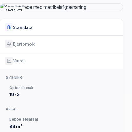
MATRIKEL
Stamdata
Ejerforhold
Værdi
BYGNING
Opførelsesår
1972
AREAL
Beboelsesareal
98 m²