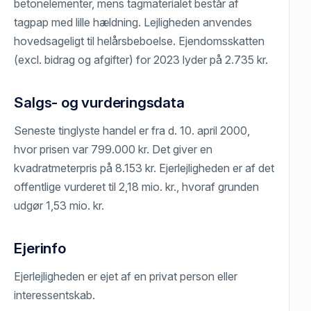
betonelementer, mens tagmaterialet består af
tagpap med lille hældning. Lejligheden anvendes
hovedsageligt til helårsbeboelse. Ejendomsskatten
(excl. bidrag og afgifter) for 2023 lyder på 2.735 kr.
Salgs- og vurderingsdata
Seneste tinglyste handel er fra d. 10. april 2000,
hvor prisen var 799.000 kr. Det giver en
kvadratmeterpris på 8.153 kr. Ejerlejligheden er af det
offentlige vurderet til 2,18 mio. kr., hvoraf grunden
udgør 1,53 mio. kr.
Ejerinfo
Ejerlejligheden er ejet af en privat person eller
interessentskab.