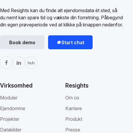
Med Resights kan du finde alt ejendomsdata ét sted, så
du nemt kan spare tid og vækste din forretning. Påbegynd
din egen prøveperiode ved at klikke på knappen nedenfor.
Book demo
Start chat
Virksomhed
Resights
Moduler
Om os
Ejendomme
Karriere
Projekter
Produkt
Datakilder
Presse