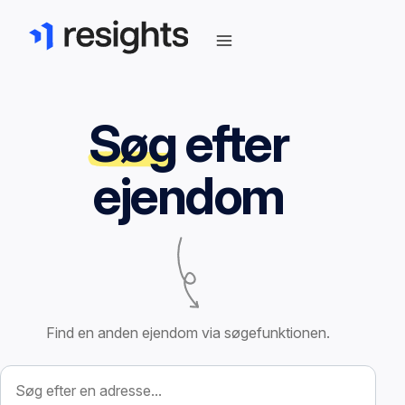
Søg
efter
ejendom
Find en anden ejendom via søgefunktionen.
Søg efter ejendom