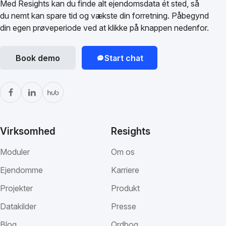
Med Resights kan du finde alt ejendomsdata ét sted, så
du nemt kan spare tid og vækste din forretning. Påbegynd
din egen prøveperiode ved at klikke på knappen nedenfor.
Book demo
Start chat
Virksomhed
Resights
Moduler
Om os
Ejendomme
Karriere
Projekter
Produkt
Datakilder
Presse
Blog
Ordbog