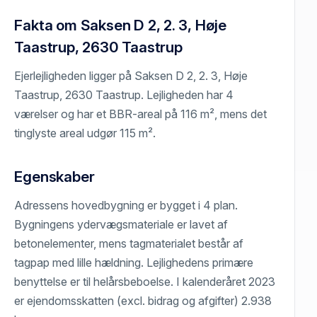
Fakta om Saksen D 2, 2. 3, Høje
Taastrup, 2630 Taastrup
Ejerlejligheden ligger på Saksen D 2, 2. 3, Høje
Taastrup, 2630 Taastrup. Lejligheden har 4
værelser og har et BBR-areal på 116 m², mens det
tinglyste areal udgør 115 m².
Egenskaber
Adressens hovedbygning er bygget i 4 plan.
Bygningens ydervægsmateriale er lavet af
betonelementer, mens tagmaterialet består af
tagpap med lille hældning. Lejlighedens primære
benyttelse er til helårsbeboelse. I kalenderåret 2023
er ejendomsskatten (excl. bidrag og afgifter) 2.938