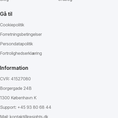
Gå til
Cookiepolitik
Forretningsbetingelser
Persondatapolitik
Fortrolighedserklæring
Information
CVR: 41527080
Borgergade 24B
1300 København K
Support:
+45 93 80 68 44
Mail:
kontakt@resights.dk