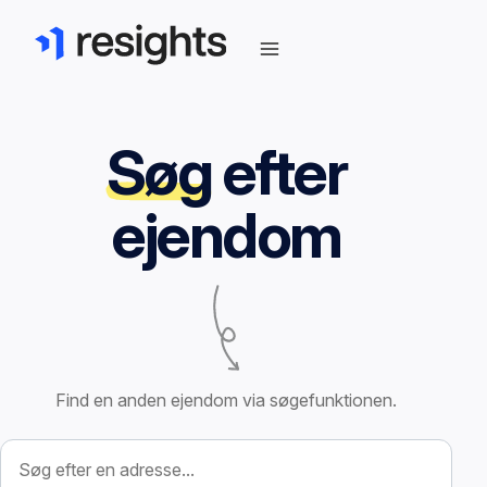
Søg
efter
ejendom
Find en anden ejendom via søgefunktionen.
Søg efter ejendom