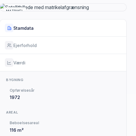
MATRIKEL
Stamdata
Ejerforhold
Værdi
BYGNING
Opførelsesår
1972
AREAL
Beboelsesareal
116 m²