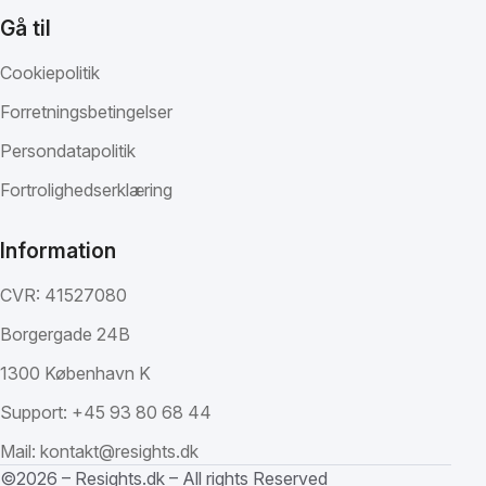
Gå til
Cookiepolitik
Forretningsbetingelser
Persondatapolitik
Fortrolighedserklæring
Information
CVR: 41527080
Borgergade 24B
1300 København K
Support:
+45 93 80 68 44
Mail:
kontakt@resights.dk
©2026 – Resights.dk – All rights Reserved