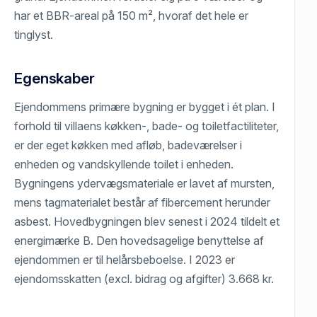
har et BBR-areal på 150 m², hvoraf det hele er
tinglyst.
Egenskaber
Ejendommens primære bygning er bygget i ét plan. I
forhold til villaens køkken-, bade- og toiletfactiliteter,
er der eget køkken med afløb, badeværelser i
enheden og vandskyllende toilet i enheden.
Bygningens ydervægsmateriale er lavet af mursten,
mens tagmaterialet består af fibercement herunder
asbest. Hovedbygningen blev senest i 2024 tildelt et
energimærke B. Den hovedsagelige benyttelse af
ejendommen er til helårsbeboelse. I 2023 er
ejendomsskatten (excl. bidrag og afgifter) 3.668 kr.