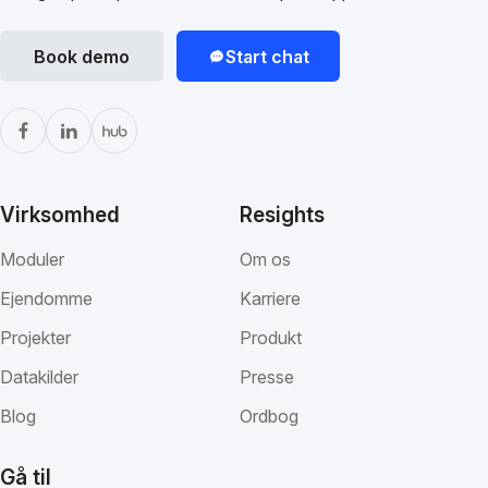
Book demo
Start chat
Virksomhed
Resights
Moduler
Om os
Ejendomme
Karriere
Projekter
Produkt
Datakilder
Presse
Blog
Ordbog
Gå til