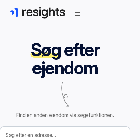
Søg
efter
ejendom
Find en anden ejendom via søgefunktionen.
Søg efter ejendom