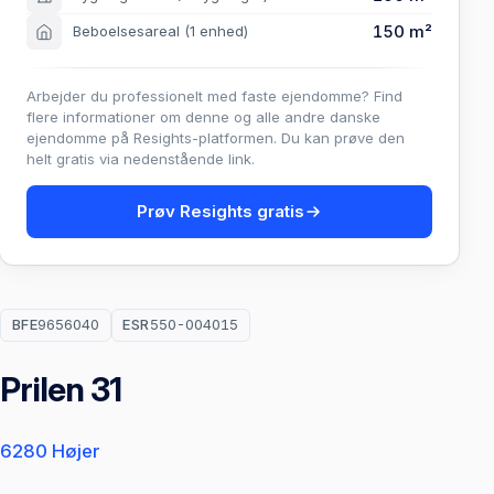
150 m²
Beboelsesareal
(1 enhed)
Arbejder du professionelt med faste ejendomme? Find
flere informationer om denne og alle andre danske
ejendomme på Resights-platformen. Du kan prøve den
helt gratis via nedenstående link.
Prøv Resights gratis
BFE
9656040
ESR
550-004015
Prilen 31
6280 Højer