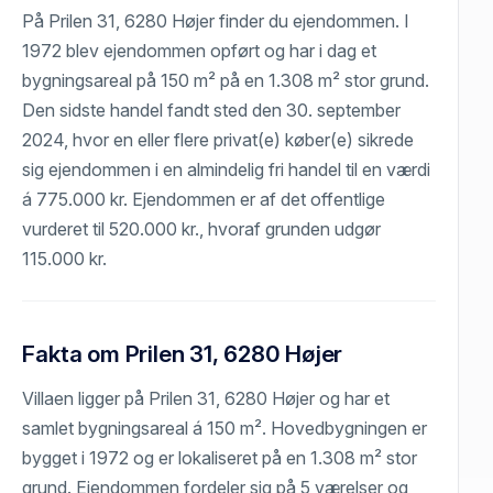
På Prilen 31, 6280 Højer finder du ejendommen. I
1972 blev ejendommen opført og har i dag et
bygningsareal på 150 m² på en 1.308 m² stor grund.
Den sidste handel fandt sted den 30. september
2024, hvor en eller flere privat(e) køber(e) sikrede
sig ejendommen i en almindelig fri handel til en værdi
á 775.000 kr. Ejendommen er af det offentlige
vurderet til 520.000 kr., hvoraf grunden udgør
115.000 kr.
Fakta om Prilen 31, 6280 Højer
Villaen ligger på Prilen 31, 6280 Højer og har et
samlet bygningsareal á 150 m². Hovedbygningen er
bygget i 1972 og er lokaliseret på en 1.308 m² stor
grund. Ejendommen fordeler sig på 5 værelser og