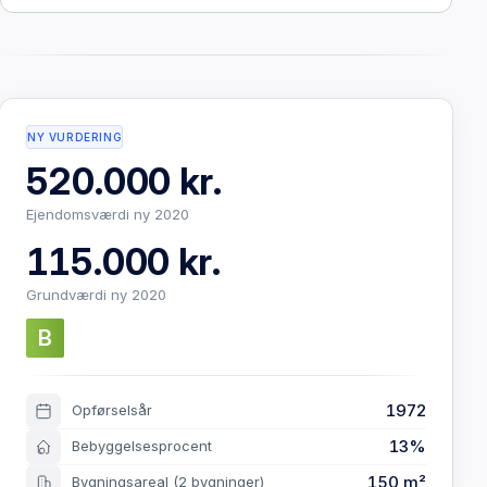
NY VURDERING
520.000 kr.
Ejendomsværdi ny 2020
115.000 kr.
Grundværdi ny 2020
B
1972
Opførselsår
13%
Bebyggelsesprocent
150 m²
Bygningsareal
(2 bygninger)