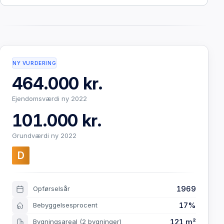
NY VURDERING
464.000 kr.
Ejendomsværdi ny 2022
101.000 kr.
Grundværdi ny 2022
D
1969
Opførselsår
17%
Bebyggelsesprocent
121 m²
Bygningsareal
(2 bygninger)