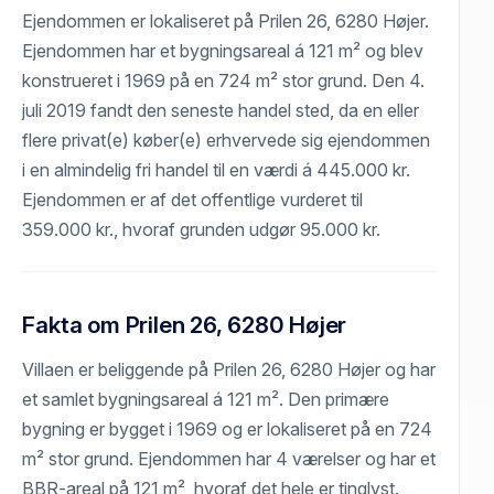
Ejendommen er lokaliseret på Prilen 26, 6280 Højer.
Ejendommen har et bygningsareal á 121 m² og blev
konstrueret i 1969 på en 724 m² stor grund. Den 4.
juli 2019 fandt den seneste handel sted, da en eller
flere privat(e) køber(e) erhvervede sig ejendommen
i en almindelig fri handel til en værdi á 445.000 kr.
Ejendommen er af det offentlige vurderet til
359.000 kr., hvoraf grunden udgør 95.000 kr.
Fakta om Prilen 26, 6280 Højer
Villaen er beliggende på Prilen 26, 6280 Højer og har
et samlet bygningsareal á 121 m². Den primære
bygning er bygget i 1969 og er lokaliseret på en 724
m² stor grund. Ejendommen har 4 værelser og har et
BBR-areal på 121 m², hvoraf det hele er tinglyst.