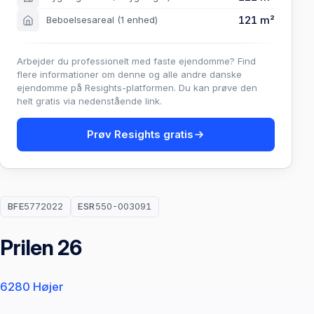
121 m²
Beboelsesareal
(1 enhed)
Arbejder du professionelt med faste ejendomme? Find
flere informationer om denne og alle andre danske
ejendomme på Resights-platformen. Du kan prøve den
helt gratis via nedenstående link.
Prøv Resights gratis
BFE
5772022
ESR
550-003091
Prilen 26
6280 Højer