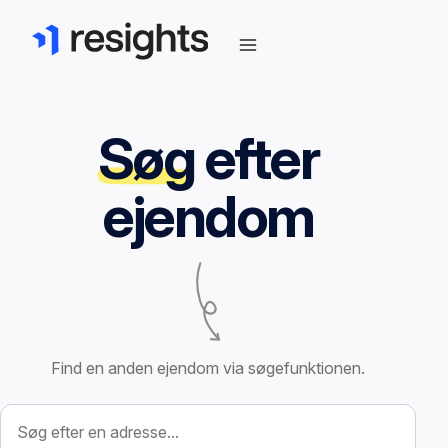
Søg
efter
ejendom
Find en anden ejendom via søgefunktionen.
Søg efter ejendom