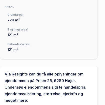
AREAL
Grundareal
724 m²
Bygningsareal
121 m²
Beboelsesareal
121 m²
Via Resights kan du få alle oplysninger om
ejendommen på Prilen 26, 6280 Højer.
Undersøg ejendommens sidste handelspris,
ejendomsvurdering, størrelse, ejerinfo og
meget mere.