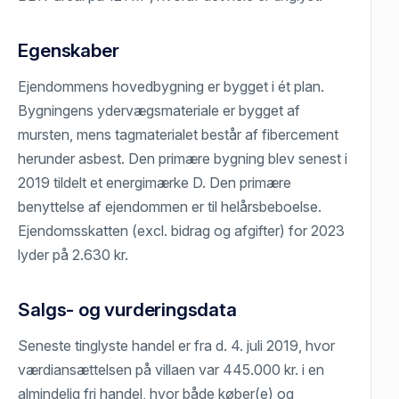
Egenskaber
Ejendommens hovedbygning er bygget i ét plan.
Bygningens ydervægsmateriale er bygget af
mursten, mens tagmaterialet består af fibercement
herunder asbest. Den primære bygning blev senest i
2019 tildelt et energimærke D. Den primære
benyttelse af ejendommen er til helårsbeboelse.
Ejendomsskatten (excl. bidrag og afgifter) for 2023
lyder på 2.630 kr.
Salgs- og vurderingsdata
Seneste tinglyste handel er fra d. 4. juli 2019, hvor
værdiansættelsen på villaen var 445.000 kr. i en
almindelig fri handel, hvor både køber(e) og