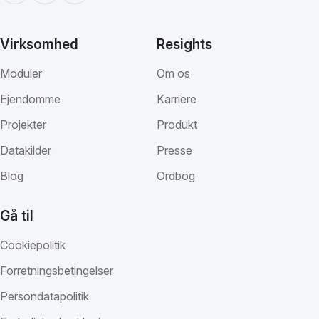
Virksomhed
Resights
Moduler
Om os
Ejendomme
Karriere
Projekter
Produkt
Datakilder
Presse
Blog
Ordbog
Gå til
Cookiepolitik
Forretningsbetingelser
Persondatapolitik