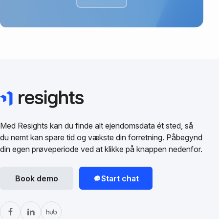
Med Resights kan du finde alt ejendomsdata ét sted, så
du nemt kan spare tid og vækste din forretning. Påbegynd
din egen prøveperiode ved at klikke på knappen nedenfor.
Book demo
Start chat