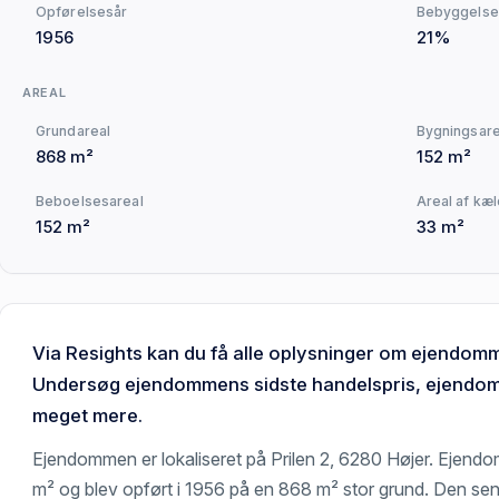
Opførelsesår
Bebyggelse
1956
21%
AREAL
Grundareal
Bygningsare
868 m²
152 m²
Beboelsesareal
Areal af kæ
152 m²
33 m²
Via Resights kan du få alle oplysninger om ejendomm
Undersøg ejendommens sidste handelspris, ejendoms
meget mere.
Ejendommen er lokaliseret på Prilen 2, 6280 Højer. Ejend
m² og blev opført i 1956 på en 868 m² stor grund. Den sen