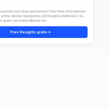
essionelt med faste ejendomme? Find flere informationer
e andre danske ejendomme på Resights-platformen. Du
t gratis via nedenstående link.
Prøv Resights gratis