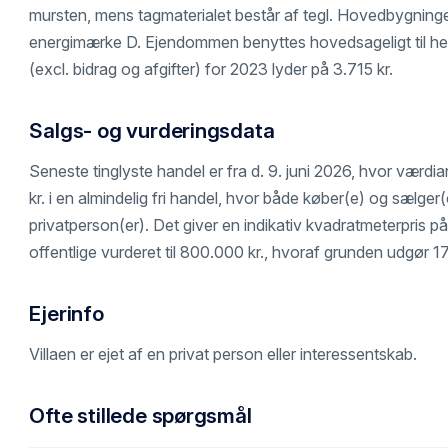
mursten, mens tagmaterialet består af tegl. Hovedbygningen 
energimærke D. Ejendommen benyttes hovedsageligt til h
(excl. bidrag og afgifter) for 2023 lyder på 3.715 kr.
Salgs- og vurderingsdata
Seneste tinglyste handel er fra d. 9. juni 2026, hvor værdia
kr. i en almindelig fri handel, hvor både køber(e) og sælger(e
privatperson(er). Det giver en indikativ kvadratmeterpris på 
offentlige vurderet til 800.000 kr., hvoraf grunden udgør 1
Ejerinfo
Villaen er ejet af en privat person eller interessentskab.
Ofte stillede spørgsmål