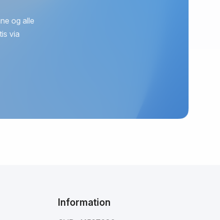
ne og alle
is via
Information