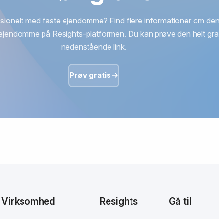
sionelt med faste ejendomme? Find flere informationer om den
ejendomme på Resights-platformen. Du kan prøve den helt grat
nedenstående link.
Prøv gratis
Virksomhed
Resights
Gå til