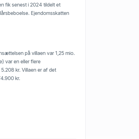
fik senest i 2024 tildelt et
elårsbeboelse. Ejendomsskatten
nsættelsen på villaen var 1,25 mio.
) var en eller flere
5.208 kr. Villaen er af det
74.900 kr.