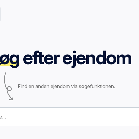
øg
efter ejendom
Find en anden ejendom via søgefunktionen.