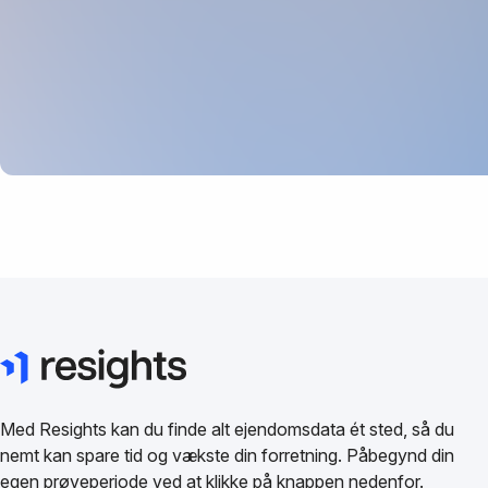
Med Resights kan du finde alt ejendomsdata ét sted, så du
nemt kan spare tid og vækste din forretning. Påbegynd din
egen prøveperiode ved at klikke på knappen nedenfor.