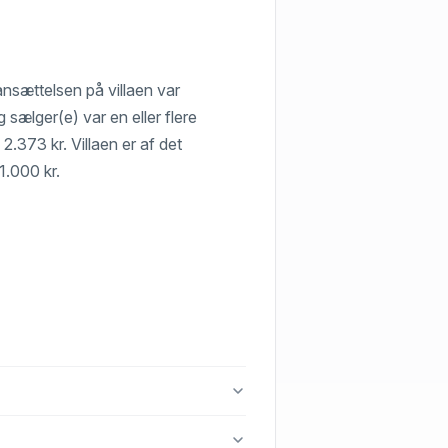
ansættelsen på villaen var
 sælger(e) var en eller flere
2.373 kr. Villaen er af det
1.000 kr.