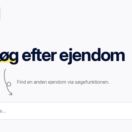
øg
efter ejendom
Find en anden ejendom via søgefunktionen.