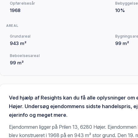
Opførelsesår
Bebyggelse
1968
10%
AREAL
Grundareal
Bygningsare
943 m²
99 m²
Beboelsesareal
99 m²
Ved hjælp af Resights kan du få alle oplysninger om
Højer. Undersøg ejendommens sidste handelspris, e
ejerinfo og meget mere.
Ejendommen ligger på Prilen 13, 6280 Højer. Ejendommen 
blev konstrueret i 1968 på en 943 m² stor grund. Den 19.