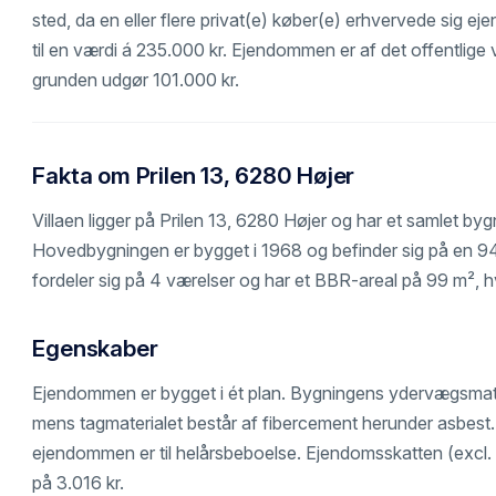
sted, da en eller flere privat(e) køber(e) erhvervede sig ej
til en værdi á 235.000 kr. Ejendommen er af det offentlige v
grunden udgør 101.000 kr.
Fakta om Prilen 13, 6280 Højer
Villaen ligger på Prilen 13, 6280 Højer og har et samlet by
Hovedbygningen er bygget i 1968 og befinder sig på en 
fordeler sig på 4 værelser og har et BBR-areal på 99 m², hv
Egenskaber
Ejendommen er bygget i ét plan. Bygningens ydervægsmater
mens tagmaterialet består af fibercement herunder asbest
ejendommen er til helårsbeboelse. Ejendomsskatten (excl. b
på 3.016 kr.