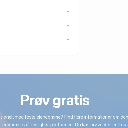
 Højer.
v handlet i 2016.
Prøv gratis
sionelt med faste ejendomme? Find flere informationer om den
ejendomme på Resights-platformen. Du kan prøve den helt grat