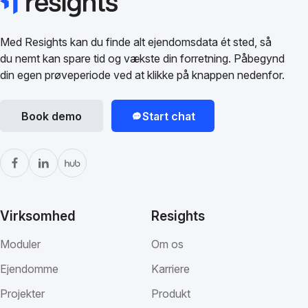
Med Resights kan du finde alt ejendomsdata ét sted, så
du nemt kan spare tid og vækste din forretning. Påbegynd
din egen prøveperiode ved at klikke på knappen nedenfor.
Book demo
Start chat
Virksomhed
Resights
Moduler
Om os
Ejendomme
Karriere
Projekter
Produkt