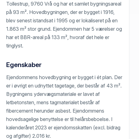
Tollestrup, 9760 Vrå og har et samlet bygningsareal
på 93 m². Hovedbygningen, der er bygget i 1916,
blev senest istandsat i 1995 og er lokaliseret på en
1.863 m² stor grund. Ejendommen har 5 værelser og
har et BBR-areal på 133 m², hvoraf det hele er
tinglyst.
Egenskaber
Ejendommens hovedbygning er bygget i ét plan. Der
er i øvrigt en udnyttet tagetage, der består af 43 m².
Bygningens ydervægsmateriale er lavet af
letbetonsten, mens tagmaterialet består af
fibercement herunder asbest. Ejendommens
hovedsagelige benyttelse er til helårsbeboelse. I
kalenderåret 2023 er ejendomsskatten (excl. bidrag
og afgifter) 2.016 kr.