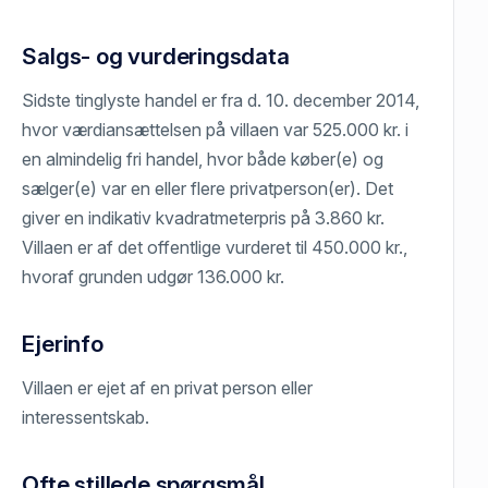
Salgs- og vurderingsdata
Sidste tinglyste handel er fra d. 10. december 2014,
hvor værdiansættelsen på villaen var 525.000 kr. i
en almindelig fri handel, hvor både køber(e) og
sælger(e) var en eller flere privatperson(er). Det
giver en indikativ kvadratmeterpris på 3.860 kr.
Villaen er af det offentlige vurderet til 450.000 kr.,
hvoraf grunden udgør 136.000 kr.
Ejerinfo
Villaen er ejet af en privat person eller
interessentskab.
Ofte stillede spørgsmål