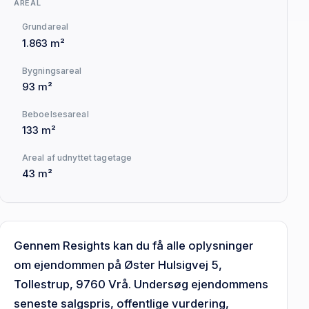
AREAL
Grundareal
1.863 m²
Bygningsareal
93 m²
Beboelsesareal
133 m²
Areal af udnyttet tagetage
43 m²
Gennem Resights kan du få alle oplysninger
om ejendommen på Øster Hulsigvej 5,
Tollestrup, 9760 Vrå. Undersøg ejendommens
seneste salgspris, offentlige vurdering,