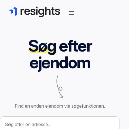
Søg
efter
ejendom
Find en anden ejendom via søgefunktionen.
Søg efter ejendom