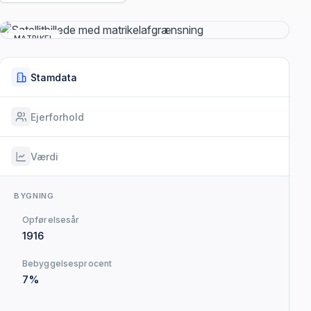
MATRIKEL
Stamdata
Ejerforhold
Værdi
BYGNING
Opførelsesår
1916
Bebyggelsesprocent
7%