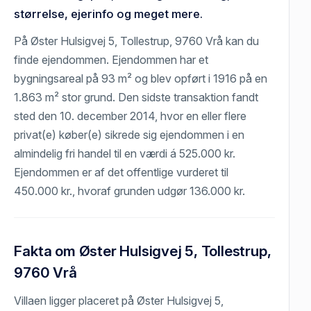
størrelse, ejerinfo og meget mere.
På Øster Hulsigvej 5, Tollestrup, 9760 Vrå kan du
finde ejendommen. Ejendommen har et
bygningsareal på 93 m² og blev opført i 1916 på en
1.863 m² stor grund. Den sidste transaktion fandt
sted den 10. december 2014, hvor en eller flere
privat(e) køber(e) sikrede sig ejendommen i en
almindelig fri handel til en værdi á 525.000 kr.
Ejendommen er af det offentlige vurderet til
450.000 kr., hvoraf grunden udgør 136.000 kr.
Fakta om Øster Hulsigvej 5, Tollestrup,
9760 Vrå
Villaen ligger placeret på Øster Hulsigvej 5,