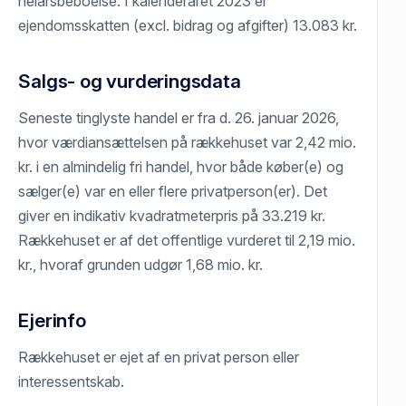
helårsbeboelse. I kalenderåret 2023 er
ejendomsskatten (excl. bidrag og afgifter) 13.083 kr.
Salgs- og vurderingsdata
Seneste tinglyste handel er fra d. 26. januar 2026,
hvor værdiansættelsen på rækkehuset var 2,42 mio.
kr. i en almindelig fri handel, hvor både køber(e) og
sælger(e) var en eller flere privatperson(er). Det
giver en indikativ kvadratmeterpris på 33.219 kr.
Rækkehuset er af det offentlige vurderet til 2,19 mio.
kr., hvoraf grunden udgør 1,68 mio. kr.
Ejerinfo
Rækkehuset er ejet af en privat person eller
interessentskab.