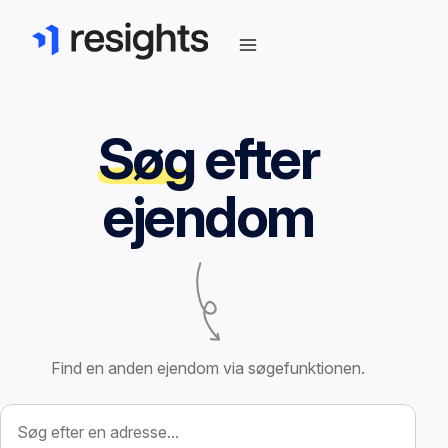
Søg
efter
ejendom
Find en anden ejendom via søgefunktionen.
Søg efter ejendom