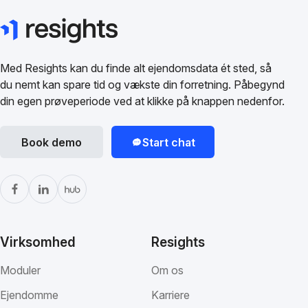
Med Resights kan du finde alt ejendomsdata ét sted, så
du nemt kan spare tid og vækste din forretning. Påbegynd
din egen prøveperiode ved at klikke på knappen nedenfor.
Book demo
Start chat
Virksomhed
Resights
Moduler
Om os
Ejendomme
Karriere