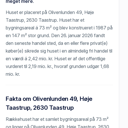
meget mere.
Huset er placeret på Olivenlunden 49, Høje
Taastrup, 2630 Taastrup. Huset har et
bygningsareal á 73 m² og blev konstrueret i 1987 på
en 147 m² stor grund. Den 26. januar 2026 fandt
den seneste handel sted, da en eller flere privat(e)
køber(e) sikrede sig huset i en almindelig fri handel til
en værdi á 2,42 mio. kr. Huset er af det offentlige
vurderet til 2,19 mio. kr., hvoraf grunden udgør 1,68
mio. kr.
Fakta om Olivenlunden 49, Høje
Taastrup, 2630 Taastrup
Rækkehuset har et samlet bygningsareal på 73 m²
og ligger på Olivenlunden 49, Høje Taastrup, 2630