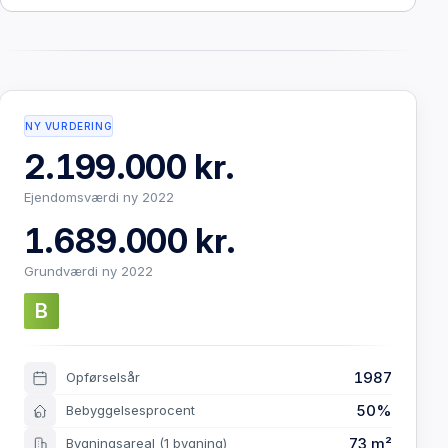
NY VURDERING
2.199.000 kr.
Ejendomsværdi ny 2022
1.689.000 kr.
Grundværdi ny 2022
B
1987
Opførselsår
50%
Bebyggelsesprocent
73 m²
Bygningsareal
(1 bygning)