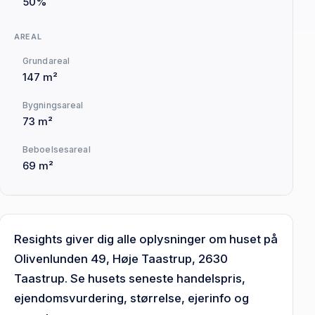
50%
AREAL
Grundareal
147 m²
Bygningsareal
73 m²
Beboelsesareal
69 m²
Resights giver dig alle oplysninger om huset på
Olivenlunden 49, Høje Taastrup, 2630
Taastrup. Se husets seneste handelspris,
ejendomsvurdering, størrelse, ejerinfo og