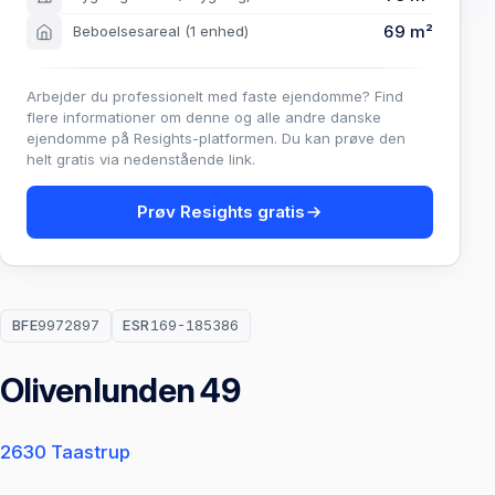
69 m²
Beboelsesareal
(1 enhed)
Arbejder du professionelt med faste ejendomme? Find
flere informationer om denne og alle andre danske
ejendomme på Resights-platformen. Du kan prøve den
helt gratis via nedenstående link.
Prøv Resights gratis
BFE
9972897
ESR
169-185386
Olivenlunden 49
2630 Taastrup