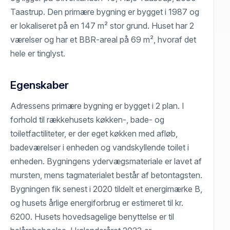
Taastrup. Den primære bygning er bygget i 1987 og
er lokaliseret på en 147 m² stor grund. Huset har 2
værelser og har et BBR-areal på 69 m², hvoraf det
hele er tinglyst.
Egenskaber
Adressens primære bygning er bygget i 2 plan. I
forhold til rækkehusets køkken-, bade- og
toiletfactiliteter, er der eget køkken med afløb,
badeværelser i enheden og vandskyllende toilet i
enheden. Bygningens ydervægsmateriale er lavet af
mursten, mens tagmaterialet består af betontagsten.
Bygningen fik senest i 2020 tildelt et energimærke B,
og husets årlige energiforbrug er estimeret til kr.
6200. Husets hovedsagelige benyttelse er til