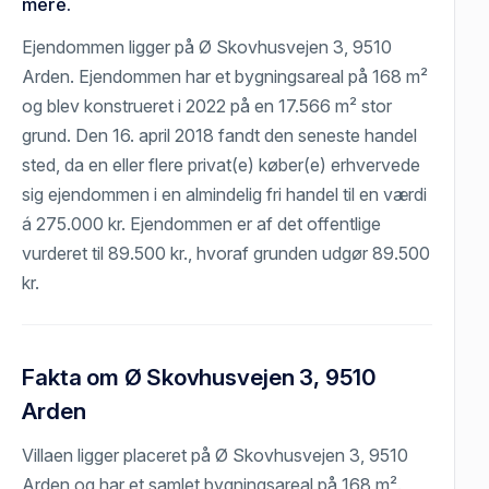
mere.
Ejendommen ligger på Ø Skovhusvejen 3, 9510
Arden. Ejendommen har et bygningsareal på 168 m²
og blev konstrueret i 2022 på en 17.566 m² stor
grund. Den 16. april 2018 fandt den seneste handel
sted, da en eller flere privat(e) køber(e) erhvervede
sig ejendommen i en almindelig fri handel til en værdi
á 275.000 kr. Ejendommen er af det offentlige
vurderet til 89.500 kr., hvoraf grunden udgør 89.500
kr.
Fakta om Ø Skovhusvejen 3, 9510
Arden
Villaen ligger placeret på Ø Skovhusvejen 3, 9510
Arden og har et samlet bygningsareal på 168 m².