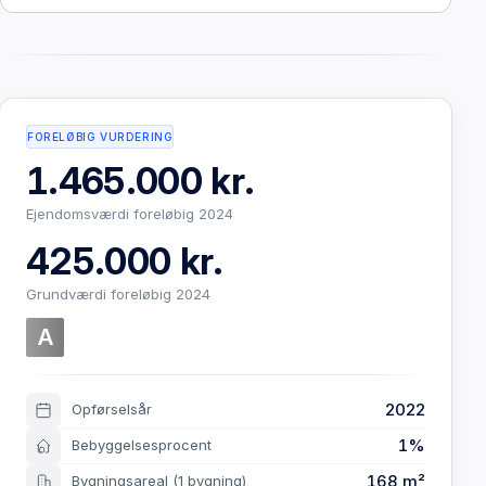
FORELØBIG VURDERING
1.465.000 kr.
Ejendomsværdi foreløbig 2024
425.000 kr.
Grundværdi foreløbig 2024
A
2022
Opførselsår
1%
Bebyggelsesprocent
168 m²
Bygningsareal
(1 bygning)