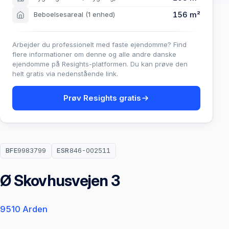
156 m²
Beboelsesareal
(1 enhed)
Arbejder du professionelt med faste ejendomme? Find
flere informationer om denne og alle andre danske
ejendomme på Resights-platformen. Du kan prøve den
helt gratis via nedenstående link.
Prøv Resights gratis
BFE
9983799
ESR
846-002511
Ø Skovhusvejen 3
9510 Arden