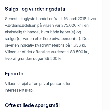
Salgs- og vurderingsdata
Seneste tinglyste handel er fra d. 16. april 2018, hvor
værdiansættelsen på villaen var 275.000 kr. i en
almindelig fri handel, hvor både køber(e) og
sælger(e) var en eller flere privatperson(er). Det
giver en indikativ kvadratmeterpris på 1.636 kr.
Villaen er af det offentlige vurderet til 89.500 kr.,
hvoraf grunden udgør 89.500 kr.
Ejerinfo
Villaen er ejet af en privat person eller
interessentskab.
Ofte stillede spørgsmål