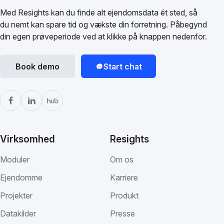
Med Resights kan du finde alt ejendomsdata ét sted, så
du nemt kan spare tid og vækste din forretning. Påbegynd
din egen prøveperiode ved at klikke på knappen nedenfor.
Book demo
Start chat
Virksomhed
Resights
Moduler
Om os
Ejendomme
Karriere
Projekter
Produkt
Datakilder
Presse