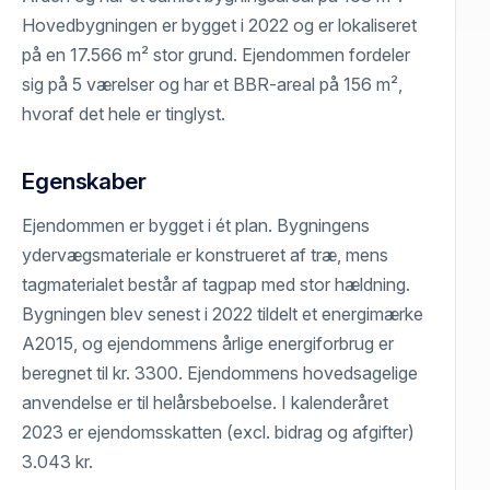
Hovedbygningen er bygget i 2022 og er lokaliseret
på en 17.566 m² stor grund. Ejendommen fordeler
sig på 5 værelser og har et BBR-areal på 156 m²,
hvoraf det hele er tinglyst.
Egenskaber
Ejendommen er bygget i ét plan. Bygningens
ydervægsmateriale er konstrueret af træ, mens
tagmaterialet består af tagpap med stor hældning.
Bygningen blev senest i 2022 tildelt et energimærke
A2015, og ejendommens årlige energiforbrug er
beregnet til kr. 3300. Ejendommens hovedsagelige
anvendelse er til helårsbeboelse. I kalenderåret
2023 er ejendomsskatten (excl. bidrag og afgifter)
3.043 kr.