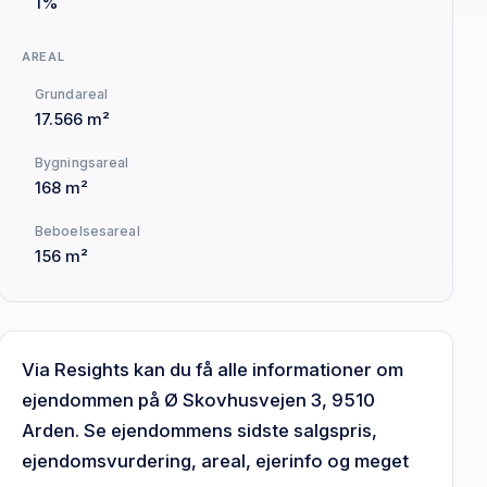
1%
AREAL
Grundareal
17.566 m²
Bygningsareal
168 m²
Beboelsesareal
156 m²
Via Resights kan du få alle informationer om
ejendommen på Ø Skovhusvejen 3, 9510
Arden. Se ejendommens sidste salgspris,
ejendomsvurdering, areal, ejerinfo og meget