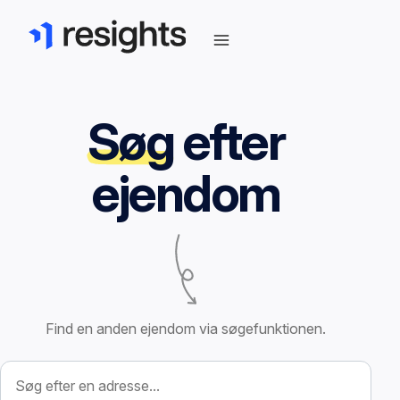
Søg
efter
ejendom
Find en anden ejendom via søgefunktionen.
Søg efter ejendom