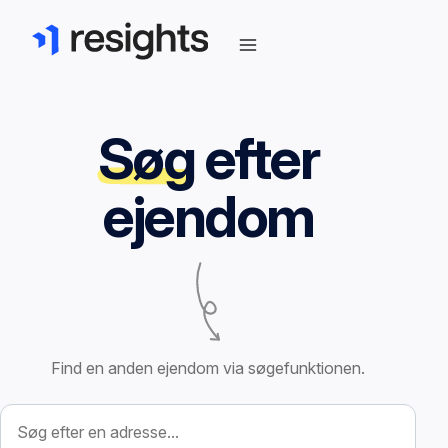
Søg
efter
ejendom
Find en anden ejendom via søgefunktionen.
Søg efter ejendom