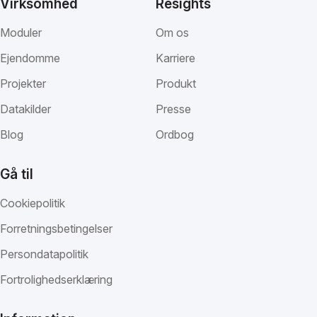
Virksomhed
Resights
Moduler
Om os
Ejendomme
Karriere
Projekter
Produkt
Datakilder
Presse
Blog
Ordbog
Gå til
Cookiepolitik
Forretningsbetingelser
Persondatapolitik
Fortrolighedserklæring