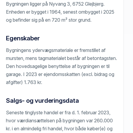
Bygningen ligger på Nyvang 3, 6752 Glejbjerg.
Enheden er bygget i 1964, senest ombygget i 2025
og befinder sig på en 720 m² stor grund.
Egenskaber
Bygningens ydervægsmateriale er fremstillet af
mursten, mens tagmaterialet består af betontagsten.
Den hovedsagelige benyttelse af bygningen er til
garage. I 2023 er ejendomsskatten (excl. bidrag og
afgifter) 1.763 kr.
Salgs- og vurderingsdata
Seneste tinglyste handel er fra d. 1. februar 2023,
hvor værdiansættelsen på bygningen var 260.000
kr. i en almindelig fri handel, hvor både køber(e) og