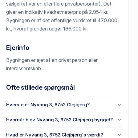
sælger(e) var en eller flere privatperson(er). Det
giver en indikativ kvadratmeterpris på 2.954 kr.
Bygningen er af det offentlige vurderet til 470.000
kr., hvoraf grunden udgør 166.000 kr.
Ejerinfo
Bygningen er ejet af en privat person eller
interessentskab.
Ofte stillede spørgsmål
Hvem ejer Nyvang 3, 6752 Glejbjerg?
En eller flere privat(e) ejer Nyvang 3, 6752 Glejbjerg.
Hvornår blev Nyvang 3, 6752 Glejbjerg bygget?
Den primære bygning blev bygget i 1964 på Nyvang
Hvad er Nyvang 3, 6752 Glejbjerg's værdi?