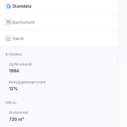
Stamdata
Ejerforhold
Værdi
BYGNING
Opførelsesår
1964
Bebyggelsesprocent
12%
AREAL
Grundareal
720 m²