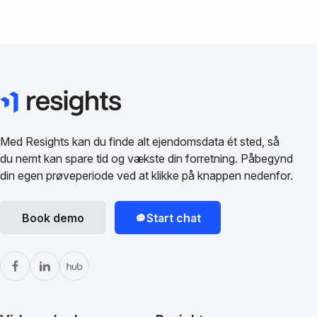
Med Resights kan du finde alt ejendomsdata ét sted, så
du nemt kan spare tid og vækste din forretning. Påbegynd
din egen prøveperiode ved at klikke på knappen nedenfor.
Book demo
Start chat