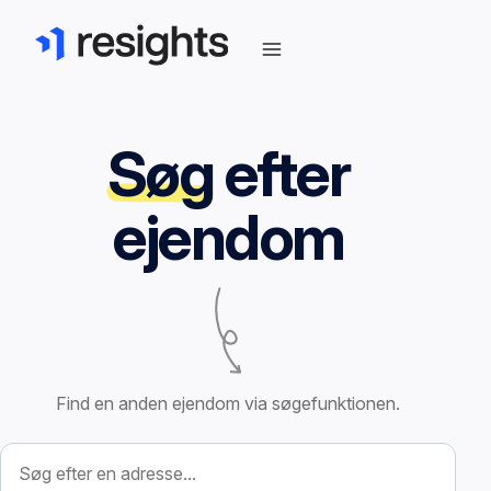
Søg
efter
ejendom
Find en anden ejendom via søgefunktionen.
Søg efter ejendom