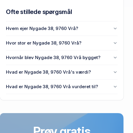
Ofte stillede spørgsmål
Hvem ejer Nygade 38, 9760 Vrå?
En eller flere privat(e) ejer Nygade 38, 9760 Vrå.
Hvor stor er Nygade 38, 9760 Vrå?
Enhedens BBR-areal er 97 m² på Nygade 38, 9760
Hvornår blev Nygade 38, 9760 Vrå bygget?
Vrå.
Den primære bygning blev opført i 1912 på Nygade
Hvad er Nygade 38, 9760 Vrå's værdi?
38, 9760 Vrå.
Prisen var 845.000 kr., da Nygade 38, 9760 Vrå
Hvad er Nygade 38, 9760 Vrå vurderet til?
senest blev handlet i 2026.
544.000 kr. er vurdering på Nygade 38, 9760 Vrå.
Prøv gratis