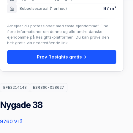
97 m²
Beboelsesareal
(1 enhed)
Arbejder du professionelt med faste ejendomme? Find
flere informationer om denne og alle andre danske
ejendomme på Resights-platformen. Du kan prøve den
helt gratis via nedenstående link.
Prøv Resights gratis
BFE
3214148
ESR
860-028627
Nygade 38
9760 Vrå