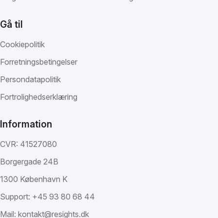
Gå til
Cookiepolitik
Forretningsbetingelser
Persondatapolitik
Fortrolighedserklæring
Information
CVR: 41527080
Borgergade 24B
1300 København K
Support:
+45 93 80 68 44
Mail:
kontakt@resights.dk