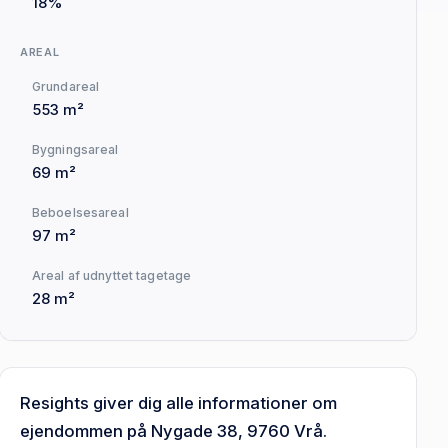
18%
AREAL
Grundareal
553 m²
Bygningsareal
69 m²
Beboelsesareal
97 m²
Areal af udnyttet tagetage
28 m²
Resights giver dig alle informationer om
ejendommen på Nygade 38, 9760 Vrå.