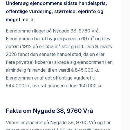
Undersøg ejendommens sidste handelspris,
offentlige vurdering, størrelse, ejerinfo og
meget mere.
Ejendommen ligger på Nygade 38, 9760 Vrå.
Ejendommen har et bygningsareal á 69 m² og blev
opført i 1912 på en 553 m² stor grund. Den 9. marts
2026 fandt den seneste handel sted, da en eller
flere privat(e) køber(e) sikrede sig ejendommen i en
almindelig fri handel til en værdi á 845.000 kr.
Ejendommen er af det offentlige vurderet til
544.000 kr., hvoraf grunden udgør 150.000 kr.
Fakta om Nygade 38, 9760 Vrå
Villaen er placeret på Nygade 38, 9760 Vrå og har