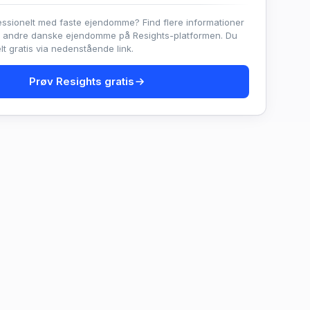
essionelt med faste ejendomme? Find flere informationer
e andre danske ejendomme på Resights-platformen. Du
t gratis via nedenstående link.
Prøv Resights gratis