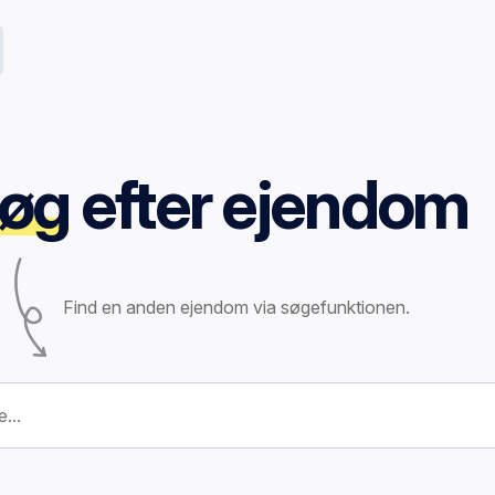
øg
efter ejendom
Find en anden ejendom via søgefunktionen.