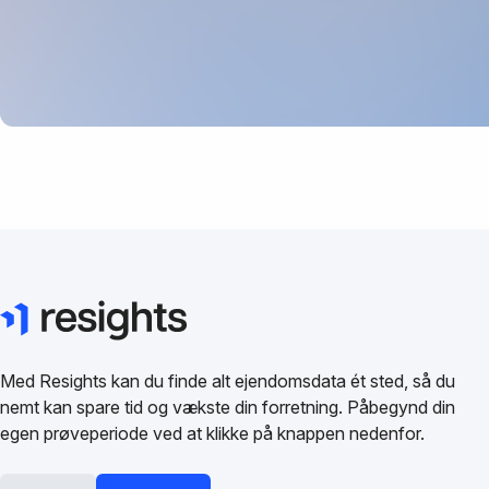
Med Resights kan du finde alt ejendomsdata ét sted, så du
nemt kan spare tid og vækste din forretning. Påbegynd din
egen prøveperiode ved at klikke på knappen nedenfor.