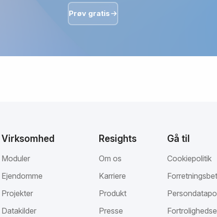
Prøv gratis
Virksomhed
Resights
Gå til
Moduler
Om os
Cookiepolitik
Ejendomme
Karriere
Forretningsbet
Projekter
Produkt
Persondatapol
Datakilder
Presse
Fortrolighedse