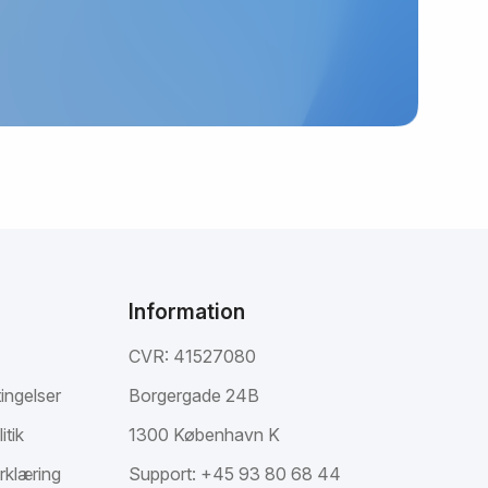
Information
CVR: 41527080
ingelser
Borgergade 24B
itik
1300 København K
rklæring
Support:
+45 93 80 68 44