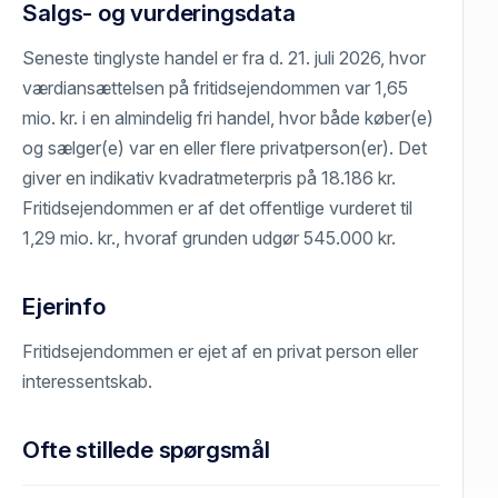
Salgs- og vurderingsdata
Seneste tinglyste handel er fra d. 21. juli 2026, hvor
værdiansættelsen på fritidsejendommen var 1,65
mio. kr. i en almindelig fri handel, hvor både køber(e)
og sælger(e) var en eller flere privatperson(er). Det
giver en indikativ kvadratmeterpris på 18.186 kr.
Fritidsejendommen er af det offentlige vurderet til
1,29 mio. kr., hvoraf grunden udgør 545.000 kr.
Ejerinfo
Fritidsejendommen er ejet af en privat person eller
interessentskab.
Ofte stillede spørgsmål