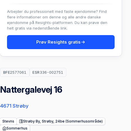
Arbejder du professionelt med faste ejendomme? Find
flere informationer om denne og alle andre danske
ejendomme på Resights-platformen. Du kan prøve den
helt gratis via nedenstående link.
Prøv Resights gratis
BFE
2577061
ESR
336-002751
Nattergalevej 16
4671 Strøby
Stevns
Strøby By, Strøby, 24be (Sommerhusområde)
Sommerhus