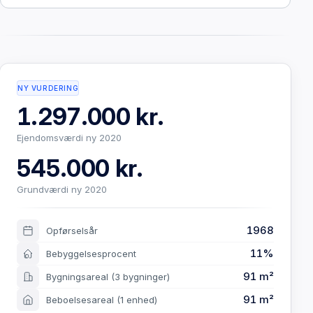
NY VURDERING
1.297.000 kr.
Ejendomsværdi ny 2020
545.000 kr.
Grundværdi ny 2020
1968
Opførselsår
11%
Bebyggelsesprocent
91 m²
Bygningsareal
(3 bygninger)
91 m²
Beboelsesareal
(1 enhed)