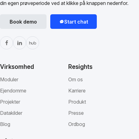
din egen prøveperiode ved at klikke på knappen nedenfor.
Book demo
Start chat
Virksomhed
Resights
Moduler
Om os
Ejendomme
Karriere
Projekter
Produkt
Datakilder
Presse
Blog
Ordbog