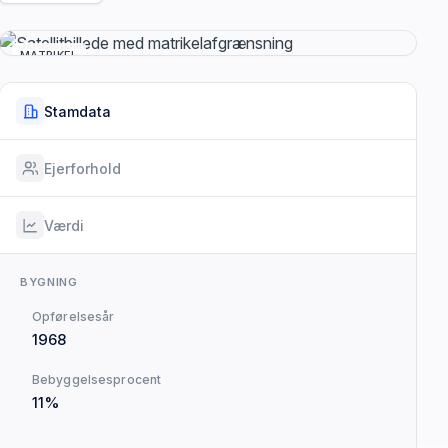
MATRIKEL
Stamdata
Ejerforhold
Værdi
BYGNING
Opførelsesår
1968
Bebyggelsesprocent
11%