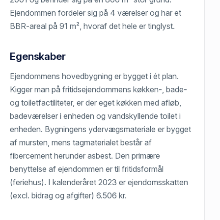
Ejendommen fordeler sig på 4 værelser og har et
BBR-areal på 91 m², hvoraf det hele er tinglyst.
Egenskaber
Ejendommens hovedbygning er bygget i ét plan.
Kigger man på fritidsejendommens køkken-, bade-
og toiletfactiliteter, er der eget køkken med afløb,
badeværelser i enheden og vandskyllende toilet i
enheden. Bygningens ydervægsmateriale er bygget
af mursten, mens tagmaterialet består af
fibercement herunder asbest. Den primære
benyttelse af ejendommen er til fritidsformål
(feriehus). I kalenderåret 2023 er ejendomsskatten
(excl. bidrag og afgifter) 6.506 kr.