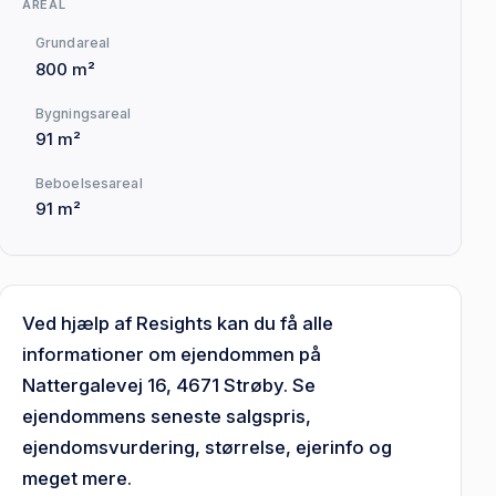
AREAL
Grundareal
800 m²
Bygningsareal
91 m²
Beboelsesareal
91 m²
Ved hjælp af Resights kan du få alle
informationer om ejendommen på
Nattergalevej 16, 4671 Strøby. Se
ejendommens seneste salgspris,
ejendomsvurdering, størrelse, ejerinfo og
meget mere.