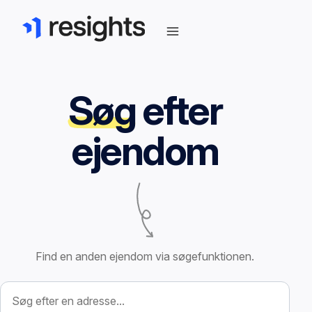
Søg
efter
ejendom
Find en anden ejendom via søgefunktionen.
Søg efter ejendom