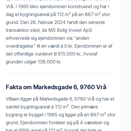
Vrå. I 1965 blev ejendommen konstrueret og har i
dag et bygningsareal på 112 m² på en 867 m² stor
grund. Den 28. februar 2024 fandt den seneste
transaktion sted, da MS Bolig Invest ApS
erhvervede sig ejendommen via "anden
overdragelse" til en værdi á 0 kr. Ejendommen er af
det offentlige vurderet til 615.000 kr., hvoraf
grunden udgør 138.000 kr.
Fakta om Markedsgade 6, 9760 Vrå
Villaen ligger på Markedsgade 6, 9760 Vrå og har et
samlet bygningsareal á 112 m². Den primære
bygning er bygget i 1965 og ligger på en 867 m² stor
grund. Ejendommen fordeler sig på 4 værelser og
har et BBR-areal på 112 m², hvoraf det hele er