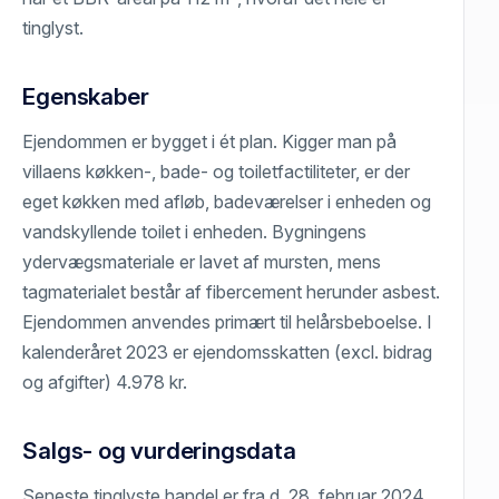
tinglyst.
Egenskaber
Ejendommen er bygget i ét plan. Kigger man på
villaens køkken-, bade- og toiletfactiliteter, er der
eget køkken med afløb, badeværelser i enheden og
vandskyllende toilet i enheden. Bygningens
ydervægsmateriale er lavet af mursten, mens
tagmaterialet består af fibercement herunder asbest.
Ejendommen anvendes primært til helårsbeboelse. I
kalenderåret 2023 er ejendomsskatten (excl. bidrag
og afgifter) 4.978 kr.
Salgs- og vurderingsdata
Seneste tinglyste handel er fra d. 28. februar 2024,