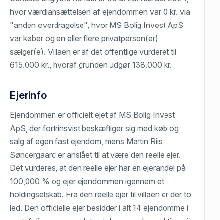
hvor værdiansættelsen af ejendommen var 0 kr. via
"anden overdragelse", hvor MS Bolig Invest ApS
var køber og en eller flere privatperson(er)
sælger(e). Villaen er af det offentlige vurderet til
615.000 kr., hvoraf grunden udgør 138.000 kr.
Ejerinfo
Ejendommen er officielt ejet af MS Bolig Invest
ApS, der fortrinsvist beskæftiger sig med køb og
salg af egen fast ejendom, mens Martin Riis
Søndergaard er anslået til at være den reelle ejer.
Det vurderes, at den reelle ejer har en ejerandel på
100,000 % og ejer ejendommen igennem et
holdingselskab. Fra den reelle ejer til villaen er der to
led. Den officielle ejer besidder i alt 14 ejendomme i