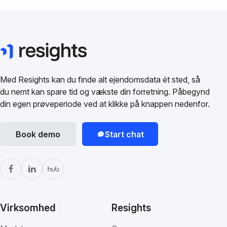
Med Resights kan du finde alt ejendomsdata ét sted, så
du nemt kan spare tid og vækste din forretning. Påbegynd
din egen prøveperiode ved at klikke på knappen nedenfor.
Book demo
Start chat
Virksomhed
Resights