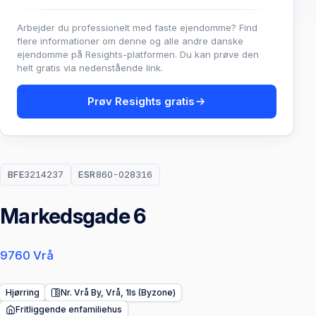
Arbejder du professionelt med faste ejendomme? Find
flere informationer om denne og alle andre danske
ejendomme på Resights-platformen. Du kan prøve den
helt gratis via nedenstående link.
Prøv Resights gratis
BFE
3214237
ESR
860-028316
Markedsgade 6
9760 Vrå
Hjørring
Nr. Vrå By, Vrå, 1ls (Byzone)
Fritliggende enfamiliehus