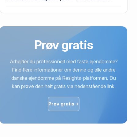
senest blev handlet i 2024.
615.000 kr. er vurdering på Markedsgade 6, 9760
Vrå.
Prøv gratis
Arbejder du professionelt med faste ejendomme?
Find flere informationer om denne og alle andre
danske ejendomme på Resights-platformen. Du
kan prøve den helt gratis via nedenstående link.
Prøv gratis