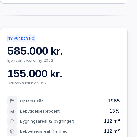
NY VURDERING
585.000 kr.
Ejendomsværdi ny 2022
155.000 kr.
Grundværdi ny 2022
1965
Opførselsår
13%
Bebyggelsesprocent
112 m²
Bygningsareal
(2 bygninger)
112 m²
Beboelsesareal
(1 enhed)