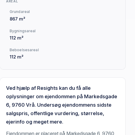
AREAL
Grundareal
867 m²
Bygningsareal
112 m²
Beboelsesareal
112 m²
Ved hjælp af Resights kan du få alle
oplysninger om ejendommen på Markedsgade
6, 9760 Vrå. Undersøg ejendommens sidste
salgspris, offentlige vurdering, størrelse,
ejerinfo og meget mere.
Ejendommen er placeret på Markedsgade 6, 9760