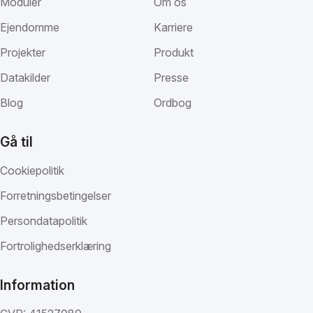
Moduler
Om os
Ejendomme
Karriere
Projekter
Produkt
Datakilder
Presse
Blog
Ordbog
Gå til
Cookiepolitik
Forretningsbetingelser
Persondatapolitik
Fortrolighedserklæring
Information