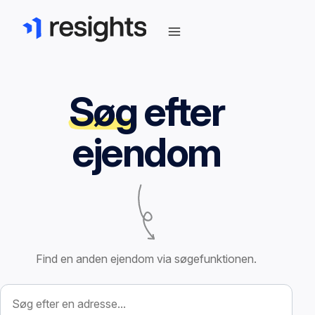
Søg
efter
ejendom
Find en anden ejendom via søgefunktionen.
Søg efter ejendom