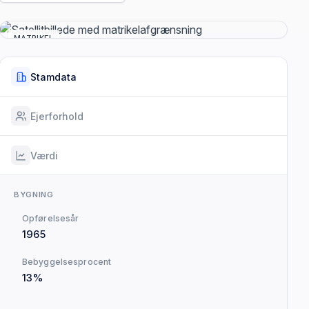
MATRIKEL
Stamdata
Ejerforhold
Værdi
BYGNING
Opførelsesår
1965
Bebyggelsesprocent
13%