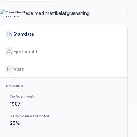
MATRIKEL
Stamdata
Ejerforhold
Værdi
BYGNING
Opførelsesår
1907
Bebyggelsesprocent
25%