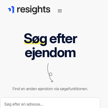
Søg
efter
ejendom
Find en anden ejendom via søgefunktionen.
Søg efter ejendom