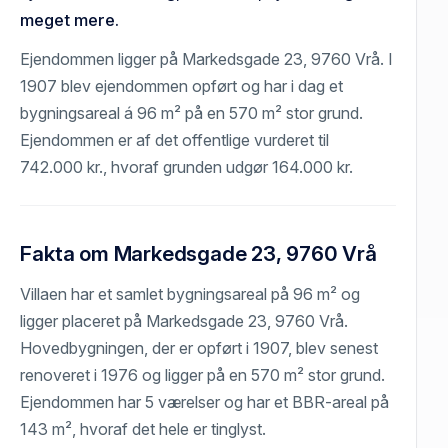
meget mere.
Ejendommen ligger på Markedsgade 23, 9760 Vrå. I
1907 blev ejendommen opført og har i dag et
bygningsareal á 96 m² på en 570 m² stor grund.
Ejendommen er af det offentlige vurderet til
742.000 kr., hvoraf grunden udgør 164.000 kr.
Fakta om Markedsgade 23, 9760 Vrå
Villaen har et samlet bygningsareal på 96 m² og
ligger placeret på Markedsgade 23, 9760 Vrå.
Hovedbygningen, der er opført i 1907, blev senest
renoveret i 1976 og ligger på en 570 m² stor grund.
Ejendommen har 5 værelser og har et BBR-areal på
143 m², hvoraf det hele er tinglyst.