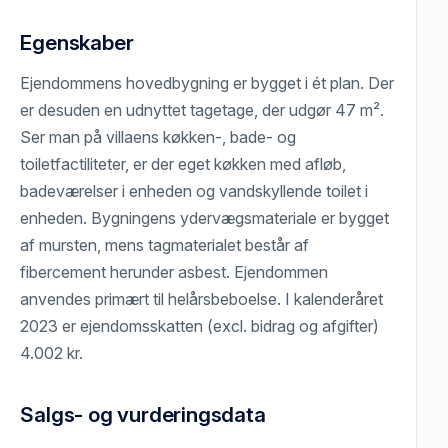
Egenskaber
Ejendommens hovedbygning er bygget i ét plan. Der
er desuden en udnyttet tagetage, der udgør 47 m².
Ser man på villaens køkken-, bade- og
toiletfactiliteter, er der eget køkken med afløb,
badeværelser i enheden og vandskyllende toilet i
enheden. Bygningens ydervægsmateriale er bygget
af mursten, mens tagmaterialet består af
fibercement herunder asbest. Ejendommen
anvendes primært til helårsbeboelse. I kalenderåret
2023 er ejendomsskatten (excl. bidrag og afgifter)
4.002 kr.
Salgs- og vurderingsdata