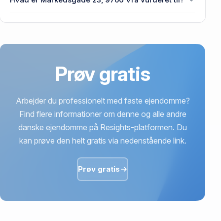
Markedsgade 23, 9760 Vrå.
742.000 kr. er vurdering på Markedsgade 23, 9760
Vrå.
Prøv gratis
Arbejder du professionelt med faste ejendomme?
Find flere informationer om denne og alle andre
danske ejendomme på Resights-platformen. Du
kan prøve den helt gratis via nedenstående link.
Prøv gratis