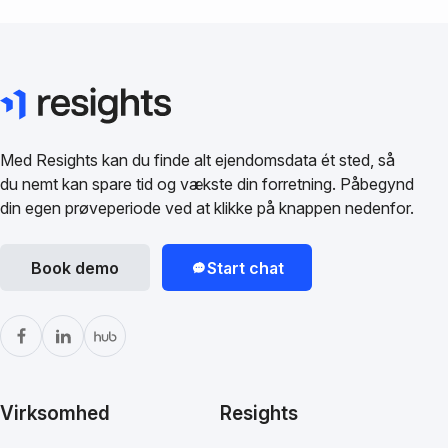
Med Resights kan du finde alt ejendomsdata ét sted, så
du nemt kan spare tid og vækste din forretning. Påbegynd
din egen prøveperiode ved at klikke på knappen nedenfor.
Book demo
Start chat
Virksomhed
Resights