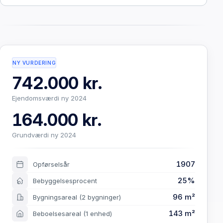
NY VURDERING
742.000 kr.
Ejendomsværdi ny 2024
164.000 kr.
Grundværdi ny 2024
1907
Opførselsår
25%
Bebyggelsesprocent
96 m²
Bygningsareal
(2 bygninger)
143 m²
Beboelsesareal
(1 enhed)