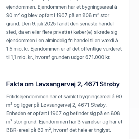
ejendommen. Ejendommen har et bygningsareal á
90 m² og blev opført i 1967 på en 808 m² stor
grund. Den 9. juli 2025 fandt den seneste handel
sted, da en eller flere privat(e) køber(e) sikrede sig
ejendommen i en almindelig fri handel til en værdi á
1,5 mio. kr. Ejendommen er af det offentlige vurderet
til 1,1 mio. kr., hvoraf grunden udgør 671.000 kr.
Fakta om Løvsangervej 2, 4671 Strøby
Fritidsejendommen har et samlet bygningsareal á 90
m² og ligger på Løvsangervej 2, 4671 Strøby.
Enheden er opført i 1967 og befinder sig på en 808
m² stor grund. Ejendommen har 3 værelser og har et
BBR-areal på 62 m², hvoraf det hele er tinglyst.