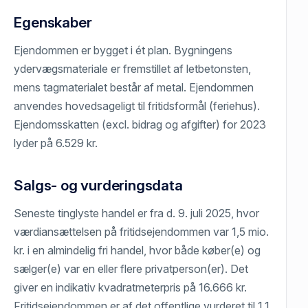
Egenskaber
Ejendommen er bygget i ét plan. Bygningens
ydervægsmateriale er fremstillet af letbetonsten,
mens tagmaterialet består af metal. Ejendommen
anvendes hovedsageligt til fritidsformål (feriehus).
Ejendomsskatten (excl. bidrag og afgifter) for 2023
lyder på 6.529 kr.
Salgs- og vurderingsdata
Seneste tinglyste handel er fra d. 9. juli 2025, hvor
værdiansættelsen på fritidsejendommen var 1,5 mio.
kr. i en almindelig fri handel, hvor både køber(e) og
sælger(e) var en eller flere privatperson(er). Det
giver en indikativ kvadratmeterpris på 16.666 kr.
Fritidsejendommen er af det offentlige vurderet til 1,1