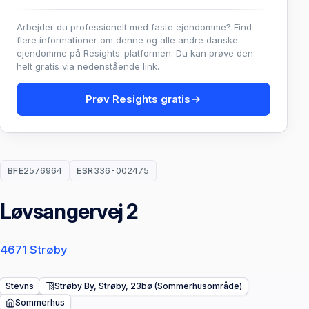
Arbejder du professionelt med faste ejendomme? Find
flere informationer om denne og alle andre danske
ejendomme på Resights-platformen. Du kan prøve den
helt gratis via nedenstående link.
Prøv Resights gratis
BFE
2576964
ESR
336-002475
Løvsangervej 2
4671 Strøby
Stevns
Strøby By, Strøby, 23bø (Sommerhusområde)
Sommerhus