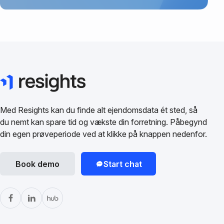
Med Resights kan du finde alt ejendomsdata ét sted, så
du nemt kan spare tid og vækste din forretning. Påbegynd
din egen prøveperiode ved at klikke på knappen nedenfor.
Book demo
Start chat