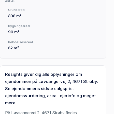
AREAL
Grundareal
808 m²
Bygningsareal
90 m²
Beboelsesareal
62 m²
Resights giver dig alle oplysninger om
ejendommen på Løvsangervej 2, 4671 Strøby.
Se ejendommens sidste salgspris,
ejendomsvurdering, areal, ejerinfo og meget
mere.
På Løvsangervej 2, 4671 Strøby findes