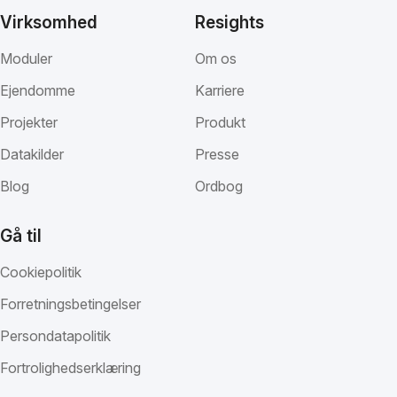
Virksomhed
Resights
Moduler
Om os
Ejendomme
Karriere
Projekter
Produkt
Datakilder
Presse
Blog
Ordbog
Gå til
Cookiepolitik
Forretningsbetingelser
Persondatapolitik
Fortrolighedserklæring