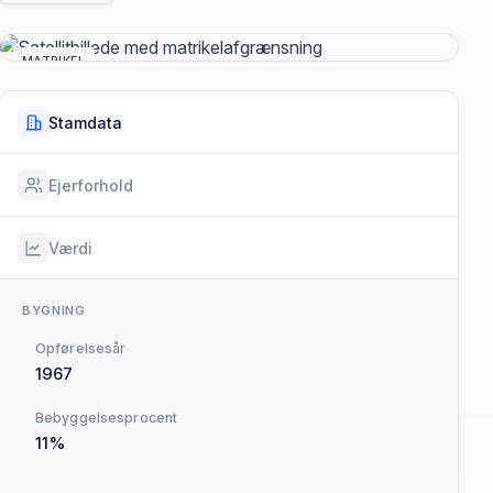
MATRIKEL
Stamdata
Ejerforhold
Værdi
BYGNING
Opførelsesår
1967
Bebyggelsesprocent
11%