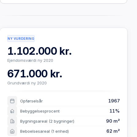
NY VURDERING
1.102.000 kr.
Ejendomsværdi ny 2020
671.000 kr.
Grundværdi ny 2020
1967
Opførselsår
11%
Bebyggelsesprocent
90 m²
Bygningsareal
(2 bygninger)
62 m²
Beboelsesareal
(1 enhed)