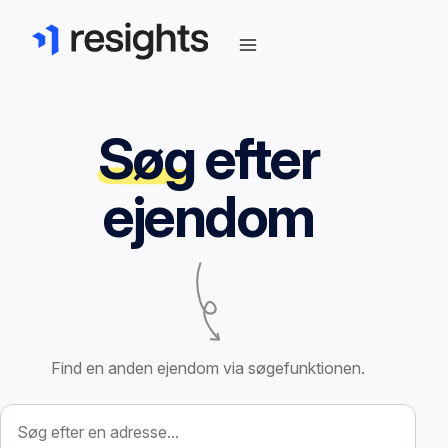
Søg
efter
ejendom
Find en anden ejendom via søgefunktionen.
Søg efter ejendom