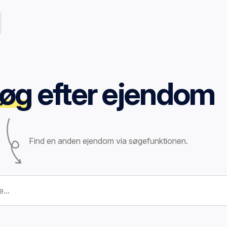
øg
efter ejendom
Find en anden ejendom via søgefunktionen.