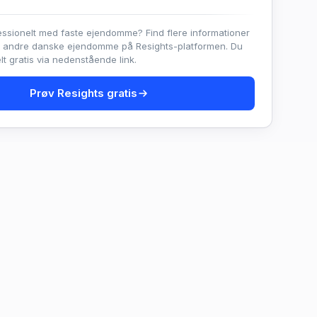
essionelt med faste ejendomme? Find flere informationer
e andre danske ejendomme på Resights-platformen. Du
t gratis via nedenstående link.
Prøv Resights gratis