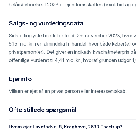
helårsbeboelse. I 2023 er ejendomsskatten (excl. bidrag og 
Salgs- og vurderingsdata
Sidste tinglyste handel er fra d. 29. november 2023, hvor 
5,15 mio. kr. i en almindelig fri handel, hvor både køber(e) o
privatperson(er). Det giver en indikativ kvadratmeterpris på 
offentlige vurderet til 4,41 mio. kr., hvoraf grunden udgør 1,
Ejerinfo
Villaen er ejet af en privat person eller interessentskab.
Ofte stillede spørgsmål
Hvem ejer Løvefodvej 8, Kraghave, 2630 Taastrup?