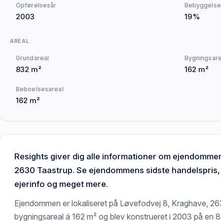
Opførelsesår
Bebyggelse
2003
19%
AREAL
Grundareal
Bygningsare
832 m²
162 m²
Beboelsesareal
162 m²
Resights giver dig alle informationer om ejendomme
2630 Taastrup. Se ejendommens sidste handelspris, o
ejerinfo og meget mere.
Ejendommen er lokaliseret på Løvefodvej 8, Kraghave, 2
bygningsareal á 162 m² og blev konstrueret i 2003 på en 