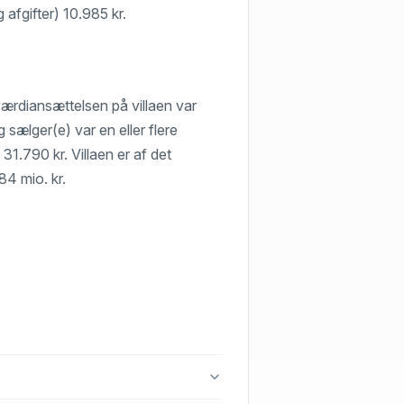
afgifter) 10.985 kr.
værdiansættelsen på villaen var
g sælger(e) var en eller flere
31.790 kr. Villaen er af det
84 mio. kr.