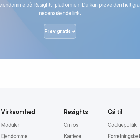
ejendomme på Resights-platformen. Du kan prøve den helt grat
nedenstående link.
Prøv gratis
Virksomhed
Resights
Gå til
Moduler
Om os
Cookiepolitik
Ejendomme
Karriere
Forretningsbet