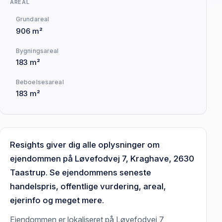
AREAL
Grundareal
906 m²
Bygningsareal
183 m²
Beboelsesareal
183 m²
Resights giver dig alle oplysninger om
ejendommen på Løvefodvej 7, Kraghave, 2630
Taastrup. Se ejendommens seneste
handelspris, offentlige vurdering, areal,
ejerinfo og meget mere.
Ejendommen er lokaliseret på Løvefodvej 7,