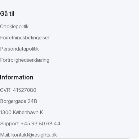
Gå til
Cookiepolitik
Forretningsbetingelser
Persondatapolitik
Fortrolighedserklæring
Information
CVR: 41527080
Borgergade 24B
1300 København K
Support:
+45 93 80 68 44
Mail:
kontakt@resights.dk