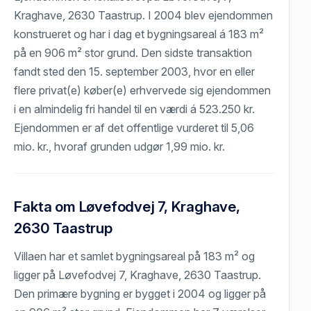
Kraghave, 2630 Taastrup. I 2004 blev ejendommen
konstrueret og har i dag et bygningsareal á 183 m²
på en 906 m² stor grund. Den sidste transaktion
fandt sted den 15. september 2003, hvor en eller
flere privat(e) køber(e) erhvervede sig ejendommen
i en almindelig fri handel til en værdi á 523.250 kr.
Ejendommen er af det offentlige vurderet til 5,06
mio. kr., hvoraf grunden udgør 1,99 mio. kr.
Fakta om Løvefodvej 7, Kraghave,
2630 Taastrup
Villaen har et samlet bygningsareal på 183 m² og
ligger på Løvefodvej 7, Kraghave, 2630 Taastrup.
Den primære bygning er bygget i 2004 og ligger på