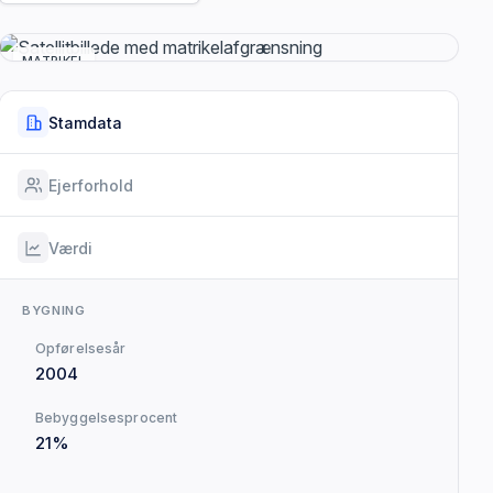
MATRIKEL
Stamdata
Ejerforhold
Værdi
BYGNING
Opførelsesår
2004
Bebyggelsesprocent
21%