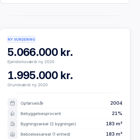
NY VURDERING
5.066.000 kr.
Ejendomsværdi ny 2020
1.995.000 kr.
Grundværdi ny 2020
2004
Opførselsår
21%
Bebyggelsesprocent
183 m²
Bygningsareal
(2 bygninger)
183 m²
Beboelsesareal
(1 enhed)