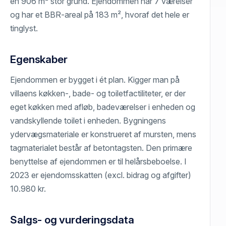
en 906 m² stor grund. Ejendommen har 7 værelser
og har et BBR-areal på 183 m², hvoraf det hele er
tinglyst.
Egenskaber
Ejendommen er bygget i ét plan. Kigger man på
villaens køkken-, bade- og toiletfactiliteter, er der
eget køkken med afløb, badeværelser i enheden og
vandskyllende toilet i enheden. Bygningens
ydervægsmateriale er konstrueret af mursten, mens
tagmaterialet består af betontagsten. Den primære
benyttelse af ejendommen er til helårsbeboelse. I
2023 er ejendomsskatten (excl. bidrag og afgifter)
10.980 kr.
Salgs- og vurderingsdata