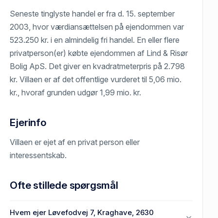
Seneste tinglyste handel er fra d. 15. september
2003, hvor værdiansættelsen på ejendommen var
523.250 kr. i en almindelig fri handel. En eller flere
privatperson(er) købte ejendommen af Lind & Risør
Bolig ApS. Det giver en kvadratmeterpris på 2.798
kr. Villaen er af det offentlige vurderet til 5,06 mio.
kr., hvoraf grunden udgør 1,99 mio. kr.
Ejerinfo
Villaen er ejet af en privat person eller
interessentskab.
Ofte stillede spørgsmål
Hvem ejer Løvefodvej 7, Kraghave, 2630