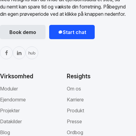
du nemt kan spare tid og vækste din forretning. Påbegynd
din egen prøveperiode ved at klikke på knappen nedenfor.
Book demo
Start chat
Virksomhed
Resights
Moduler
Om os
Ejendomme
Karriere
Projekter
Produkt
Datakilder
Presse
Blog
Ordbog