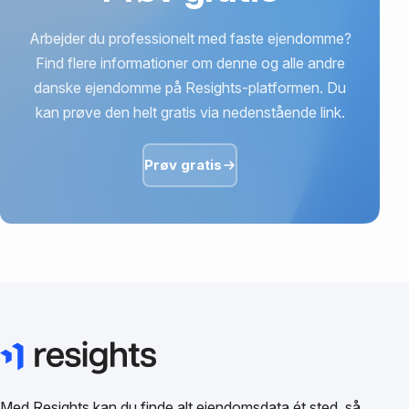
Arbejder du professionelt med faste ejendomme?
Find flere informationer om denne og alle andre
danske ejendomme på Resights-platformen. Du
kan prøve den helt gratis via nedenstående link.
Prøv gratis
Med Resights kan du finde alt ejendomsdata ét sted, så