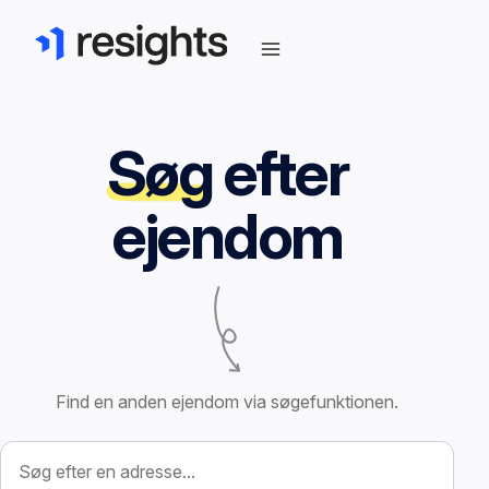
Søg
efter
ejendom
Find en anden ejendom via søgefunktionen.
Søg efter ejendom