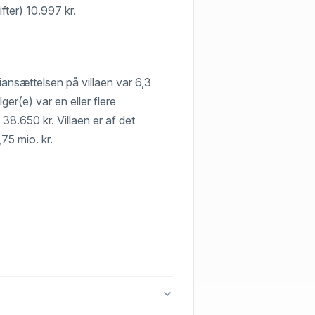
fter) 10.997 kr.
iansættelsen på villaen var 6,3
ger(e) var en eller flere
 38.650 kr. Villaen er af det
,75 mio. kr.