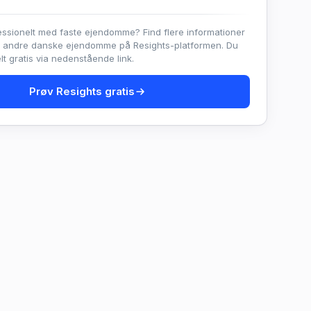
essionelt med faste ejendomme? Find flere informationer
e andre danske ejendomme på Resights-platformen. Du
t gratis via nedenstående link.
Prøv Resights gratis