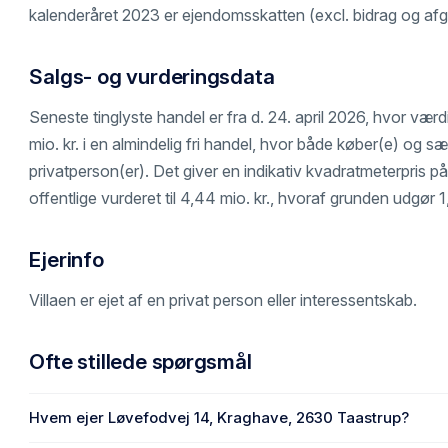
kalenderåret 2023 er ejendomsskatten (excl. bidrag og afgi
Salgs- og vurderingsdata
Seneste tinglyste handel er fra d. 24. april 2026, hvor værd
mio. kr. i en almindelig fri handel, hvor både køber(e) og sæl
privatperson(er). Det giver en indikativ kvadratmeterpris på
offentlige vurderet til 4,44 mio. kr., hvoraf grunden udgør 1
Ejerinfo
Villaen er ejet af en privat person eller interessentskab.
Ofte stillede spørgsmål
Hvem ejer Løvefodvej 14, Kraghave, 2630 Taastrup?