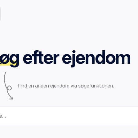
øg
efter ejendom
Find en anden ejendom via søgefunktionen.