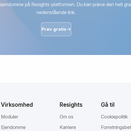
ejendomme på Resights-platformen. Du kan prøve den helt grat
nedenstående link.
Prøv gratis
Virksomhed
Resights
Gå til
Moduler
Om os
Cookiepolitik
Ejendomme
Karriere
Forretningsbet