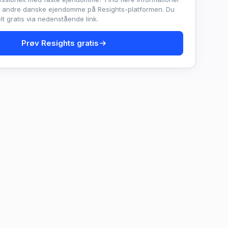
e andre danske ejendomme på Resights-platformen. Du
t gratis via nedenstående link.
Prøv Resights gratis