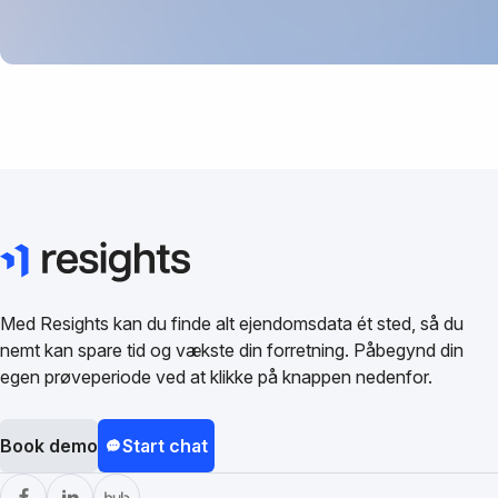
Med Resights kan du finde alt ejendomsdata ét sted, så du
nemt kan spare tid og vækste din forretning. Påbegynd din
egen prøveperiode ved at klikke på knappen nedenfor.
Book demo
Start chat