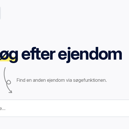
øg
efter ejendom
Find en anden ejendom via søgefunktionen.