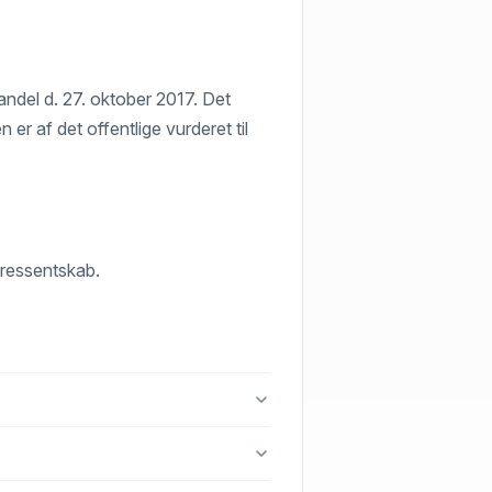
andel d. 27. oktober 2017. Det
r af det offentlige vurderet til
eressentskab.
Højer.