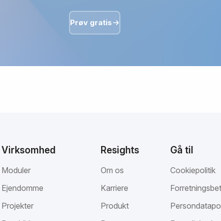
Prøv gratis
Virksomhed
Resights
Gå til
Moduler
Om os
Cookiepolitik
Ejendomme
Karriere
Forretningsbet
Projekter
Produkt
Persondatapol