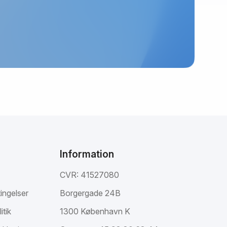
Information
CVR: 41527080
ingelser
Borgergade 24B
itik
1300 København K