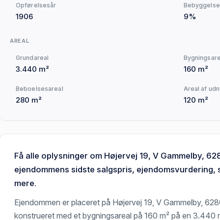
Opførelsesår
Bebyggelse
1906
9%
AREAL
Grundareal
Bygningsare
3.440 m²
160 m²
Beboelsesareal
Areal af udn
280 m²
120 m²
Få alle oplysninger om Højervej 19, V Gammelby, 62
ejendommens sidste salgspris, ejendomsvurdering, s
mere.
Ejendommen er placeret på Højervej 19, V Gammelby, 628
konstrueret med et bygningsareal på 160 m² på en 3.440 m