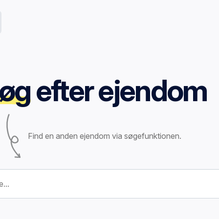
øg
efter ejendom
Find en anden ejendom via søgefunktionen.