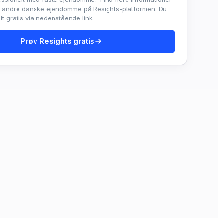
e andre danske ejendomme på Resights-platformen. Du
t gratis via nedenstående link.
Prøv Resights gratis