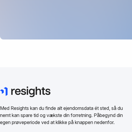
Med Resights kan du finde alt ejendomsdata ét sted, så du
nemt kan spare tid og vækste din forretning. Påbegynd din
egen prøveperiode ved at klikke på knappen nedenfor.