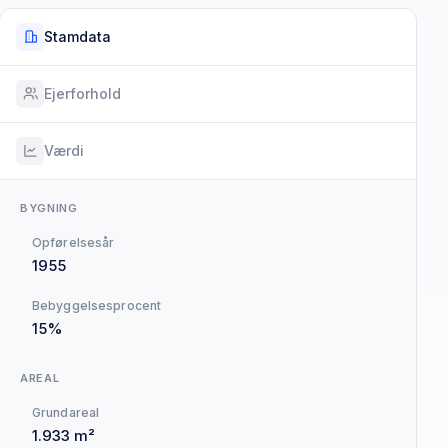
Stamdata
Ejerforhold
Værdi
BYGNING
Opførelsesår
1955
Bebyggelsesprocent
15%
AREAL
Grundareal
1.933 m²