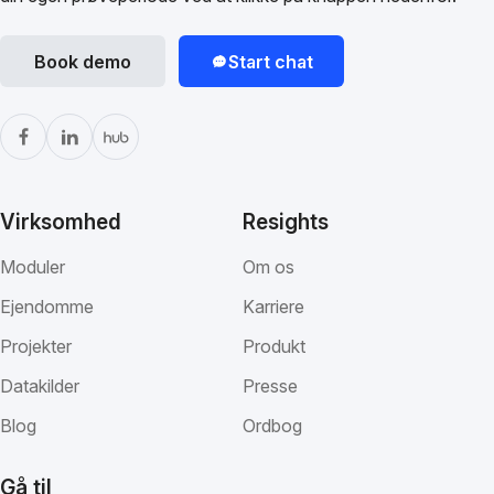
Book demo
Start chat
Virksomhed
Resights
Moduler
Om os
Ejendomme
Karriere
Projekter
Produkt
Datakilder
Presse
Blog
Ordbog
Gå til