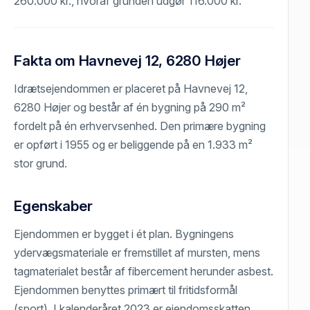
260.000 kr., hvoraf grunden udgør 116.000 kr.
Fakta om Havnevej 12, 6280 Højer
Idrætsejendommen er placeret på Havnevej 12,
6280 Højer og består af én bygning på 290 m²
fordelt på én erhvervsenhed. Den primære bygning
er opført i 1955 og er beliggende på en 1.933 m²
stor grund.
Egenskaber
Ejendommen er bygget i ét plan. Bygningens
ydervægsmateriale er fremstillet af mursten, mens
tagmaterialet består af fibercement herunder asbest.
Ejendommen benyttes primært til fritidsformål
(sport). I kalenderåret 2023 er ejendomsskatten