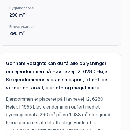
Bygningsareal
290 m²
Erhvervsareal
290 m²
Gennem Resights kan du få alle oplysninger
om ejendommen på Havnevej 12, 6280 Højer.
Se ejendommens sidste salgspris, offentlige
vurdering, areal, ejerinfo og meget mere.
Ejendommen er placeret på Havnevej 12, 6280
Højer. I 1955 blev ejendommen opført med et
bygningsareal á 290 m² på en 1.933 m² stor grund.
Ejendommen er af det offentlige vurderet til