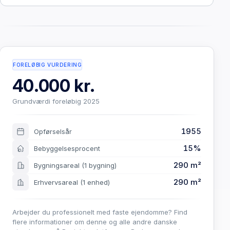
FORELØBIG VURDERING
40.000 kr.
Grundværdi foreløbig 2025
1955
Opførselsår
15%
Bebyggelsesprocent
290 m²
Bygningsareal
(1 bygning)
290 m²
Erhvervsareal
(1 enhed)
Arbejder du professionelt med faste ejendomme? Find
flere informationer om denne og alle andre danske