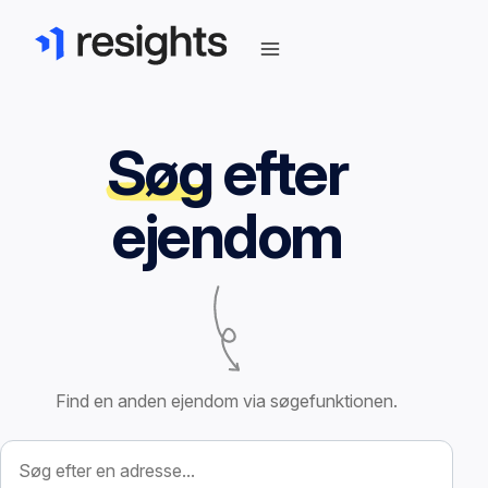
Søg
efter
ejendom
Find en anden ejendom via søgefunktionen.
Søg efter ejendom