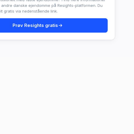
e andre danske ejendomme på Resights-platformen. Du
t gratis via nedenstående link.
Prøv Resights gratis