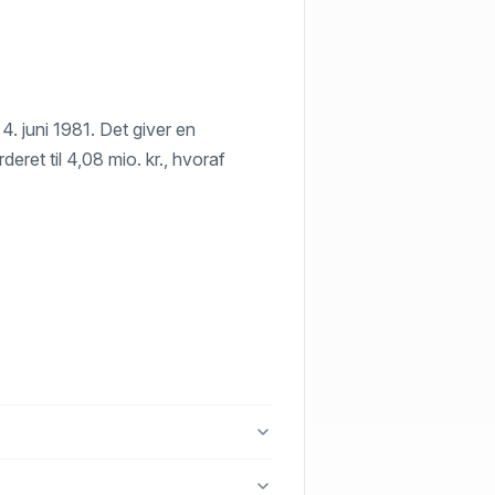
4. juni 1981. Det giver en
deret til 4,08 mio. kr., hvoraf