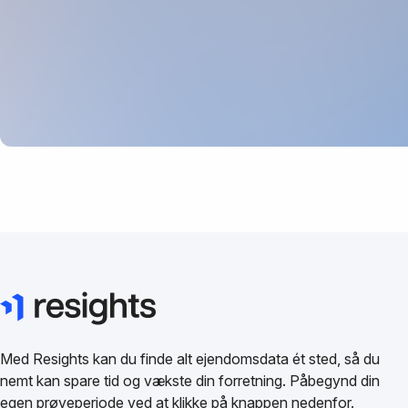
Med Resights kan du finde alt ejendomsdata ét sted, så du
nemt kan spare tid og vækste din forretning. Påbegynd din
egen prøveperiode ved at klikke på knappen nedenfor.