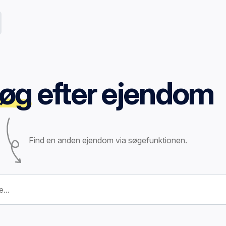
øg
efter ejendom
Find en anden ejendom via søgefunktionen.