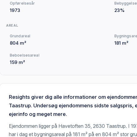
Opførelsesår
Bebyggelse
1973
23%
AREAL
Grundareal
Bygningsare
804 m²
181 m²
Beboelsesareal
159 m²
Resights giver dig alle informationer om ejendomme
Taastrup. Undersøg ejendommens sidste salgspris, 
ejerinfo og meget mere.
Ejendommen ligger på Havetoften 35, 2630 Taastrup. I 1
har i dag et bygningsareal på 181 m² på en 804 m² stor gr