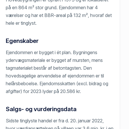
på en 864 m² stor grund. Ejendommen har 4
værelser og har et BBR-areal på 132 m², hvoraf det
hele er tinglyst.
Egenskaber
Ejendommen er bygget i ét plan. Bygningens
ydervægsmateriale er bygget af mursten, mens
tagmaterialet består af betontagsten. Den
hovedsagelige anvendelse af ejendommen er til
helårsbeboelse. Ejendomsskatten (excl. bidrag og
afgifter) for 2023 lyder på 20.586 kr.
Salgs- og vurderingsdata
Sidste tinglyste handel er fra d. 20. januar 2022,
hvor værdiansættelsen på villaen var 3,6 mio. kr. i en