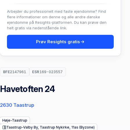
Arbejder du professionelt med faste ejendomme? Find
flere informationer om denne og alle andre danske
ejendomme på Resights-platformen. Du kan prøve den
helt gratis via nedenstående link.
Prøv Resights gratis
BFE
2147961
ESR
169-023557
Havetoften 24
2630 Taastrup
Høje-Taastrup
Taastrup-Valby By, Taastrup Nykirke, 11as (Byzone)