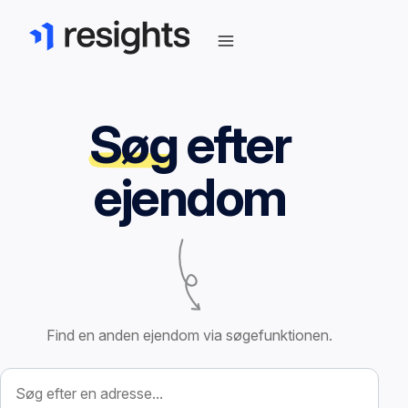
Søg
efter
ejendom
Find en anden ejendom via søgefunktionen.
Søg efter ejendom