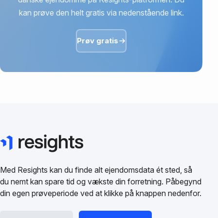
kan prøve den helt gratis via nedenstående link.
Prøv gratis
Med Resights kan du finde alt ejendomsdata ét sted, så
du nemt kan spare tid og vækste din forretning. Påbegynd
din egen prøveperiode ved at klikke på knappen nedenfor.