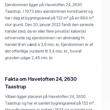
Ejendommen ligger på Havetoften 24, 2630
Taastrup. I 1973 blev ejendommen konstrueret og
har i dag et bygningsareal på 132 m² på en 864 m²
stor grund. Den 20. januar 2022 fandt den seneste
handel sted, da en eller flere privat(e) køber(e)
erhvervede sig ejendommen i en almindelig fri
handel til en værdi á 3,6 mio. kr. Ejendommen er af
det offentlige vurderet til 3,4 mio. kr., hvoraf
grunden udgør 2,48 mio. kr.
Fakta om Havetoften 24, 2630
Taastrup
Villaen ligger placeret på Havetoften 24, 2630
Taastrup og har et samlet bygningsareal på 132 m².
Hovedbygningen er opført i 1973 og er lokaliseret