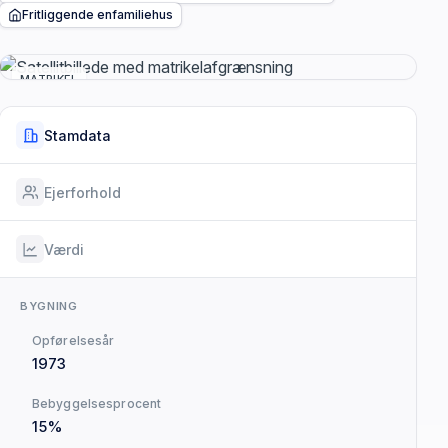
Fritliggende enfamiliehus
MATRIKEL
Stamdata
Ejerforhold
Værdi
BYGNING
Opførelsesår
1973
Bebyggelsesprocent
15%