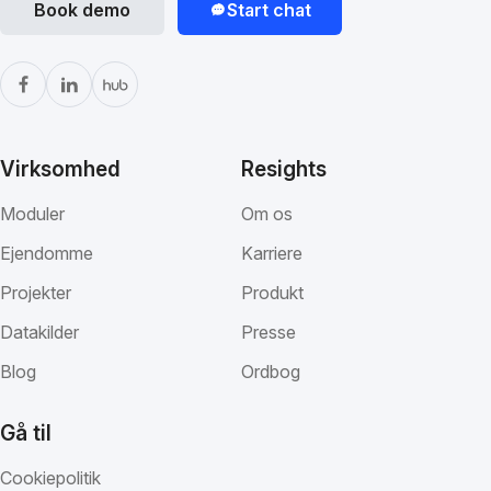
Book demo
Start chat
Virksomhed
Resights
Moduler
Om os
Ejendomme
Karriere
Projekter
Produkt
Datakilder
Presse
Blog
Ordbog
Gå til
Cookiepolitik