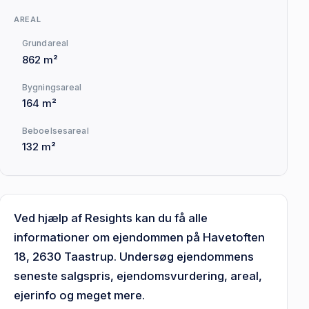
AREAL
Grundareal
862 m²
Bygningsareal
164 m²
Beboelsesareal
132 m²
Ved hjælp af Resights kan du få alle
informationer om ejendommen på Havetoften
18, 2630 Taastrup. Undersøg ejendommens
seneste salgspris, ejendomsvurdering, areal,
ejerinfo og meget mere.