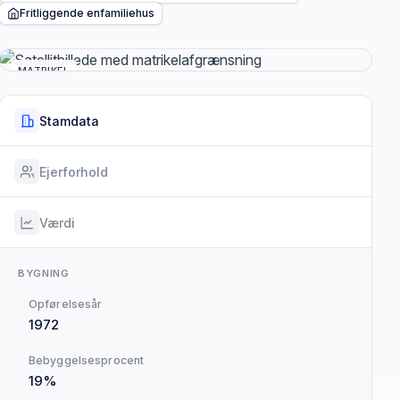
Fritliggende enfamiliehus
MATRIKEL
Stamdata
Ejerforhold
Værdi
BYGNING
Opførelsesår
1972
Bebyggelsesprocent
19%