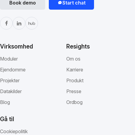
Book demo
Start chat
Virksomhed
Resights
Moduler
Om os
Ejendomme
Karriere
Projekter
Produkt
Datakilder
Presse
Blog
Ordbog
Gå til
Cookiepolitik