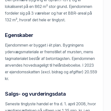
lokaliseret på en 862 m² stor grund. Ejendommen
fordeler sig på 3 værelser og har et BBR-areal på
132 m², hvoraf det hele er tinglyst.
Egenskaber
Ejendommen er bygget i ét plan. Bygningens
ydervægsmateriale er fremstillet af mursten, mens
tagmaterialet består af betontagsten. Ejendommen
anvendes hovedsageligt til helårsbeboelse. I 2023
er ejendomsskatten (excl. bidrag og afgifter) 20.559
kr.
Salgs- og vurderingsdata
Seneste tinglyste handel er fra d. 1. april 2008, hvor
værdiansættelsen på villaen var 1,35 mio. kr. i en