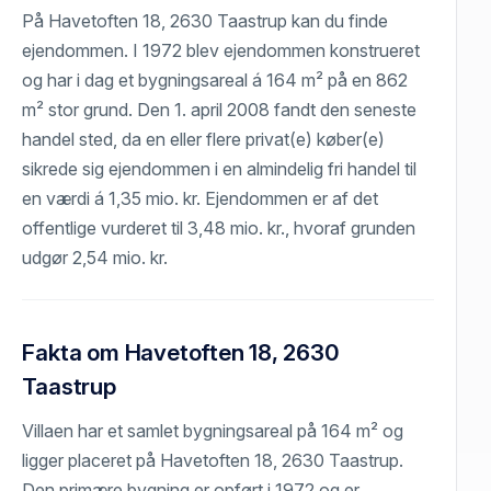
På Havetoften 18, 2630 Taastrup kan du finde
ejendommen. I 1972 blev ejendommen konstrueret
og har i dag et bygningsareal á 164 m² på en 862
m² stor grund. Den 1. april 2008 fandt den seneste
handel sted, da en eller flere privat(e) køber(e)
sikrede sig ejendommen i en almindelig fri handel til
en værdi á 1,35 mio. kr. Ejendommen er af det
offentlige vurderet til 3,48 mio. kr., hvoraf grunden
udgør 2,54 mio. kr.
Fakta om Havetoften 18, 2630
Taastrup
Villaen har et samlet bygningsareal på 164 m² og
ligger placeret på Havetoften 18, 2630 Taastrup.
Den primære bygning er opført i 1972 og er