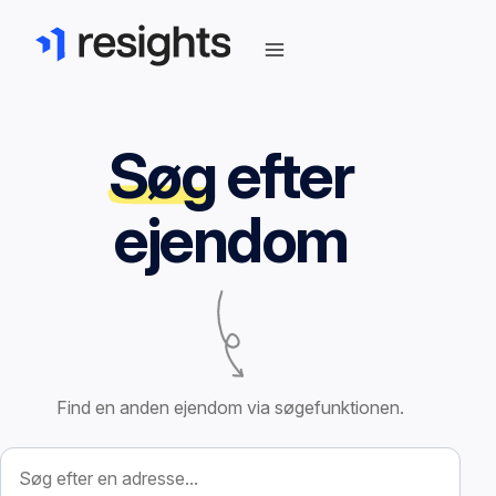
Søg
efter
ejendom
Find en anden ejendom via søgefunktionen.
Søg efter ejendom