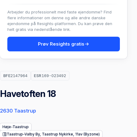
Arbejder du professionelt med faste ejendomme? Find
flere informationer om denne og alle andre danske
ejendomme på Resights-platformen. Du kan prøve den
helt gratis via nedenstående link.
Prøv Resights gratis
BFE
2147964
ESR
169-023492
Havetoften 18
2630 Taastrup
Høje-Taastrup
Taastrup-Valby By, Taastrup Nykirke, 11av (Byzone)