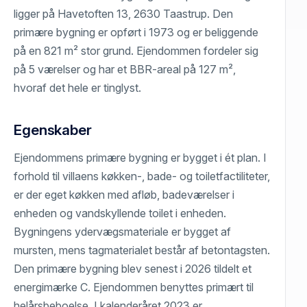
ligger på Havetoften 13, 2630 Taastrup. Den
primære bygning er opført i 1973 og er beliggende
på en 821 m² stor grund. Ejendommen fordeler sig
på 5 værelser og har et BBR-areal på 127 m²,
hvoraf det hele er tinglyst.
Egenskaber
Ejendommens primære bygning er bygget i ét plan. I
forhold til villaens køkken-, bade- og toiletfactiliteter,
er der eget køkken med afløb, badeværelser i
enheden og vandskyllende toilet i enheden.
Bygningens ydervægsmateriale er bygget af
mursten, mens tagmaterialet består af betontagsten.
Den primære bygning blev senest i 2026 tildelt et
energimærke C. Ejendommen benyttes primært til
helårsbeboelse. I kalenderåret 2023 er