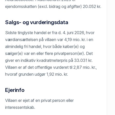
ejendomsskatten (excl. bidrag og afgifter) 20.052 kr.
Salgs- og vurderingsdata
Sidste tinglyste handel er fra d. 4. juni 2026, hvor
værdiansættelsen på villaen var 4,19 mio. kr. i en
almindelig fri handel, hvor både køber(e) og
sælger(e) var en eller flere privatperson(er). Det
giver en indikativ kvadratmeterpris på 33.031 kr.
Villaen er af det offentlige vurderet til 2,87 mio. kr.,
hvoraf grunden udgør 1,92 mio. kr.
Ejerinfo
Villaen er ejet af en privat person eller
interessentskab.