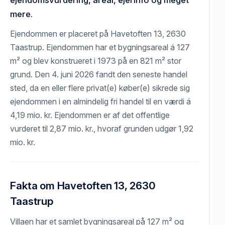
mere.
Ejendommen er placeret på Havetoften 13, 2630
Taastrup. Ejendommen har et bygningsareal á 127
m² og blev konstrueret i 1973 på en 821 m² stor
grund. Den 4. juni 2026 fandt den seneste handel
sted, da en eller flere privat(e) køber(e) sikrede sig
ejendommen i en almindelig fri handel til en værdi á
4,19 mio. kr. Ejendommen er af det offentlige
vurderet til 2,87 mio. kr., hvoraf grunden udgør 1,92
mio. kr.
Fakta om Havetoften 13, 2630
Taastrup
Villaen har et samlet bygningsareal på 127 m² og