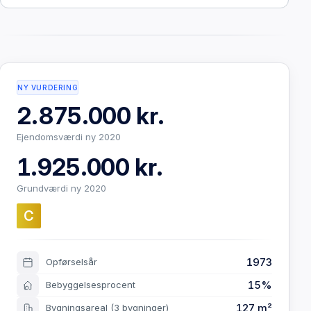
NY VURDERING
2.875.000 kr.
Ejendomsværdi ny 2020
1.925.000 kr.
Grundværdi ny 2020
C
1973
Opførselsår
15%
Bebyggelsesprocent
127 m²
Bygningsareal
(3 bygninger)