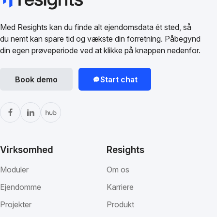
Med Resights kan du finde alt ejendomsdata ét sted, så
du nemt kan spare tid og vækste din forretning. Påbegynd
din egen prøveperiode ved at klikke på knappen nedenfor.
Book demo
Start chat
Virksomhed
Resights
Moduler
Om os
Ejendomme
Karriere
Projekter
Produkt