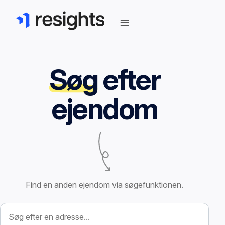
Søg
efter
ejendom
Find en anden ejendom via søgefunktionen.
Søg efter ejendom