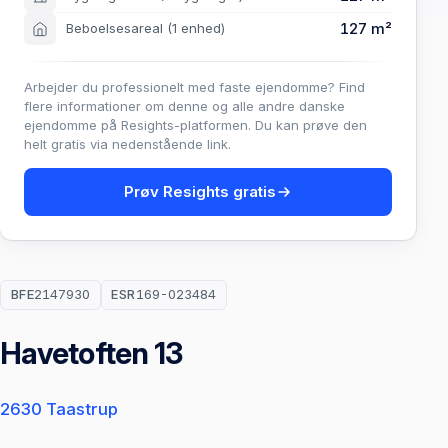
127 m²
Beboelsesareal
(1 enhed)
Arbejder du professionelt med faste ejendomme? Find
flere informationer om denne og alle andre danske
ejendomme på Resights-platformen. Du kan prøve den
helt gratis via nedenstående link.
Prøv Resights gratis
BFE
2147930
ESR
169-023484
Havetoften 13
2630 Taastrup