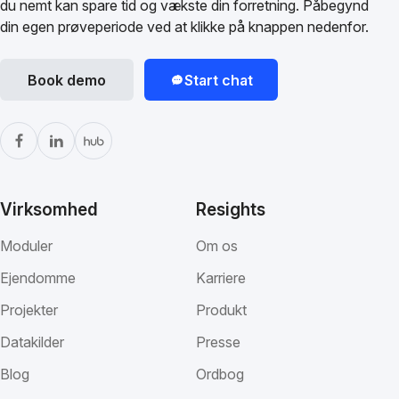
du nemt kan spare tid og vækste din forretning. Påbegynd
din egen prøveperiode ved at klikke på knappen nedenfor.
Book demo
Start chat
Virksomhed
Resights
Moduler
Om os
Ejendomme
Karriere
Projekter
Produkt
Datakilder
Presse
Blog
Ordbog