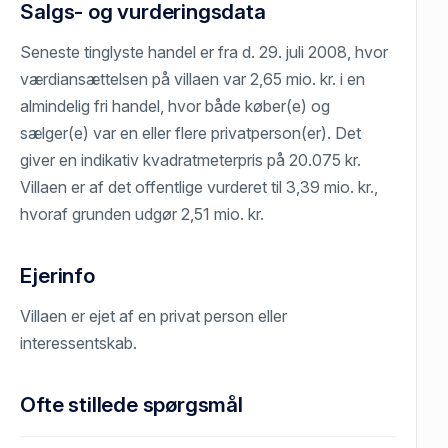
Salgs- og vurderingsdata
Seneste tinglyste handel er fra d. 29. juli 2008, hvor
værdiansættelsen på villaen var 2,65 mio. kr. i en
almindelig fri handel, hvor både køber(e) og
sælger(e) var en eller flere privatperson(er). Det
giver en indikativ kvadratmeterpris på 20.075 kr.
Villaen er af det offentlige vurderet til 3,39 mio. kr.,
hvoraf grunden udgør 2,51 mio. kr.
Ejerinfo
Villaen er ejet af en privat person eller
interessentskab.
Ofte stillede spørgsmål