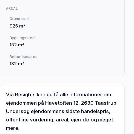
AREAL
Grundareal
926 m²
Bygningsareal
132 m²
Beboelsesareal
132 m²
Via Resights kan du få alle informationer om
ejendommen på Havetoften 12, 2630 Taastrup.
Undersøg ejendommens sidste handelspris,
offentlige vurdering, areal, ejerinfo og meget
mere.