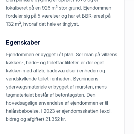
lokaliseret på en 926 m² stor grund. Ejendommen
fordeler sig på 5 værelser og har et BBR-areal på
132 m², hvoraf det hele er tinglyst.
Egenskaber
Ejendommen er bygget i ét plan. Ser man på villaens
køkken-, bade- og toiletfactiliteter, er der eget
køkken med afløb, badeværelser i enheden og
vandskyllende toilet i enheden. Bygningens
ydervægsmateriale er bygget af mursten, mens
tagmaterialet består af betontagsten. Den
hovedsagelige anvendelse af ejendommen er til
helårsbeboelse. I 2023 er ejendomsskatten (excl.
bidrag og afgifter) 21.352 kr.