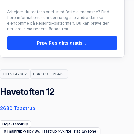
Arbejder du professionelt med faste ejendomme? Find
flere informationer om denne og alle andre danske
ejendomme på Resights-platformen. Du kan prøve den
helt gratis via nedenstående link.
Prøv Resights gratis
BFE
2147967
ESR
169-023425
Havetoften 12
2630 Taastrup
Høje-Taastrup
Taastrup-Valby By, Taastrup Nykirke, 11az (Byzone)