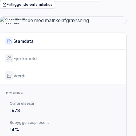
Fritliggende enfamiliehus
MATRIKEL
Stamdata
Ejerforhold
Værdi
BYGNING
Opførelsesår
1973
Bebyggelsesprocent
14%