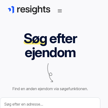
Søg
efter
ejendom
Find en anden ejendom via søgefunktionen.
Søg efter ejendom