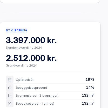
NY VURDERING
3.397.000 kr.
Ejendomsværdi ny 2024
2.512.000 kr.
Grundværdi ny 2024
1973
Opførselsår
14%
Bebyggelsesprocent
132 m²
Bygningsareal
(3 bygninger)
132 m²
Beboelsesareal
(1 enhed)