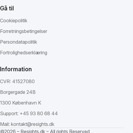
Gå til
Cookiepolitik
Forretningsbetingelser
Persondatapolitik
Fortrolighedserklæring
Information
CVR: 41527080
Borgergade 24B
1300 København K
Support:
+45 93 80 68 44
Mail:
kontakt@resights.dk
©2026 – Resights.dk – All rights Reserved