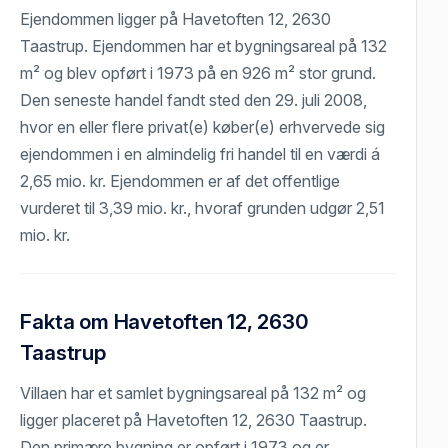
Ejendommen ligger på Havetoften 12, 2630
Taastrup. Ejendommen har et bygningsareal på 132
m² og blev opført i 1973 på en 926 m² stor grund.
Den seneste handel fandt sted den 29. juli 2008,
hvor en eller flere privat(e) køber(e) erhvervede sig
ejendommen i en almindelig fri handel til en værdi á
2,65 mio. kr. Ejendommen er af det offentlige
vurderet til 3,39 mio. kr., hvoraf grunden udgør 2,51
mio. kr.
Fakta om Havetoften 12, 2630
Taastrup
Villaen har et samlet bygningsareal på 132 m² og
ligger placeret på Havetoften 12, 2630 Taastrup.
Den primære bygning er opført i 1973 og er