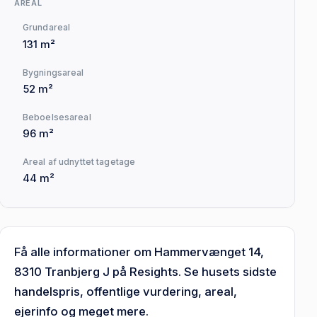
AREAL
Grundareal
131 m²
Bygningsareal
52 m²
Beboelsesareal
96 m²
Areal af udnyttet tagetage
44 m²
Få alle informationer om Hammervænget 14,
8310 Tranbjerg J på Resights. Se husets sidste
handelspris, offentlige vurdering, areal,
ejerinfo og meget mere.