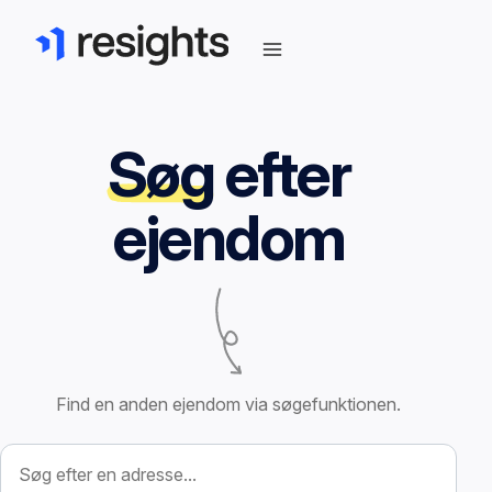
Søg
efter
ejendom
Find en anden ejendom via søgefunktionen.
Søg efter ejendom