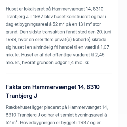
Huset er lokaliseret på Hammervænget 14, 8310
Tranbjerg J. I 1987 blev huset konstrueret og har i
dag et bygningsareal á 52 m² på en 131 m² stor
grund. Den sidste transaktion fandt sted den 20. juni
1999, hvor en eller flere privat(e) køber(e) sikrede
sig huset i en almindelig fri handel til en værdi á 1,07
mio. kr. Huset er af det offentlige vurderet til 2,45
mio. kr., hvoraf grunden udgør 1,4 mio. kr.
Fakta om Hammervænget 14, 8310
Tranbjerg J
Rækkehuset ligger placeret på Hammervænget 14,
8310 Tranbjerg J og har et samlet bygningsareal á
52 m². Hovedbygningen er bygget i 1987 og er