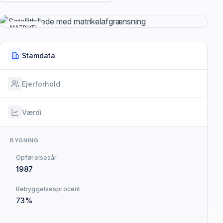
MATRIKEL
Stamdata
Ejerforhold
Værdi
BYGNING
Opførelsesår
1987
Bebyggelsesprocent
73%