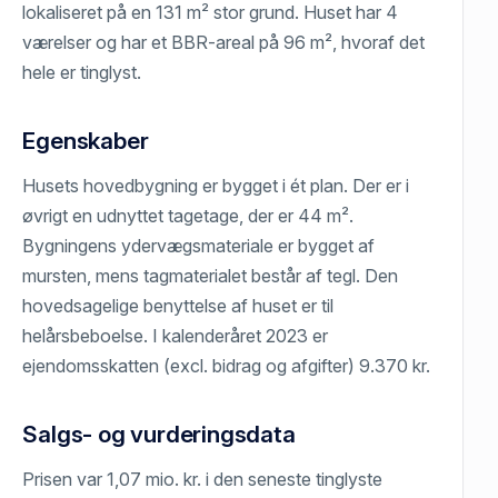
lokaliseret på en 131 m² stor grund. Huset har 4
værelser og har et BBR-areal på 96 m², hvoraf det
hele er tinglyst.
Egenskaber
Husets hovedbygning er bygget i ét plan. Der er i
øvrigt en udnyttet tagetage, der er 44 m².
Bygningens ydervægsmateriale er bygget af
mursten, mens tagmaterialet består af tegl. Den
hovedsagelige benyttelse af huset er til
helårsbeboelse. I kalenderåret 2023 er
ejendomsskatten (excl. bidrag og afgifter) 9.370 kr.
Salgs- og vurderingsdata
Prisen var 1,07 mio. kr. i den seneste tinglyste