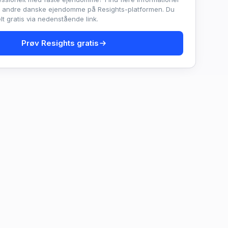
e andre danske ejendomme på Resights-platformen. Du
t gratis via nedenstående link.
Prøv Resights gratis