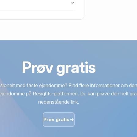
bjerg J.
Prøv gratis
sionelt med faste ejendomme? Find flere informationer om den
ejendomme på Resights-platformen. Du kan prøve den helt grat
nedenstående link.
Prøv gratis