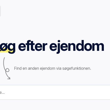
øg
efter ejendom
Find en anden ejendom via søgefunktionen.