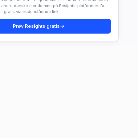
e andre danske ejendomme på Resights-platformen. Du
t gratis via nedenstående link.
Prøv Resights gratis