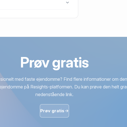
jerg J.
Prøv gratis
sionelt med faste ejendomme? Find flere informationer om den
ejendomme på Resights-platformen. Du kan prøve den helt grat
nedenstående link.
Prøv gratis