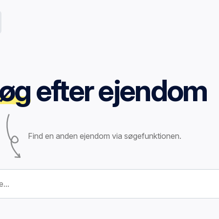
øg
efter ejendom
Find en anden ejendom via søgefunktionen.