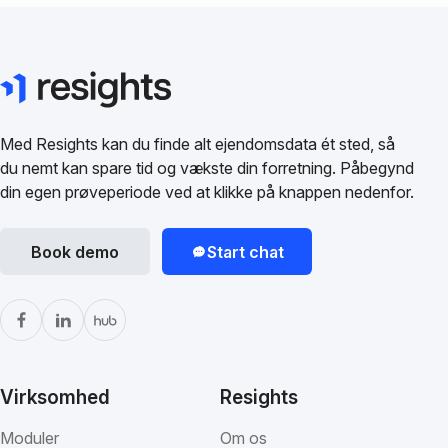
Med Resights kan du finde alt ejendomsdata ét sted, så
du nemt kan spare tid og vækste din forretning. Påbegynd
din egen prøveperiode ved at klikke på knappen nedenfor.
Book demo
Start chat
Virksomhed
Resights
Moduler
Om os