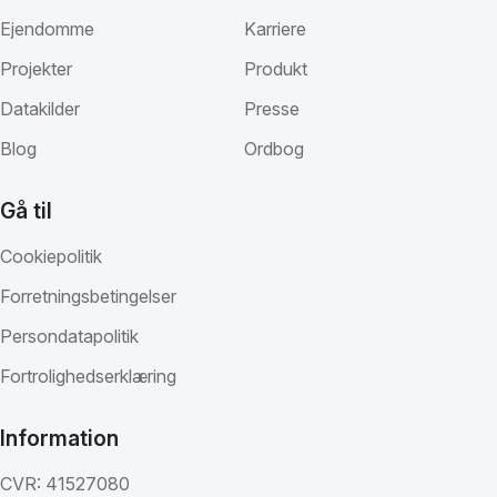
Ejendomme
Karriere
Projekter
Produkt
Datakilder
Presse
Blog
Ordbog
Gå til
Cookiepolitik
Forretningsbetingelser
Persondatapolitik
Fortrolighedserklæring
Information
CVR: 41527080