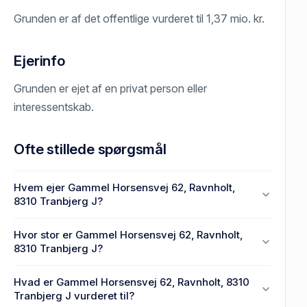
Grunden er af det offentlige vurderet til 1,37 mio. kr.
Ejerinfo
Grunden er ejet af en privat person eller
interessentskab.
Ofte stillede spørgsmål
Hvem ejer Gammel Horsensvej 62, Ravnholt,
8310 Tranbjerg J?
En eller flere privat(e) ejer Gammel Horsensvej 62,
Hvor stor er Gammel Horsensvej 62, Ravnholt,
Ravnholt, 8310 Tranbjerg J.
8310 Tranbjerg J?
Grundarealet er 205 m² på Gammel Horsensvej 62,
Hvad er Gammel Horsensvej 62, Ravnholt, 8310
Ravnholt, 8310 Tranbjerg J.
Tranbjerg J vurderet til?