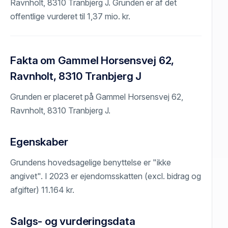
Ravnholt, 8310 Tranbjerg J. Grunden er af det
offentlige vurderet til 1,37 mio. kr.
Fakta om Gammel Horsensvej 62,
Ravnholt, 8310 Tranbjerg J
Grunden er placeret på Gammel Horsensvej 62,
Ravnholt, 8310 Tranbjerg J.
Egenskaber
Grundens hovedsagelige benyttelse er "ikke
angivet". I 2023 er ejendomsskatten (excl. bidrag og
afgifter) 11.164 kr.
Salgs- og vurderingsdata