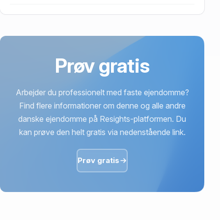
1,37 mio. kr. er vurdering på Gammel Horsensvej 62,
Ravnholt, 8310 Tranbjerg J.
Prøv gratis
Arbejder du professionelt med faste ejendomme?
Find flere informationer om denne og alle andre
danske ejendomme på Resights-platformen. Du
kan prøve den helt gratis via nedenstående link.
Prøv gratis