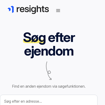
Søg
efter
ejendom
Find en anden ejendom via søgefunktionen.
Søg efter ejendom