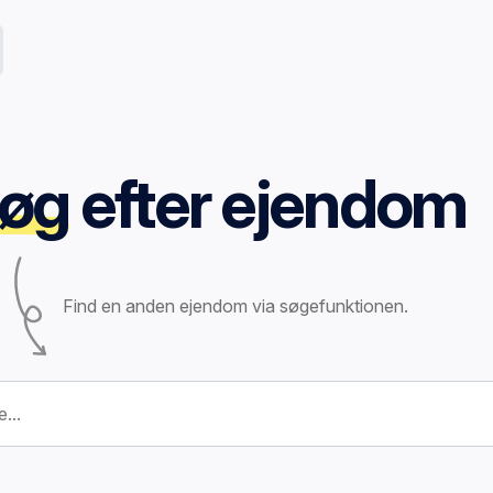
øg
efter ejendom
Find en anden ejendom via søgefunktionen.