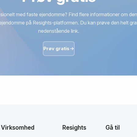
sionelt med faste ejendomme? Find flere informationer om den
ejendomme på Resights-platformen. Du kan prøve den helt grat
nedenstående link.
Prøv gratis
Virksomhed
Resights
Gå til