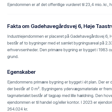
Ejendommen er af det offentlige vurderet til 23,4 mio. kr.,
Fakta om Gadehavegårdsvej 6, Høje Taastr
Industriejendommen er placeret på Gadehavegårdsvej 6, 
består af to bygninger med et samlet bygningsareal på 2.33
erhvervsenheder. Den primære bygning er bygget i 1983 og
grund.
Egenskaber
Ejendommens primære bygning er bygget i ét plan. Der er 
der består af 0 m². Bygningens ydervægsmateriale er frems
tagmaterialet består af tagpap med lille hældning. Den hov
ejendommen er til handel og/eller kontor. I 2023 er ejendom
264.024 kr.