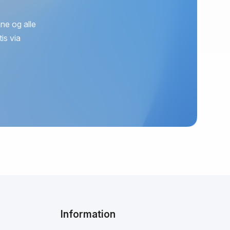
ne og alle
is via
Information