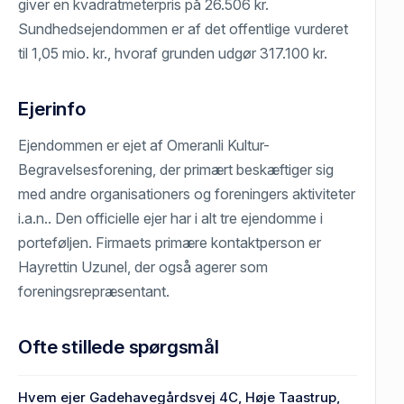
giver en kvadratmeterpris på 26.506 kr.
Sundhedsejendommen er af det offentlige vurderet
til 1,05 mio. kr., hvoraf grunden udgør 317.100 kr.
Ejerinfo
Ejendommen er ejet af Omeranli Kultur-
Begravelsesforening, der primært beskæftiger sig
med andre organisationers og foreningers aktiviteter
i.a.n.. Den officielle ejer har i alt tre ejendomme i
porteføljen. Firmaets primære kontaktperson er
Hayrettin Uzunel, der også agerer som
foreningsrepræsentant.
Ofte stillede spørgsmål
Hvem ejer Gadehavegårdsvej 4C, Høje Taastrup,