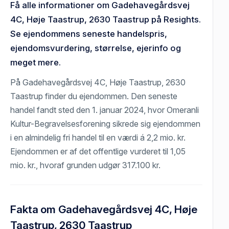
Få alle informationer om Gadehavegårdsvej
4C, Høje Taastrup, 2630 Taastrup på Resights.
Se ejendommens seneste handelspris,
ejendomsvurdering, størrelse, ejerinfo og
meget mere.
På Gadehavegårdsvej 4C, Høje Taastrup, 2630
Taastrup finder du ejendommen. Den seneste
handel fandt sted den 1. januar 2024, hvor Omeranli
Kultur-Begravelsesforening sikrede sig ejendommen
i en almindelig fri handel til en værdi á 2,2 mio. kr.
Ejendommen er af det offentlige vurderet til 1,05
mio. kr., hvoraf grunden udgør 317.100 kr.
Fakta om Gadehavegårdsvej 4C, Høje
Taastrup, 2630 Taastrup