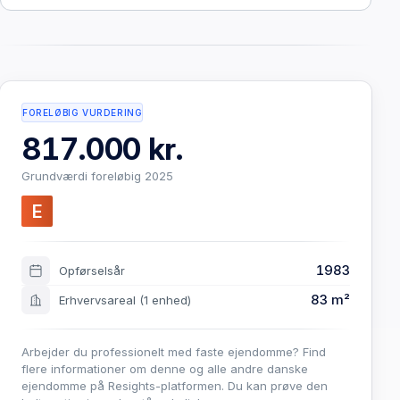
FORELØBIG VURDERING
817.000 kr.
Grundværdi foreløbig 2025
E
1983
Opførselsår
83 m²
Erhvervsareal
(1 enhed)
Arbejder du professionelt med faste ejendomme? Find
flere informationer om denne og alle andre danske
ejendomme på Resights-platformen. Du kan prøve den