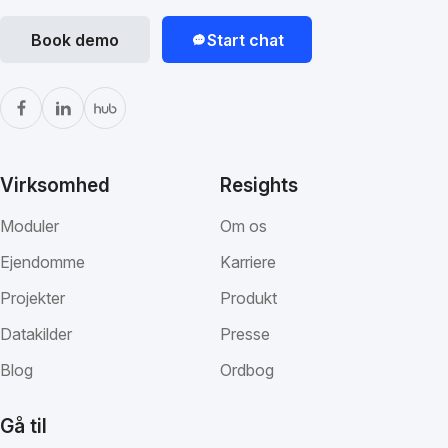
Book demo
Start chat
Virksomhed
Resights
Moduler
Om os
Ejendomme
Karriere
Projekter
Produkt
Datakilder
Presse
Blog
Ordbog
Gå til