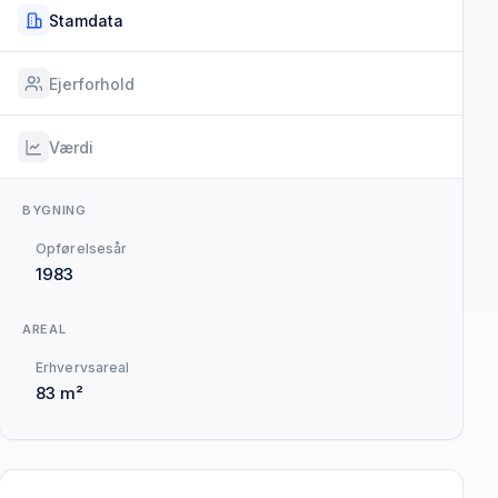
Stamdata
Ejerforhold
Værdi
BYGNING
Opførelsesår
1983
AREAL
Erhvervsareal
83 m²