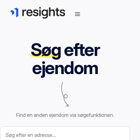
Søg
efter
ejendom
Find en anden ejendom via søgefunktionen.
Søg efter ejendom