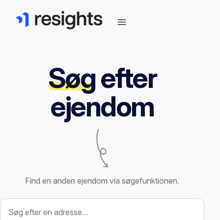
Søg
efter
ejendom
Find en anden ejendom via søgefunktionen.
Søg efter ejendom