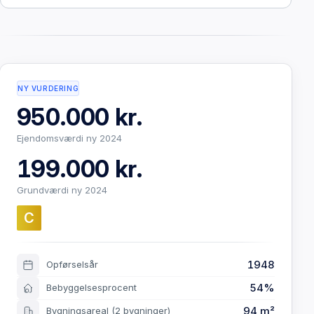
NY VURDERING
950.000 kr.
Ejendomsværdi ny 2024
199.000 kr.
Grundværdi ny 2024
C
1948
Opførselsår
54%
Bebyggelsesprocent
94 m²
Bygningsareal
(2 bygninger)