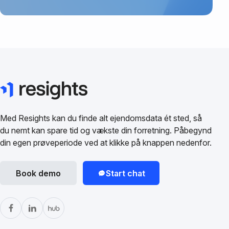
Med Resights kan du finde alt ejendomsdata ét sted, så
du nemt kan spare tid og vækste din forretning. Påbegynd
din egen prøveperiode ved at klikke på knappen nedenfor.
Book demo
Start chat