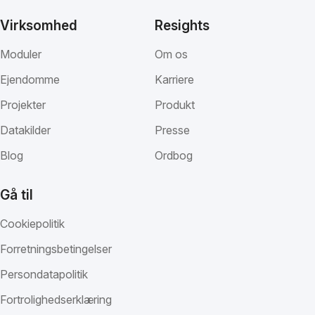
Virksomhed
Resights
Moduler
Om os
Ejendomme
Karriere
Projekter
Produkt
Datakilder
Presse
Blog
Ordbog
Gå til
Cookiepolitik
Forretningsbetingelser
Persondatapolitik
Fortrolighedserklæring