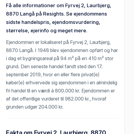
Få alle informationer om Fyrvej 2, Laurbjerg,
8870 Langå på Resights. Se ejendommens
sidste handelspris, ejendomsvurdering,
størrelse, ejerinfo og meget mere.
Ejendommen er lokaliseret på Fyrvej 2, Laurbjerg,
8870 Langå. I 1948 blev ejendommen opført og har
i dag et bygningsareal på 94 m² på en 410 m² stor
grund. Den seneste handel fandt sted den 17.
september 2019, hvor en eller flere privat(e)
køber(e) erhvervede sig ejendommen i en almindelig
fri handel til en værdi á 800.000 kr. Ejendommen er
af det offentlige vurderet til 982.000 kr., hvoraf
grunden udgør 204.000 kr.
Fakta om Fyrvej 2, Laurbjerg, 8870