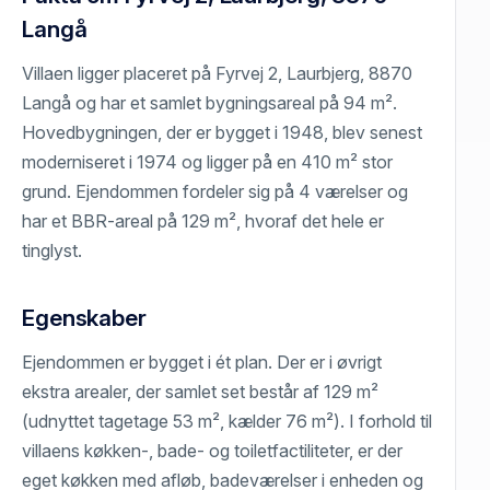
Langå
Villaen ligger placeret på Fyrvej 2, Laurbjerg, 8870
Langå og har et samlet bygningsareal på 94 m².
Hovedbygningen, der er bygget i 1948, blev senest
moderniseret i 1974 og ligger på en 410 m² stor
grund. Ejendommen fordeler sig på 4 værelser og
har et BBR-areal på 129 m², hvoraf det hele er
tinglyst.
Egenskaber
Ejendommen er bygget i ét plan. Der er i øvrigt
ekstra arealer, der samlet set består af 129 m²
(udnyttet tagetage 53 m², kælder 76 m²). I forhold til
villaens køkken-, bade- og toiletfactiliteter, er der
eget køkken med afløb, badeværelser i enheden og