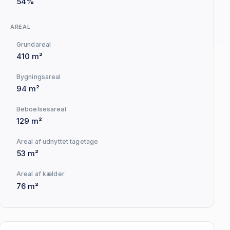
54%
AREAL
Grundareal
410 m²
Bygningsareal
94 m²
Beboelsesareal
129 m²
Areal af udnyttet tagetage
53 m²
Areal af kælder
76 m²