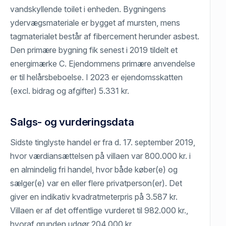
vandskyllende toilet i enheden. Bygningens
ydervægsmateriale er bygget af mursten, mens
tagmaterialet består af fibercement herunder asbest.
Den primære bygning fik senest i 2019 tildelt et
energimærke C. Ejendommens primære anvendelse
er til helårsbeboelse. I 2023 er ejendomsskatten
(excl. bidrag og afgifter) 5.331 kr.
Salgs- og vurderingsdata
Sidste tinglyste handel er fra d. 17. september 2019,
hvor værdiansættelsen på villaen var 800.000 kr. i
en almindelig fri handel, hvor både køber(e) og
sælger(e) var en eller flere privatperson(er). Det
giver en indikativ kvadratmeterpris på 3.587 kr.
Villaen er af det offentlige vurderet til 982.000 kr.,
hvoraf grunden udgør 204.000 kr.