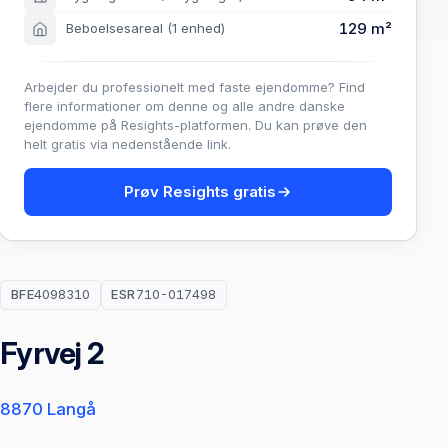
129 m²
Beboelsesareal
(1 enhed)
Arbejder du professionelt med faste ejendomme? Find
flere informationer om denne og alle andre danske
ejendomme på Resights-platformen. Du kan prøve den
helt gratis via nedenstående link.
Prøv Resights gratis
BFE
4098310
ESR
710-017498
Fyrvej 2
8870 Langå