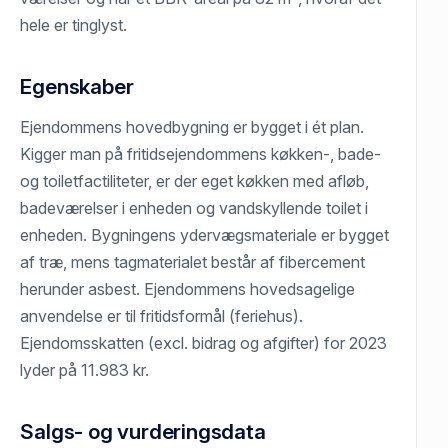
hele er tinglyst.
Egenskaber
Ejendommens hovedbygning er bygget i ét plan.
Kigger man på fritidsejendommens køkken-, bade-
og toiletfactiliteter, er der eget køkken med afløb,
badeværelser i enheden og vandskyllende toilet i
enheden. Bygningens ydervægsmateriale er bygget
af træ, mens tagmaterialet består af fibercement
herunder asbest. Ejendommens hovedsagelige
anvendelse er til fritidsformål (feriehus).
Ejendomsskatten (excl. bidrag og afgifter) for 2023
lyder på 11.983 kr.
Salgs- og vurderingsdata