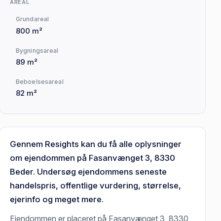
AREAL
Grundareal
800 m²
Bygningsareal
89 m²
Beboelsesareal
82 m²
Gennem Resights kan du få alle oplysninger
om ejendommen på Fasanvænget 3, 8330
Beder. Undersøg ejendommens seneste
handelspris, offentlige vurdering, størrelse,
ejerinfo og meget mere.
Ejendommen er placeret på Fasanvænget 3, 8330