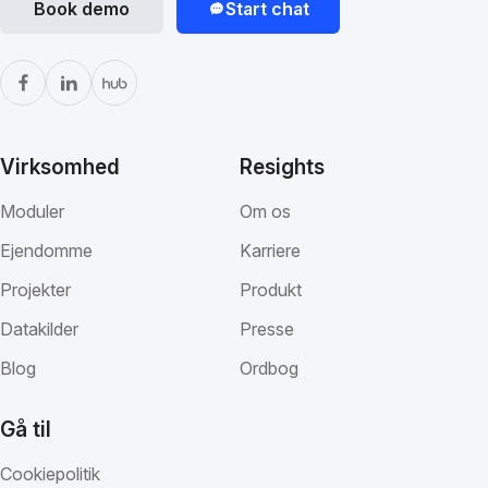
Book demo
Start chat
Virksomhed
Resights
Moduler
Om os
Ejendomme
Karriere
Projekter
Produkt
Datakilder
Presse
Blog
Ordbog
Gå til
Cookiepolitik