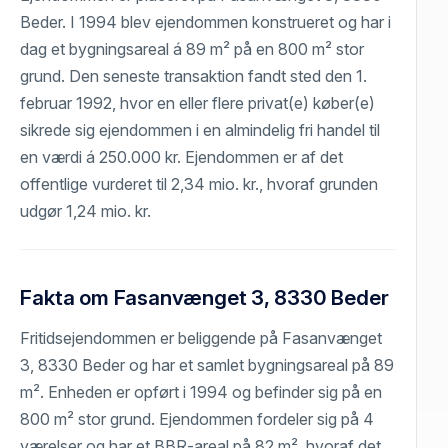
Beder. I 1994 blev ejendommen konstrueret og har i
dag et bygningsareal á 89 m² på en 800 m² stor
grund. Den seneste transaktion fandt sted den 1.
februar 1992, hvor en eller flere privat(e) køber(e)
sikrede sig ejendommen i en almindelig fri handel til
en værdi á 250.000 kr. Ejendommen er af det
offentlige vurderet til 2,34 mio. kr., hvoraf grunden
udgør 1,24 mio. kr.
Fakta om Fasanvænget 3, 8330 Beder
Fritidsejendommen er beliggende på Fasanvænget
3, 8330 Beder og har et samlet bygningsareal på 89
m². Enheden er opført i 1994 og befinder sig på en
800 m² stor grund. Ejendommen fordeler sig på 4
værelser og har et BBR-areal på 82 m², hvoraf det