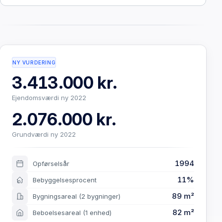
NY VURDERING
3.413.000 kr.
Ejendomsværdi ny 2022
2.076.000 kr.
Grundværdi ny 2022
1994
Opførselsår
11%
Bebyggelsesprocent
89 m²
Bygningsareal
(2 bygninger)
82 m²
Beboelsesareal
(1 enhed)