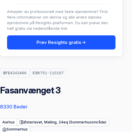
Arbejder du professionelt med faste ejendomme? Find
flere informationer om denne og alle andre danske
ejendomme på Resights-platformen. Du kan prøve den
helt gratis via nedenstående link.
Prøv Resights gratis
BFE
4243466
ESR
751-110197
Fasanvænget 3
8330 Beder
Aarhus
Østerlavet, Malling, 24eq (Sommerhusområde)
Sommerhus