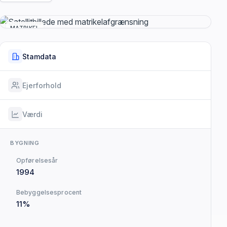
MATRIKEL
Stamdata
Ejerforhold
Værdi
BYGNING
Opførelsesår
1994
Bebyggelsesprocent
11%