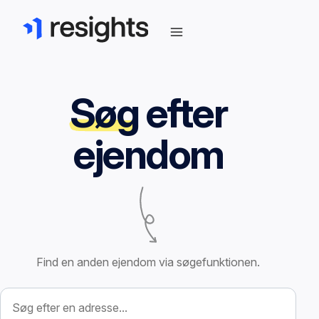
Søg
efter
ejendom
Find en anden ejendom via søgefunktionen.
Søg efter ejendom