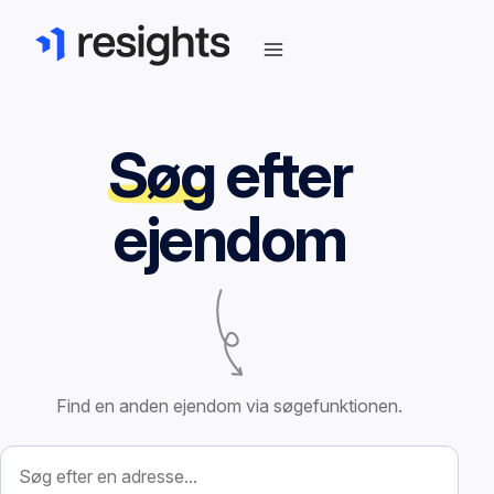
Søg
efter
ejendom
Find en anden ejendom via søgefunktionen.
Søg efter ejendom