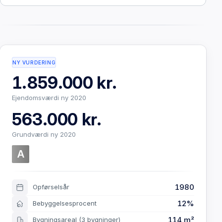
NY VURDERING
1.859.000 kr.
Ejendomsværdi ny 2020
563.000 kr.
Grundværdi ny 2020
A
1980
Opførselsår
12%
Bebyggelsesprocent
114 m²
Bygningsareal
(3 bygninger)