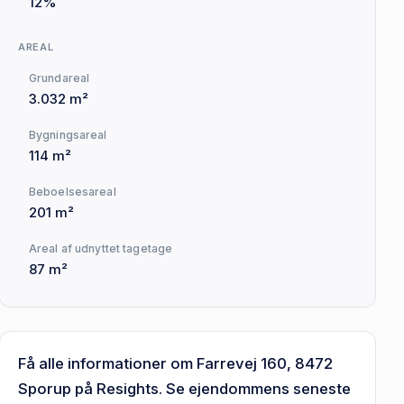
12%
AREAL
Grundareal
3.032 m²
Bygningsareal
114 m²
Beboelsesareal
201 m²
Areal af udnyttet tagetage
87 m²
Få alle informationer om Farrevej 160, 8472
Sporup på Resights. Se ejendommens seneste