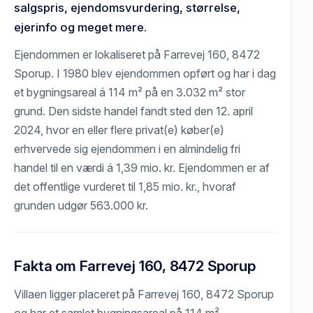
salgspris, ejendomsvurdering, størrelse,
ejerinfo og meget mere.
Ejendommen er lokaliseret på Farrevej 160, 8472
Sporup. I 1980 blev ejendommen opført og har i dag
et bygningsareal á 114 m² på en 3.032 m² stor
grund. Den sidste handel fandt sted den 12. april
2024, hvor en eller flere privat(e) køber(e)
erhvervede sig ejendommen i en almindelig fri
handel til en værdi á 1,39 mio. kr. Ejendommen er af
det offentlige vurderet til 1,85 mio. kr., hvoraf
grunden udgør 563.000 kr.
Fakta om Farrevej 160, 8472 Sporup
Villaen ligger placeret på Farrevej 160, 8472 Sporup
og har et samlet bygningsareal på 114 m².