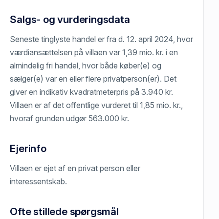
Salgs- og vurderingsdata
Seneste tinglyste handel er fra d. 12. april 2024, hvor
værdiansættelsen på villaen var 1,39 mio. kr. i en
almindelig fri handel, hvor både køber(e) og
sælger(e) var en eller flere privatperson(er). Det
giver en indikativ kvadratmeterpris på 3.940 kr.
Villaen er af det offentlige vurderet til 1,85 mio. kr.,
hvoraf grunden udgør 563.000 kr.
Ejerinfo
Villaen er ejet af en privat person eller
interessentskab.
Ofte stillede spørgsmål