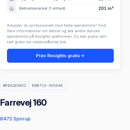
201 m²
Beboelsesareal
(1 enhed)
Arbejder du professionelt med faste ejendomme? Find
flere informationer om denne og alle andre danske
ejendomme på Resights-platformen. Du kan prøve den
helt gratis via nedenstående link.
Prøv Resights gratis
BFE
4283602
ESR
710-005546
Farrevej 160
8472 Sporup