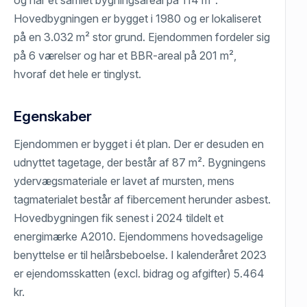
Hovedbygningen er bygget i 1980 og er lokaliseret
på en 3.032 m² stor grund. Ejendommen fordeler sig
på 6 værelser og har et BBR-areal på 201 m²,
hvoraf det hele er tinglyst.
Egenskaber
Ejendommen er bygget i ét plan. Der er desuden en
udnyttet tagetage, der består af 87 m². Bygningens
ydervægsmateriale er lavet af mursten, mens
tagmaterialet består af fibercement herunder asbest.
Hovedbygningen fik senest i 2024 tildelt et
energimærke A2010. Ejendommens hovedsagelige
benyttelse er til helårsbeboelse. I kalenderåret 2023
er ejendomsskatten (excl. bidrag og afgifter) 5.464
kr.