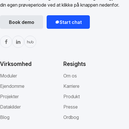
din egen prøveperiode ved at klikke på knappen nedenfor.
Book demo
Start chat
Virksomhed
Resights
Moduler
Om os
Ejendomme
Karriere
Projekter
Produkt
Datakilder
Presse
Blog
Ordbog