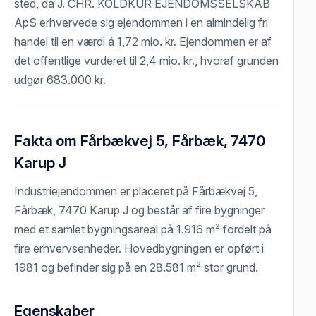
sted, da J. CHR. KOLDKUR EJENDOMSSELSKAB
ApS erhvervede sig ejendommen i en almindelig fri
handel til en værdi á 1,72 mio. kr. Ejendommen er af
det offentlige vurderet til 2,4 mio. kr., hvoraf grunden
udgør 683.000 kr.
Fakta om Fårbækvej 5, Fårbæk, 7470
Karup J
Industriejendommen er placeret på Fårbækvej 5,
Fårbæk, 7470 Karup J og består af fire bygninger
med et samlet bygningsareal på 1.916 m² fordelt på
fire erhvervsenheder. Hovedbygningen er opført i
1981 og befinder sig på en 28.581 m² stor grund.
Egenskaber