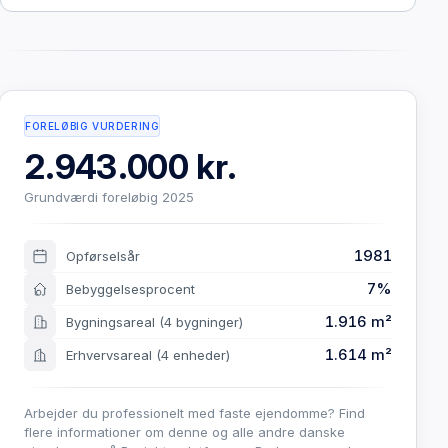
FORELØBIG VURDERING
2.943.000 kr.
Grundværdi foreløbig 2025
1981
Opførselsår
7%
Bebyggelsesprocent
1.916 m²
Bygningsareal
(4 bygninger)
1.614 m²
Erhvervsareal
(4 enheder)
Arbejder du professionelt med faste ejendomme? Find
flere informationer om denne og alle andre danske