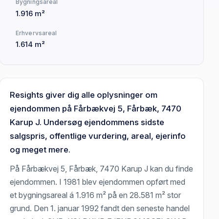
Bygningsareal
1.916 m²
Erhvervsareal
1.614 m²
Resights giver dig alle oplysninger om
ejendommen på Fårbækvej 5, Fårbæk, 7470
Karup J. Undersøg ejendommens sidste
salgspris, offentlige vurdering, areal, ejerinfo
og meget mere.
På Fårbækvej 5, Fårbæk, 7470 Karup J kan du finde
ejendommen. I 1981 blev ejendommen opført med
et bygningsareal á 1.916 m² på en 28.581 m² stor
grund. Den 1. januar 1992 fandt den seneste handel