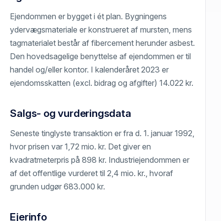
Ejendommen er bygget i ét plan. Bygningens
ydervægsmateriale er konstrueret af mursten, mens
tagmaterialet består af fibercement herunder asbest.
Den hovedsagelige benyttelse af ejendommen er til
handel og/eller kontor. I kalenderåret 2023 er
ejendomsskatten (excl. bidrag og afgifter) 14.022 kr.
Salgs- og vurderingsdata
Seneste tinglyste transaktion er fra d. 1. januar 1992,
hvor prisen var 1,72 mio. kr. Det giver en
kvadratmeterpris på 898 kr. Industriejendommen er
af det offentlige vurderet til 2,4 mio. kr., hvoraf
grunden udgør 683.000 kr.
Ejerinfo