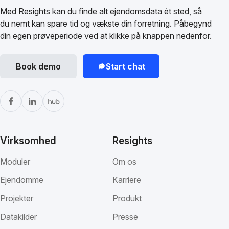
Med Resights kan du finde alt ejendomsdata ét sted, så
du nemt kan spare tid og vækste din forretning. Påbegynd
din egen prøveperiode ved at klikke på knappen nedenfor.
Book demo
Start chat
Virksomhed
Resights
Moduler
Om os
Ejendomme
Karriere
Projekter
Produkt
Datakilder
Presse