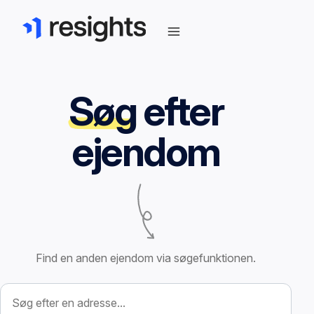
Søg
efter
ejendom
Find en anden ejendom via søgefunktionen.
Søg efter ejendom