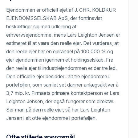
Ejendommen er officielt ejet af J. CHR. KOLDKUR
EJENDOMSSELSKAB ApS, der fortrinsvist
beskæftiger sig med udlejning af
erhvervsejendomme, mens Lars Leighton Jensen er
estimeret til at være den reelle ejer. Det vurderes, at
den reelle ejer har en ejerandel på 100,000 % og
ejer ejendommen igennem et holdingselskab. Fra
den reelle ejer til industriejendommen er der tre led.
Den officielle ejer besidder i alt tre ejendomme i
porteføljen, som samlet set danner anlægsaktiver á
3,7 mio. kr. Firmaets primære kontaktperson er Lars
Leighton Jensen, der også fungerer som direktør.
Ser man på den reelle ejer, så har Lars Leighton
Jensen i alt otte ejendomme i porteføljen.
Ofte stillede spørgsmål