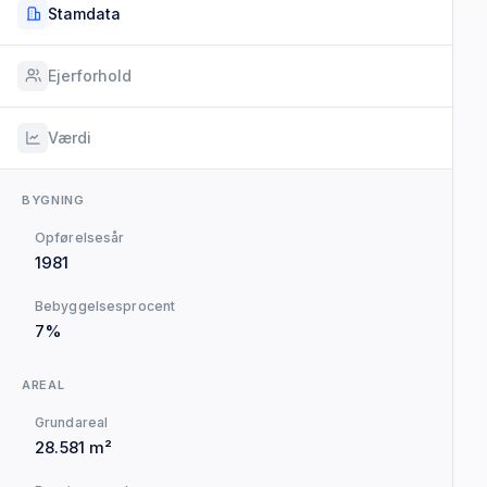
Stamdata
Ejerforhold
Værdi
BYGNING
Opførelsesår
1981
Bebyggelsesprocent
7%
AREAL
Grundareal
28.581 m²