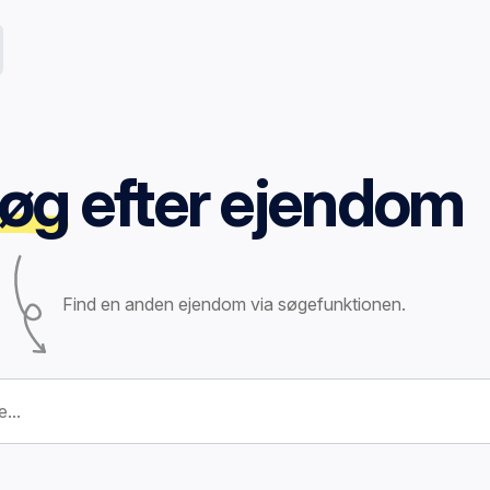
øg
efter ejendom
Find en anden ejendom via søgefunktionen.