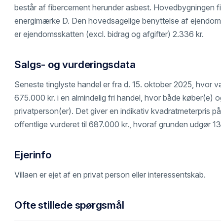
består af fibercement herunder asbest. Hovedbygningen fik 
energimærke D. Den hovedsagelige benyttelse af ejendomm
er ejendomsskatten (excl. bidrag og afgifter) 2.336 kr.
Salgs- og vurderingsdata
Seneste tinglyste handel er fra d. 15. oktober 2025, hvor v
675.000 kr. i en almindelig fri handel, hvor både køber(e) og
privatperson(er). Det giver en indikativ kvadratmeterpris på 
offentlige vurderet til 687.000 kr., hvoraf grunden udgør 13
Ejerinfo
Villaen er ejet af en privat person eller interessentskab.
Ofte stillede spørgsmål