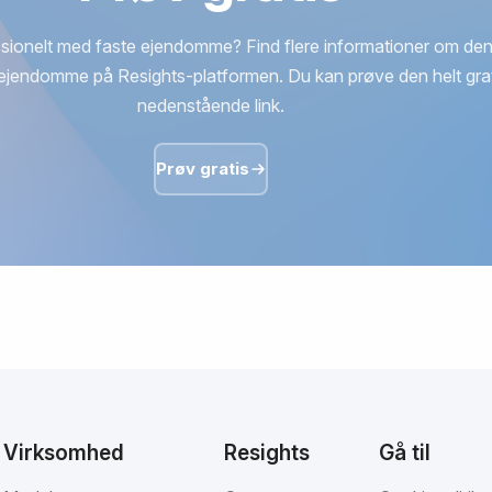
sionelt med faste ejendomme? Find flere informationer om den
ejendomme på Resights-platformen. Du kan prøve den helt grat
nedenstående link.
Prøv gratis
Virksomhed
Resights
Gå til