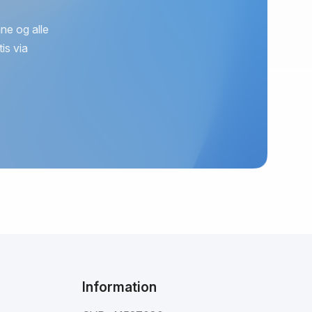
ne og alle
is via
Information