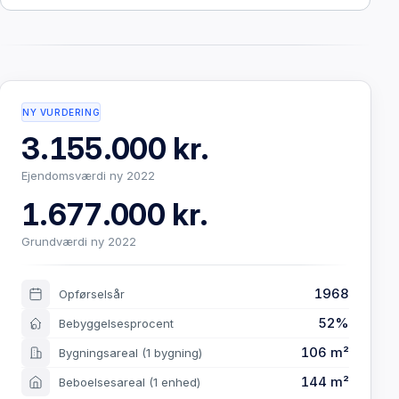
NY VURDERING
3.155.000 kr.
Ejendomsværdi ny 2022
1.677.000 kr.
Grundværdi ny 2022
1968
Opførselsår
52%
Bebyggelsesprocent
106 m²
Bygningsareal
(1 bygning)
144 m²
Beboelsesareal
(1 enhed)