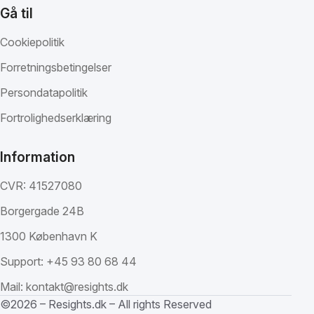
Gå til
Cookiepolitik
Forretningsbetingelser
Persondatapolitik
Fortrolighedserklæring
Information
CVR: 41527080
Borgergade 24B
1300 København K
Support:
+45 93 80 68 44
Mail:
kontakt@resights.dk
©2026 – Resights.dk – All rights Reserved