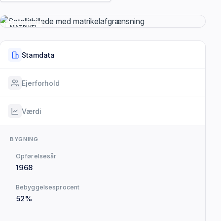
MATRIKEL
Stamdata
Ejerforhold
Værdi
BYGNING
Opførelsesår
1968
Bebyggelsesprocent
52%