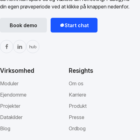
din egen prøveperiode ved at klikke på knappen nedenfor.
Book demo
Start chat
Virksomhed
Resights
Moduler
Om os
Ejendomme
Karriere
Projekter
Produkt
Datakilder
Presse
Blog
Ordbog