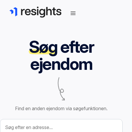
Søg
efter
ejendom
Find en anden ejendom via søgefunktionen.
Søg efter ejendom