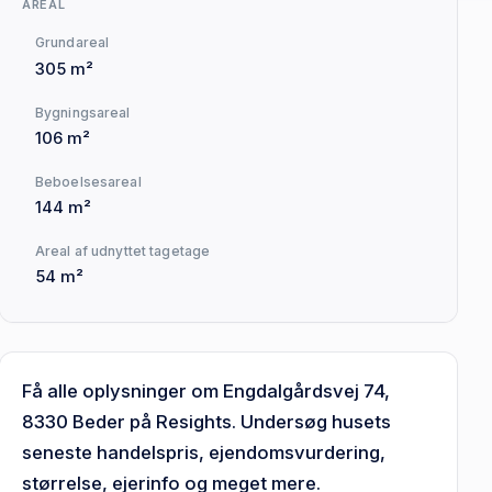
AREAL
Grundareal
305 m²
Bygningsareal
106 m²
Beboelsesareal
144 m²
Areal af udnyttet tagetage
54 m²
Få alle oplysninger om Engdalgårdsvej 74,
8330 Beder på Resights. Undersøg husets
seneste handelspris, ejendomsvurdering,
størrelse, ejerinfo og meget mere.