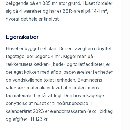
beliggende på en 305 m² stor grund. Huset fordeler
sig på 4 værelser og har et BBR-areal på 144 m²,
hvoraf det hele er tinglyst.
Egenskaber
Huset er bygget i ét plan. Der er i øvrigt en udnyttet
tagetage, der udgør 54 m². Kigger man på
rækkehusets køkken-, bade- og toiletfactiliteter, er
der eget køkken med afløb, badeværelser i enheden
og vandskyllende toilet i enheden. Bygningens
ydervægsmateriale er lavet af mursten, mens
tagmaterialet består af tegl. Den hovedsagelige
benyttelse af huset er til helårsbeboelse. I
kalenderåret 2023 er ejendomsskatten (excl. bidrag
og afgifter) 11.123 kr.