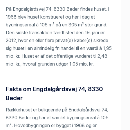
På Engdalgårdsvej 74, 8330 Beder findes huset. I
1968 blev huset konstrueret og har i dag et
bygningsareal á 106 m² på en 305 m² stor grund.
Den sidste transaktion fandt sted den 19. januar
2012, hvor en eller flere privat(e) køber(e) sikrede
sig huset i en almindelig fri handel til en værdi á 1,95
mio. kr. Huset er af det offentlige vurderet til 2,48
mio. kr., hvoraf grunden udgør 1,05 mio. kr.
Fakta om Engdalgårdsvej 74, 8330
Beder
Rækkehuset er beliggende på Engdalgårdsvej 74,
8330 Beder og har et samlet bygningsareal á 106
m². Hovedbygningen er bygget i 1968 og er