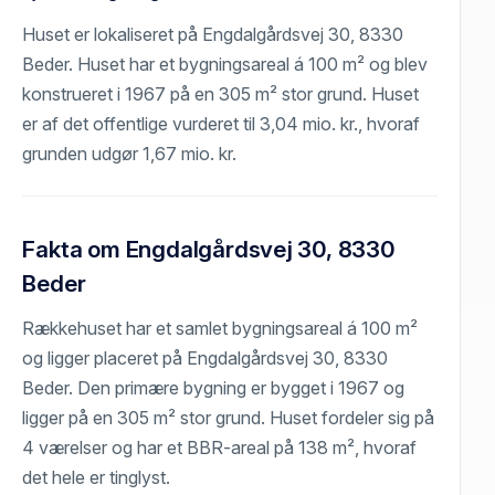
Huset er lokaliseret på Engdalgårdsvej 30, 8330
Beder. Huset har et bygningsareal á 100 m² og blev
konstrueret i 1967 på en 305 m² stor grund. Huset
er af det offentlige vurderet til 3,04 mio. kr., hvoraf
grunden udgør 1,67 mio. kr.
Fakta om Engdalgårdsvej 30, 8330
Beder
Rækkehuset har et samlet bygningsareal á 100 m²
og ligger placeret på Engdalgårdsvej 30, 8330
Beder. Den primære bygning er bygget i 1967 og
ligger på en 305 m² stor grund. Huset fordeler sig på
4 værelser og har et BBR-areal på 138 m², hvoraf
det hele er tinglyst.