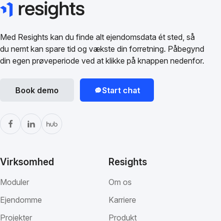
Med Resights kan du finde alt ejendomsdata ét sted, så
du nemt kan spare tid og vækste din forretning. Påbegynd
din egen prøveperiode ved at klikke på knappen nedenfor.
Book demo
Start chat
Virksomhed
Resights
Moduler
Om os
Ejendomme
Karriere
Projekter
Produkt