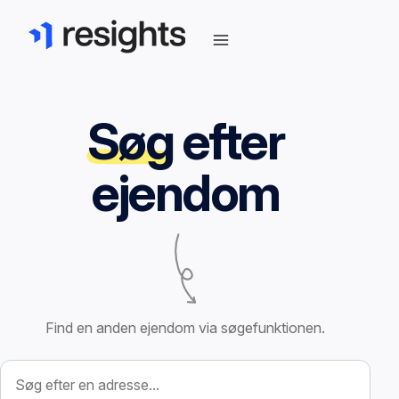
Søg
efter
ejendom
Find en anden ejendom via søgefunktionen.
Søg efter ejendom