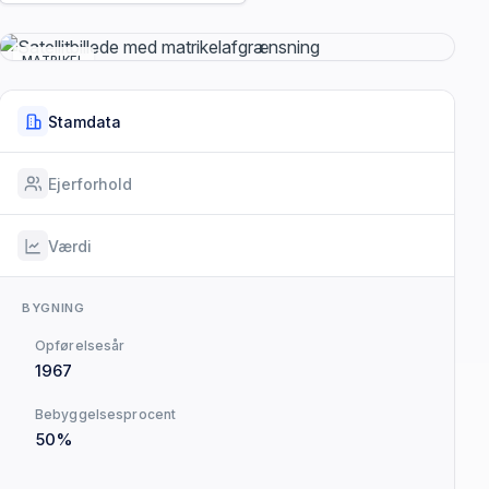
MATRIKEL
Stamdata
Ejerforhold
Værdi
BYGNING
Opførelsesår
1967
Bebyggelsesprocent
50%