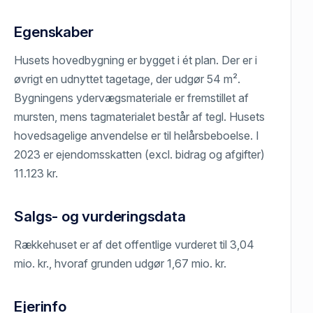
Egenskaber
Husets hovedbygning er bygget i ét plan. Der er i
øvrigt en udnyttet tagetage, der udgør 54 m².
Bygningens ydervægsmateriale er fremstillet af
mursten, mens tagmaterialet består af tegl. Husets
hovedsagelige anvendelse er til helårsbeboelse. I
2023 er ejendomsskatten (excl. bidrag og afgifter)
11.123 kr.
Salgs- og vurderingsdata
Rækkehuset er af det offentlige vurderet til 3,04
mio. kr., hvoraf grunden udgør 1,67 mio. kr.
Ejerinfo