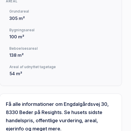
AREAL
Grundareal
305 m²
Bygningsareal
100 m²
Beboelsesareal
138 m²
Areal af udnyttet tagetage
54 m²
Få alle informationer om Engdalgårdsvej 30,
8330 Beder på Resights. Se husets sidste
handelspris, offentlige vurdering, areal,
ejerinfo og meget mere.