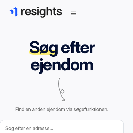
Søg
efter
ejendom
Find en anden ejendom via søgefunktionen.
Søg efter ejendom