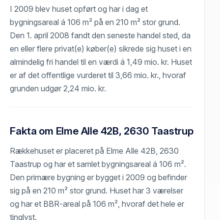
I 2009 blev huset opført og har i dag et
bygningsareal á 106 m² på en 210 m² stor grund.
Den 1. april 2008 fandt den seneste handel sted, da
en eller flere privat(e) køber(e) sikrede sig huset i en
almindelig fri handel til en værdi á 1,49 mio. kr. Huset
er af det offentlige vurderet til 3,66 mio. kr., hvoraf
grunden udgør 2,24 mio. kr.
Fakta om Elme Alle 42B, 2630 Taastrup
Rækkehuset er placeret på Elme Alle 42B, 2630
Taastrup og har et samlet bygningsareal á 106 m².
Den primære bygning er bygget i 2009 og befinder
sig på en 210 m² stor grund. Huset har 3 værelser
og har et BBR-areal på 106 m², hvoraf det hele er
tinglyst.