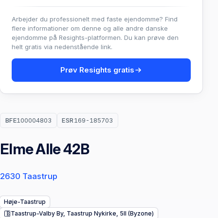
Arbejder du professionelt med faste ejendomme? Find
flere informationer om denne og alle andre danske
ejendomme på Resights-platformen. Du kan prøve den
helt gratis via nedenstående link.
Prøv Resights gratis
BFE
100004803
ESR
169-185703
Elme Alle 42B
2630 Taastrup
Høje-Taastrup
Taastrup-Valby By, Taastrup Nykirke, 5ll (Byzone)