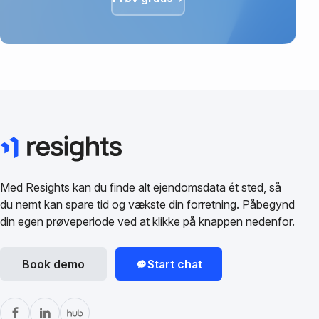
Med Resights kan du finde alt ejendomsdata ét sted, så
du nemt kan spare tid og vækste din forretning. Påbegynd
din egen prøveperiode ved at klikke på knappen nedenfor.
Book demo
Start chat