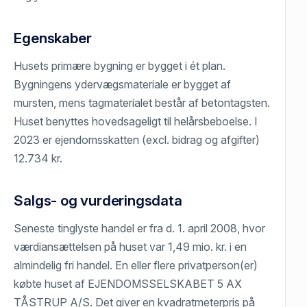
Egenskaber
Husets primære bygning er bygget i ét plan.
Bygningens ydervægsmateriale er bygget af
mursten, mens tagmaterialet består af betontagsten.
Huset benyttes hovedsageligt til helårsbeboelse. I
2023 er ejendomsskatten (excl. bidrag og afgifter)
12.734 kr.
Salgs- og vurderingsdata
Seneste tinglyste handel er fra d. 1. april 2008, hvor
værdiansættelsen på huset var 1,49 mio. kr. i en
almindelig fri handel. En eller flere privatperson(er)
købte huset af EJENDOMSSELSKABET 5 AX
TÅSTRUP A/S. Det giver en kvadratmeterpris på