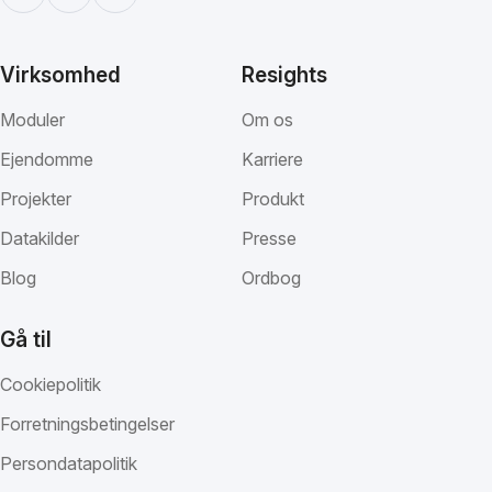
Virksomhed
Resights
Moduler
Om os
Ejendomme
Karriere
Projekter
Produkt
Datakilder
Presse
Blog
Ordbog
Gå til
Cookiepolitik
Forretningsbetingelser
Persondatapolitik