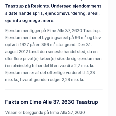
Taastrup på Resights. Undersøg ejendommens
sidste handelspris, ejendomsvurdering, areal,
ejerinfo og meget mere.
Ejendommen ligger på Elme Alle 37, 2630 Taastrup.
Ejendommen har et bygningsareal på 96 m² og blev
opført i 1927 på en 399 m² stor grund. Den 31.
august 2012 fandt den seneste handel sted, da en
eller flere privat(e) køber(e) sikrede sig ejendommen
i en almindelig fri handel til en værdi á 2,7 mio. kr.
Ejendommen er af det offentlige vurderet til 4,38
mio. kr., hvoraf grunden udgør 2,29 mio. kr.
Fakta om Elme Alle 37, 2630 Taastrup
Villaen er beliggende på Elme Alle 37, 2630