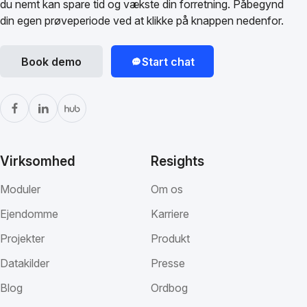
du nemt kan spare tid og vækste din forretning. Påbegynd
din egen prøveperiode ved at klikke på knappen nedenfor.
Book demo
Start chat
Virksomhed
Resights
Moduler
Om os
Ejendomme
Karriere
Projekter
Produkt
Datakilder
Presse
Blog
Ordbog