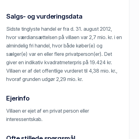
Salgs- og vurderingsdata
Sidste tinglyste handel er fra d. 31. august 2012,
hvor værdiansættelsen på villaen var 2,7 mio. kr. i en
almindelig fri handel, hvor både køber(e) og
sælger(e) var en eller flere privatperson(er). Det
giver en indikativ kvadratmeterpris på 19.424 kr.
Villaen er af det offentlige vurderet til 4,38 mio. kr.,
hvoraf grunden udgør 2,29 mio. kr.
Ejerinfo
Villaen er ejet af en privat person eller
interessentskab.
Ofte stillede spørgsmål