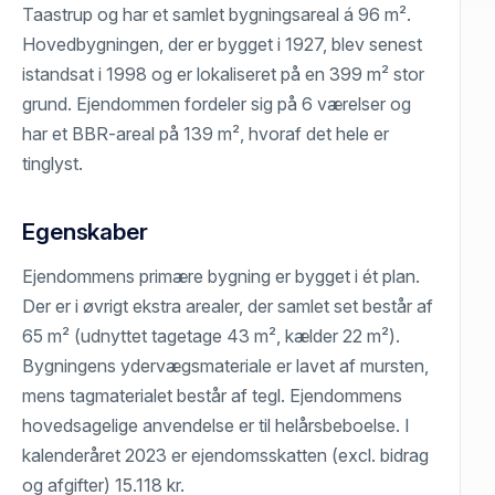
Taastrup og har et samlet bygningsareal á 96 m².
Hovedbygningen, der er bygget i 1927, blev senest
istandsat i 1998 og er lokaliseret på en 399 m² stor
grund. Ejendommen fordeler sig på 6 værelser og
har et BBR-areal på 139 m², hvoraf det hele er
tinglyst.
Egenskaber
Ejendommens primære bygning er bygget i ét plan.
Der er i øvrigt ekstra arealer, der samlet set består af
65 m² (udnyttet tagetage 43 m², kælder 22 m²).
Bygningens ydervægsmateriale er lavet af mursten,
mens tagmaterialet består af tegl. Ejendommens
hovedsagelige anvendelse er til helårsbeboelse. I
kalenderåret 2023 er ejendomsskatten (excl. bidrag
og afgifter) 15.118 kr.