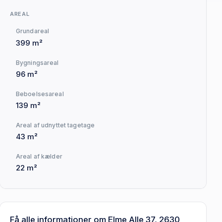
AREAL
Grundareal
399 m²
Bygningsareal
96 m²
Beboelsesareal
139 m²
Areal af udnyttet tagetage
43 m²
Areal af kælder
22 m²
Få alle informationer om Elme Alle 37, 2630