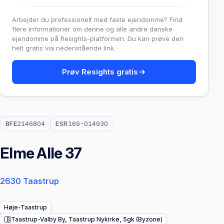
Arbejder du professionelt med faste ejendomme? Find
flere informationer om denne og alle andre danske
ejendomme på Resights-platformen. Du kan prøve den
helt gratis via nedenstående link.
Prøv Resights gratis
BFE
2146804
ESR
169-014930
Elme Alle 37
2630 Taastrup
Høje-Taastrup
Taastrup-Valby By, Taastrup Nykirke, 5gk (Byzone)