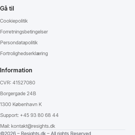
Gå til
Cookiepolitik
Forretningsbetingelser
Persondatapolitik
Fortrolighedserklæring
Information
CVR: 41527080
Borgergade 24B
1300 København K
Support:
+45 93 80 68 44
Mail:
kontakt@resights.dk
©2026 – Resights.dk – All rights Reserved