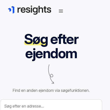
Søg
efter
ejendom
Find en anden ejendom via søgefunktionen.
Søg efter ejendom