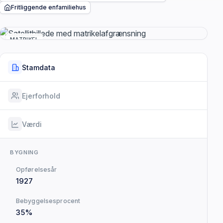
Fritliggende enfamiliehus
MATRIKEL
Stamdata
Ejerforhold
Værdi
BYGNING
Opførelsesår
1927
Bebyggelsesprocent
35%