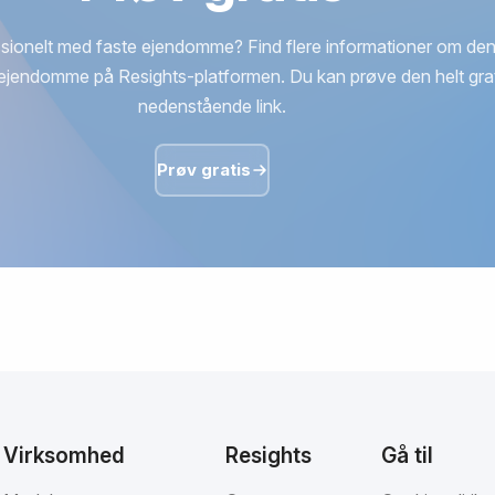
sionelt med faste ejendomme? Find flere informationer om den
ejendomme på Resights-platformen. Du kan prøve den helt grat
nedenstående link.
Prøv gratis
Virksomhed
Resights
Gå til