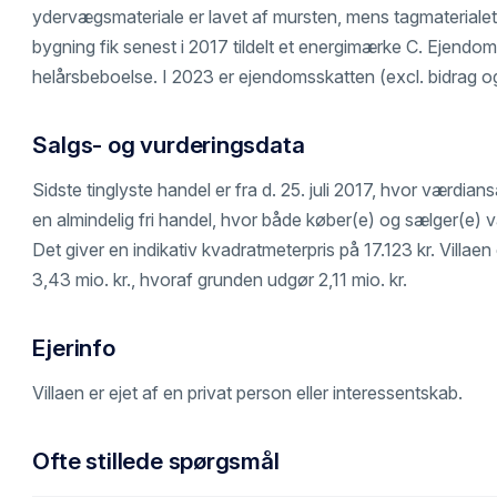
ydervægsmateriale er lavet af mursten, mens tagmaterialet
bygning fik senest i 2017 tildelt et energimærke C. Ejendo
helårsbeboelse. I 2023 er ejendomsskatten (excl. bidrag og 
Salgs- og vurderingsdata
Sidste tinglyste handel er fra d. 25. juli 2017, hvor værdiansæ
en almindelig fri handel, hvor både køber(e) og sælger(e) va
Det giver en indikativ kvadratmeterpris på 17.123 kr. Villaen e
3,43 mio. kr., hvoraf grunden udgør 2,11 mio. kr.
Ejerinfo
Villaen er ejet af en privat person eller interessentskab.
Ofte stillede spørgsmål