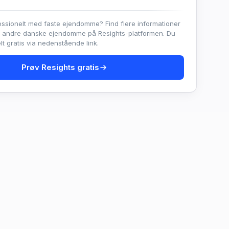
essionelt med faste ejendomme? Find flere informationer
e andre danske ejendomme på Resights-platformen. Du
t gratis via nedenstående link.
Prøv Resights gratis