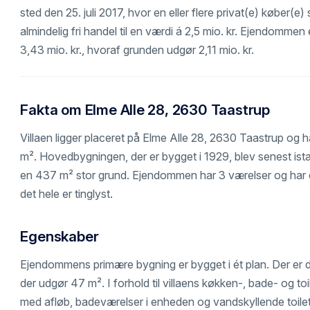
sted den 25. juli 2017, hvor en eller flere privat(e) køber(e
almindelig fri handel til en værdi á 2,5 mio. kr. Ejendommen e
3,43 mio. kr., hvoraf grunden udgør 2,11 mio. kr.
Fakta om Elme Alle 28, 2630 Taastrup
Villaen ligger placeret på Elme Alle 28, 2630 Taastrup og 
m². Hovedbygningen, der er bygget i 1929, blev senest ist
en 437 m² stor grund. Ejendommen har 3 værelser og har 
det hele er tinglyst.
Egenskaber
Ejendommens primære bygning er bygget i ét plan. Der er 
der udgør 47 m². I forhold til villaens køkken-, bade- og toil
med afløb, badeværelser i enheden og vandskyllende toile