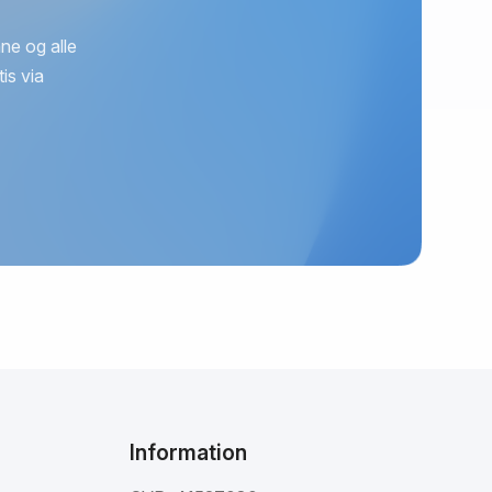
ne og alle
is via
Information