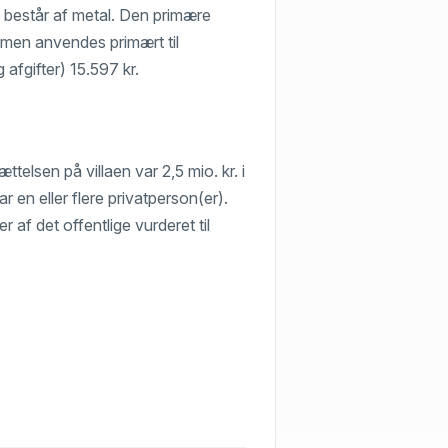
 består af metal. Den primære
mmen anvendes primært til
afgifter) 15.597 kr.
ttelsen på villaen var 2,5 mio. kr. i
r en eller flere privatperson(er).
r af det offentlige vurderet til