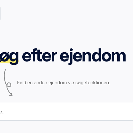
øg
efter ejendom
Find en anden ejendom via søgefunktionen.