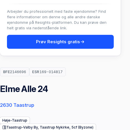
Arbejder du professionelt med faste ejendomme? Find
flere informationer om denne og alle andre danske
ejendomme på Resights-platformen. Du kan prøve den
helt gratis via nedenstående link.
Prøv Resights gratis
BFE
2146696
ESR
169-014817
Elme Alle 24
2630 Taastrup
Høje-Taastrup
Taastrup-Valby By, Taastrup Nykirke, 5cf (Byzone)