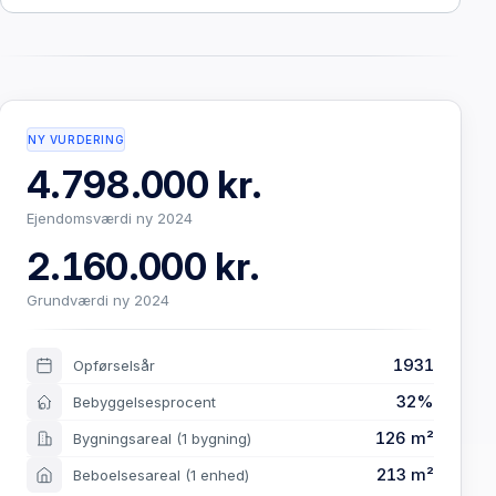
NY VURDERING
4.798.000 kr.
Ejendomsværdi ny 2024
2.160.000 kr.
Grundværdi ny 2024
1931
Opførselsår
32%
Bebyggelsesprocent
126 m²
Bygningsareal
(1 bygning)
213 m²
Beboelsesareal
(1 enhed)