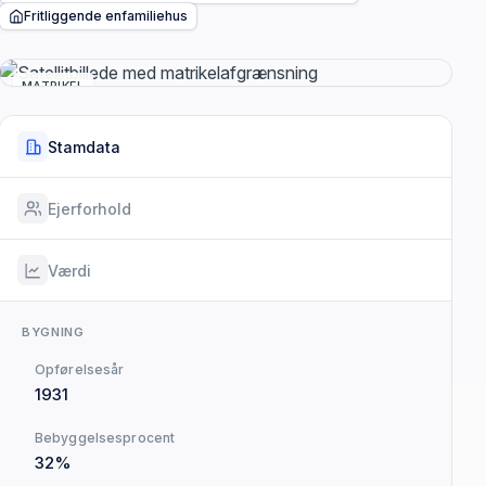
Fritliggende enfamiliehus
MATRIKEL
Stamdata
Ejerforhold
Værdi
BYGNING
Opførelsesår
1931
Bebyggelsesprocent
32%