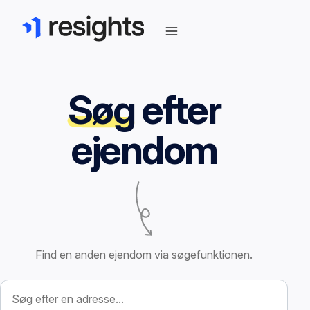
Søg
efter
ejendom
Find en anden ejendom via søgefunktionen.
Søg efter ejendom