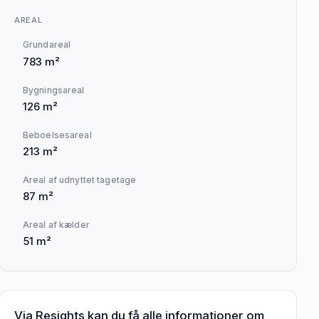
AREAL
Grundareal
783 m²
Bygningsareal
126 m²
Beboelsesareal
213 m²
Areal af udnyttet tagetage
87 m²
Areal af kælder
51 m²
Via Resights kan du få alle informationer om