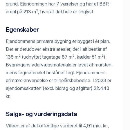
grund. Ejendommen har 7 værelser og har et BBR-
areal på 213 m², hvoraf det hele er tinglyst.
Egenskaber
Ejendommens primære bygning er bygget i ét plan.
Der er derudover ekstra arealer, der i alt består af
138 m² (udnyttet tagetage 87 m², kælder 51 m²).
Bygningens ydervægsmateriale er lavet af mursten,
mens tagmaterialet består af tegl. Ejendommens
primære anvendelse er til helårsbeboelse. I 2023 er
ejendomsskatten (excl. bidrag og afgifter) 22.443
kr.
Salgs- og vurderingsdata
Villaen er af det offentlige vurderet til 4,91 mio. kr.,