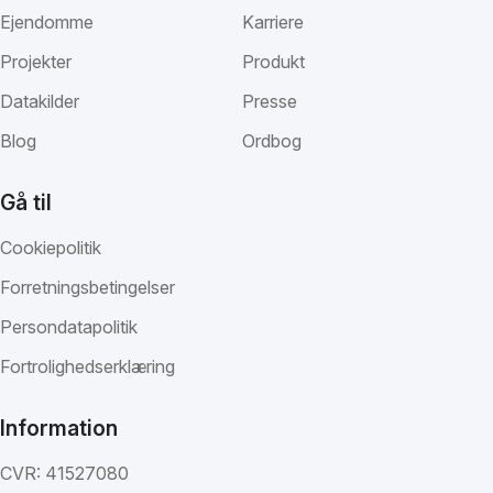
Ejendomme
Karriere
Projekter
Produkt
Datakilder
Presse
Blog
Ordbog
Gå til
Cookiepolitik
Forretningsbetingelser
Persondatapolitik
Fortrolighedserklæring
Information
CVR: 41527080