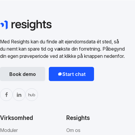
Med Resights kan du finde alt ejendomsdata ét sted, så
du nemt kan spare tid og vækste din forretning. Påbegynd
din egen prøveperiode ved at klikke på knappen nedenfor.
Book demo
Start chat
Virksomhed
Resights
Moduler
Om os