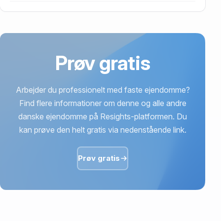
4,91 mio. kr. er vurdering på Elme Alle 24, 2630
Taastrup.
Prøv gratis
Arbejder du professionelt med faste ejendomme?
Find flere informationer om denne og alle andre
danske ejendomme på Resights-platformen. Du
kan prøve den helt gratis via nedenstående link.
Prøv gratis