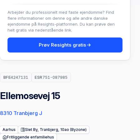
Arbejder du professionelt med faste ejendomme? Find
flere informationer om denne og alle andre danske
ejendomme på Resights-platformen. Du kan prøve den
helt gratis via nedenstående link.
Prøv Resights gratis
BFE
4247131
ESR
751-087985
Ellemosevej 15
8310 Tranbjerg J
Aarhus
Slet By, Tranbjerg, 10ao (Byzone)
Fritliggende enfamiliehus