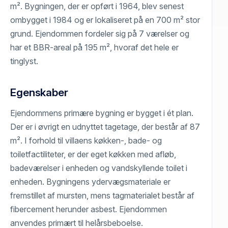
m². Bygningen, der er opført i 1964, blev senest
ombygget i 1984 og er lokaliseret på en 700 m² stor
grund. Ejendommen fordeler sig på 7 værelser og
har et BBR-areal på 195 m², hvoraf det hele er
tinglyst.
Egenskaber
Ejendommens primære bygning er bygget i ét plan.
Der er i øvrigt en udnyttet tagetage, der består af 87
m². I forhold til villaens køkken-, bade- og
toiletfactiliteter, er der eget køkken med afløb,
badeværelser i enheden og vandskyllende toilet i
enheden. Bygningens ydervægsmateriale er
fremstillet af mursten, mens tagmaterialet består af
fibercement herunder asbest. Ejendommen
anvendes primært til helårsbeboelse.