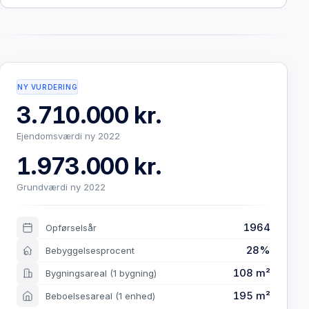
NY VURDERING
3.710.000 kr.
Ejendomsværdi ny 2022
1.973.000 kr.
Grundværdi ny 2022
1964
Opførselsår
28%
Bebyggelsesprocent
108 m²
Bygningsareal
(1 bygning)
195 m²
Beboelsesareal
(1 enhed)