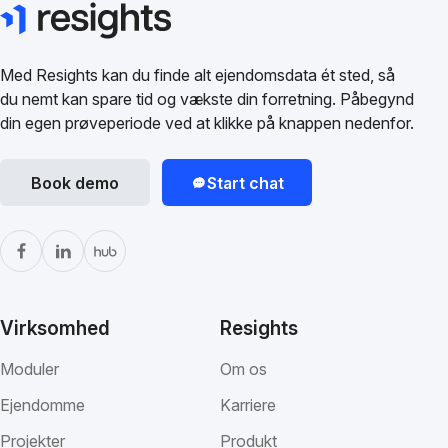
Med Resights kan du finde alt ejendomsdata ét sted, så
du nemt kan spare tid og vækste din forretning. Påbegynd
din egen prøveperiode ved at klikke på knappen nedenfor.
Book demo
Start chat
Virksomhed
Resights
Moduler
Om os
Ejendomme
Karriere
Projekter
Produkt