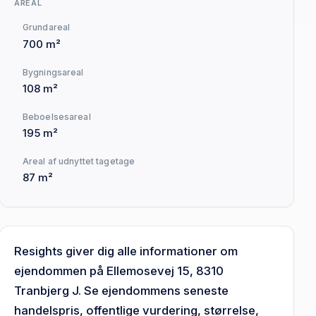
AREAL
Grundareal
700 m²
Bygningsareal
108 m²
Beboelsesareal
195 m²
Areal af udnyttet tagetage
87 m²
Resights giver dig alle informationer om
ejendommen på Ellemosevej 15, 8310
Tranbjerg J. Se ejendommens seneste
handelspris, offentlige vurdering, størrelse,