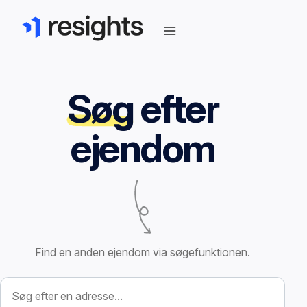
Søg
efter
ejendom
Find en anden ejendom via søgefunktionen.
Søg efter ejendom