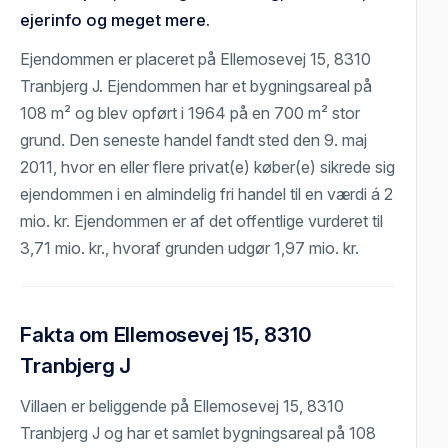
ejerinfo og meget mere.
Ejendommen er placeret på Ellemosevej 15, 8310
Tranbjerg J. Ejendommen har et bygningsareal på
108 m² og blev opført i 1964 på en 700 m² stor
grund. Den seneste handel fandt sted den 9. maj
2011, hvor en eller flere privat(e) køber(e) sikrede sig
ejendommen i en almindelig fri handel til en værdi á 2
mio. kr. Ejendommen er af det offentlige vurderet til
3,71 mio. kr., hvoraf grunden udgør 1,97 mio. kr.
Fakta om Ellemosevej 15, 8310
Tranbjerg J
Villaen er beliggende på Ellemosevej 15, 8310
Tranbjerg J og har et samlet bygningsareal på 108