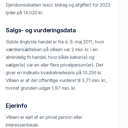
Ejendomsskatten (excl. bidrag og afgifter) for 2023
lyder på 14.020 kr.
Salgs- og vurderingsdata
Sidste tinglyste handel er fra d. 9. maj 2011, hvor
værdiansættelsen på villaen var 2 mio. kr. i en
almindelig fri handel, hvor både køber(e) og
sælger(e) var en eller flere privatperson(er). Det
giver en indikativ kvadratmeterpris på 10.256 kr.
Villaen er af det offentlige vurderet til 3,71 mio. kr.,
hvoraf grunden udgør 1,97 mio. kr.
Ejerinfo
Villaen er ejet af en privat person eller
interessentskab.