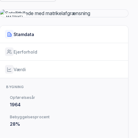
MATRIKEL
Stamdata
Ejerforhold
Værdi
BYGNING
Opførelsesår
1964
Bebyggelsesprocent
28%