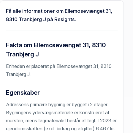
Få alle informationer om Ellemosevænget 31,
8310 Tranbjerg J på Resights.
Fakta om Ellemosevænget 31, 8310
Tranbjerg J
Enheden er placeret på Ellemosevænget 31, 8310
Tranbjerg J.
Egenskaber
Adressens primære bygning er bygget i 2 etager.
Bygningens ydervægsmateriale er konstrueret af
mursten, mens tagmaterialet består af tegl. I 2023 er
ejendomsskatten (excl. bidrag og afgifter) 6.467 kr.