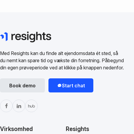
Med Resights kan du finde alt ejendomsdata ét sted, så
du nemt kan spare tid og vækste din forretning. Påbegynd
din egen prøveperiode ved at klikke på knappen nedenfor.
Book demo
Start chat
Virksomhed
Resights