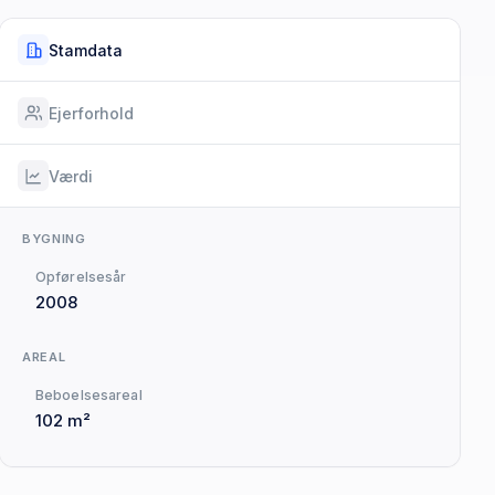
Stamdata
Ejerforhold
Værdi
BYGNING
Opførelsesår
2008
AREAL
Beboelsesareal
102 m²