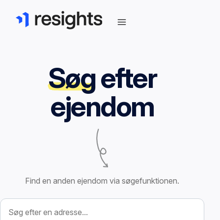
Søg
efter
ejendom
Find en anden ejendom via søgefunktionen.
Søg efter ejendom