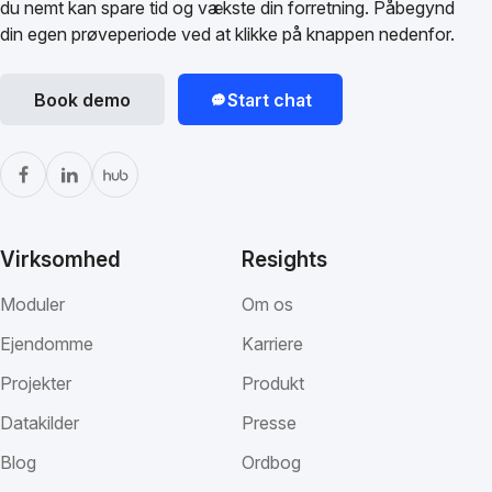
du nemt kan spare tid og vækste din forretning. Påbegynd
din egen prøveperiode ved at klikke på knappen nedenfor.
Book demo
Start chat
Virksomhed
Resights
Moduler
Om os
Ejendomme
Karriere
Projekter
Produkt
Datakilder
Presse
Blog
Ordbog