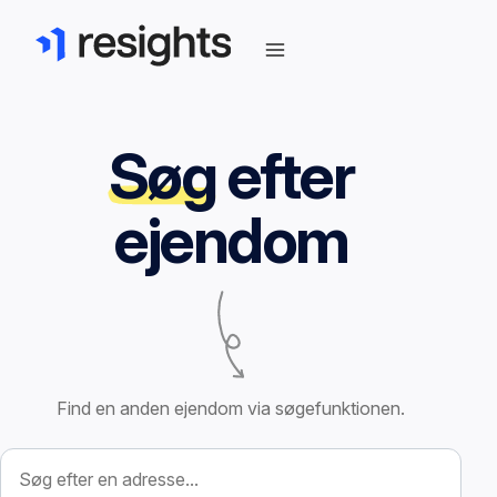
Søg
efter
ejendom
Find en anden ejendom via søgefunktionen.
Søg efter ejendom