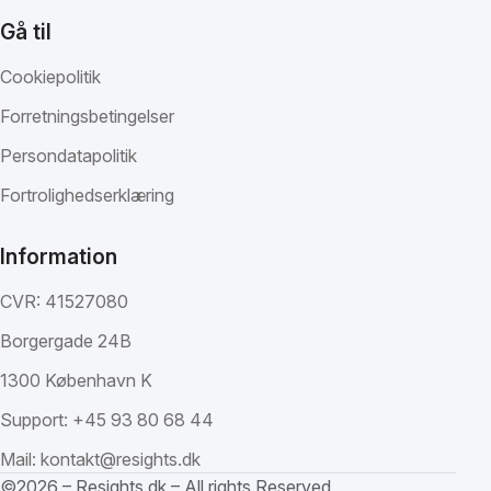
Gå til
Cookiepolitik
Forretningsbetingelser
Persondatapolitik
Fortrolighedserklæring
Information
CVR: 41527080
Borgergade 24B
1300 København K
Support:
+45 93 80 68 44
Mail:
kontakt@resights.dk
©2026 – Resights.dk – All rights Reserved