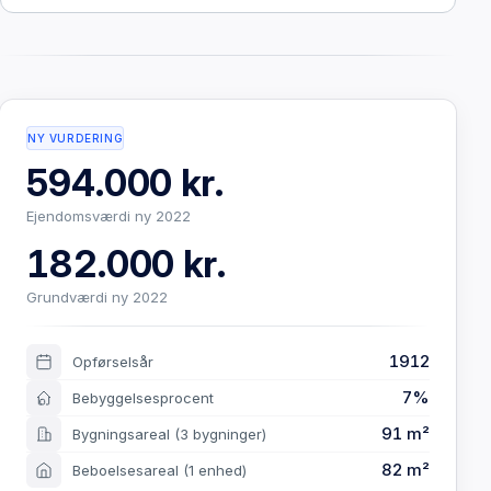
NY VURDERING
594.000 kr.
Ejendomsværdi ny 2022
182.000 kr.
Grundværdi ny 2022
1912
Opførselsår
7%
Bebyggelsesprocent
91 m²
Bygningsareal
(3 bygninger)
82 m²
Beboelsesareal
(1 enhed)