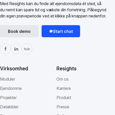
Med Resights kan du finde alt ejendomsdata ét sted, så
du nemt kan spare tid og vækste din forretning. Påbegynd
din egen prøveperiode ved at klikke på knappen nedenfor.
Book demo
Start chat
Virksomhed
Resights
Moduler
Om os
Ejendomme
Karriere
Projekter
Produkt
Datakilder
Presse