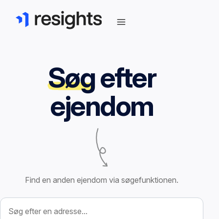
Søg
efter
ejendom
Find en anden ejendom via søgefunktionen.
Søg efter ejendom