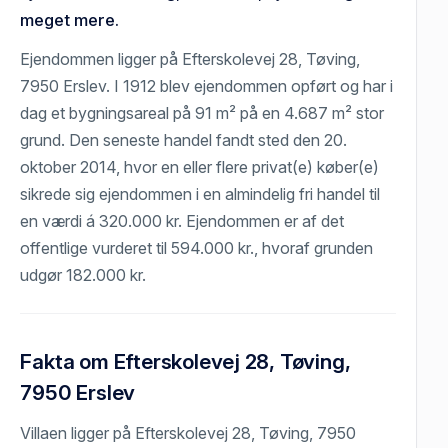
meget mere.
Ejendommen ligger på Efterskolevej 28, Tøving,
7950 Erslev. I 1912 blev ejendommen opført og har i
dag et bygningsareal på 91 m² på en 4.687 m² stor
grund. Den seneste handel fandt sted den 20.
oktober 2014, hvor en eller flere privat(e) køber(e)
sikrede sig ejendommen i en almindelig fri handel til
en værdi á 320.000 kr. Ejendommen er af det
offentlige vurderet til 594.000 kr., hvoraf grunden
udgør 182.000 kr.
Fakta om Efterskolevej 28, Tøving,
7950 Erslev
Villaen ligger på Efterskolevej 28, Tøving, 7950