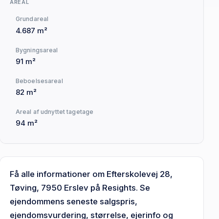
AREAL
Grundareal
4.687 m²
Bygningsareal
91 m²
Beboelsesareal
82 m²
Areal af udnyttet tagetage
94 m²
Få alle informationer om Efterskolevej 28,
Tøving, 7950 Erslev på Resights. Se
ejendommens seneste salgspris,
ejendomsvurdering, størrelse, ejerinfo og