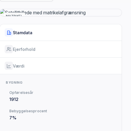
MATRIKEL
Stamdata
Ejerforhold
Værdi
BYGNING
Opførelsesår
1912
Bebyggelsesprocent
7%