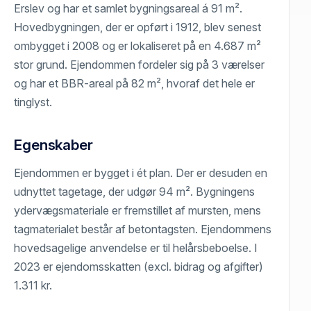
Erslev og har et samlet bygningsareal á 91 m².
Hovedbygningen, der er opført i 1912, blev senest
ombygget i 2008 og er lokaliseret på en 4.687 m²
stor grund. Ejendommen fordeler sig på 3 værelser
og har et BBR-areal på 82 m², hvoraf det hele er
tinglyst.
Egenskaber
Ejendommen er bygget i ét plan. Der er desuden en
udnyttet tagetage, der udgør 94 m². Bygningens
ydervægsmateriale er fremstillet af mursten, mens
tagmaterialet består af betontagsten. Ejendommens
hovedsagelige anvendelse er til helårsbeboelse. I
2023 er ejendomsskatten (excl. bidrag og afgifter)
1.311 kr.