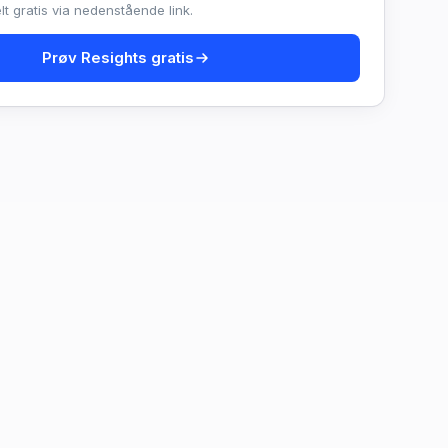
t gratis via nedenstående link.
Prøv Resights gratis