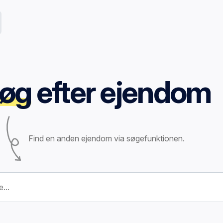
øg
efter ejendom
Find en anden ejendom via søgefunktionen.