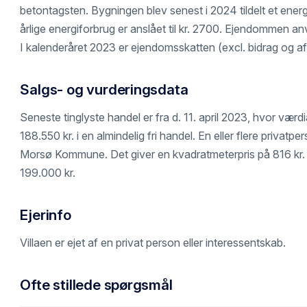
betontagsten. Bygningen blev senest i 2024 tildelt et e
årlige energiforbrug er anslået til kr. 2700. Ejendommen an
I kalenderåret 2023 er ejendomsskatten (excl. bidrag og afgi
Salgs- og vurderingsdata
Seneste tinglyste handel er fra d. 11. april 2023, hvor v
188.550 kr. i en almindelig fri handel. En eller flere priva
Morsø Kommune. Det giver en kvadratmeterpris på 816 kr. Vi
199.000 kr.
Ejerinfo
Villaen er ejet af en privat person eller interessentskab.
Ofte stillede spørgsmål