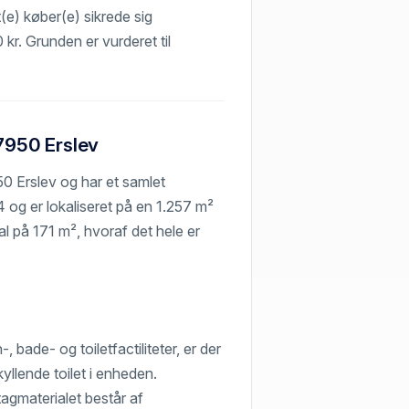
t(e) køber(e) sikrede sig
 kr. Grunden er vurderet til
 7950 Erslev
50 Erslev og har et samlet
og er lokaliseret på en 1.257 m²
 på 171 m², hvoraf det hele er
, bade- og toiletfactiliteter, er der
llende toilet i enheden.
agmaterialet består af