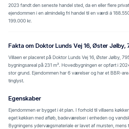
2023 fandt den seneste handel sted, da en eller flere priva
ejendommen i en almindelig fri handel til en værdi á 188.550
199.000 kr.
Fakta om Doktor Lunds Vej 16, Øster Jølby,
Villaen er placeret på Doktor Lunds Vej 16, Øster Jølby, 79
bygningsareal på 231 m². Hovedbygningen er opført i 2024 
stor grund. Ejendommen har 6 værelser og har et BBR-areal
tinglyst.
Egenskaber
Ejendommen er bygget i ét plan. I forhold til villaens køkken-
eget køkken med afløb, badeværelser i enheden og vandsky
Bygningens ydervægsmateriale er lavet af mursten, mens t