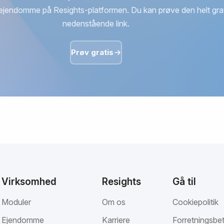
ejendomme på Resights-platformen. Du kan prøve den helt grat
nedenstående link.
Prøv gratis
Virksomhed
Resights
Gå til
Moduler
Om os
Cookiepolitik
Ejendomme
Karriere
Forretningsbet